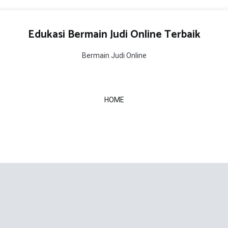
Edukasi Bermain Judi Online Terbaik
Bermain Judi Online
HOME