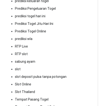
prediksi keluaran togel
Prediksi Pengeluaran Togel
prediksi togel hari ini
Prediksi Togel Jitu Hari Ini
Prediksi Togel Online
prediksi wla
RTP Live
RTP slot
sabung ayam
slot
slot deposit pulsa tanpa potongan
Slot Online
Slot Thailand
Tempat Pasang Togel