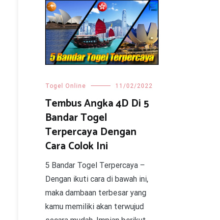
Togel Online
11/02/2022
Tembus Angka 4D Di 5
Bandar Togel
Terpercaya Dengan
Cara Colok Ini
5 Bandar Togel Terpercaya –
Dengan ikuti cara di bawah ini,
maka dambaan terbesar yang
kamu memiliki akan terwujud