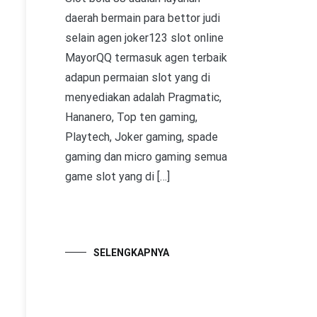
daerah bermain para bettor judi
selain agen joker123 slot online
MayorQQ termasuk agen terbaik
adapun permaian slot yang di
menyediakan adalah Pragmatic,
Hananero, Top ten gaming,
Playtech, Joker gaming, spade
gaming dan micro gaming semua
game slot yang di […]
SELENGKAPNYA