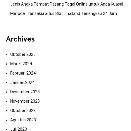
Jenis Angka Tempat Pasang Togel Online untuk Anda Kuasai
Metode Transaksi Situs Slot Thailand Terlengkap 24 Jam
Archives
Oktober 2025
Maret 2024
Februari 2024
Januari 2024
Desember 2023
November 2023
Oktober 2023
Agustus 2023
Juli 2023