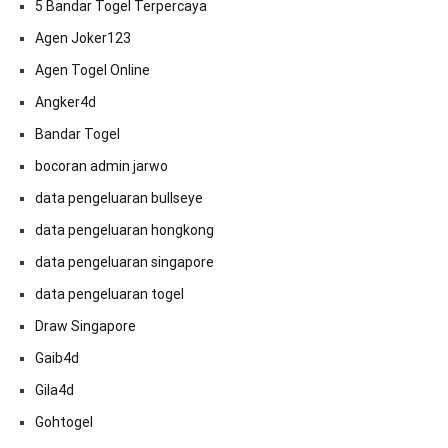
5 Bandar Togel Terpercaya
Agen Joker123
Agen Togel Online
Angker4d
Bandar Togel
bocoran admin jarwo
data pengeluaran bullseye
data pengeluaran hongkong
data pengeluaran singapore
data pengeluaran togel
Draw Singapore
Gaib4d
Gila4d
Gohtogel