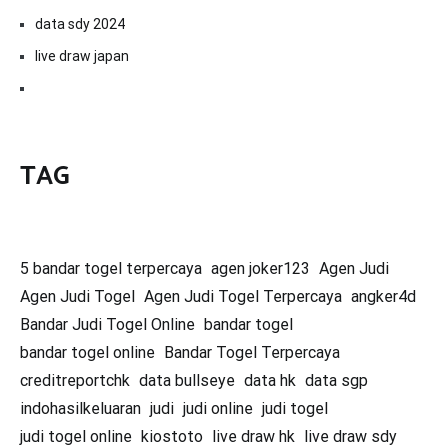
data sdy 2024
live draw japan
TAG
5 bandar togel terpercaya
agen joker123
Agen Judi
Agen Judi Togel
Agen Judi Togel Terpercaya
angker4d
Bandar Judi Togel Online
bandar togel
bandar togel online
Bandar Togel Terpercaya
creditreportchk
data bullseye
data hk
data sgp
indohasilkeluaran
judi
judi online
judi togel
judi togel online
kiostoto
live draw hk
live draw sdy