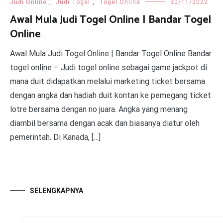
Judi Online
,
Judi Togel
,
Togel Online
30/11/2022
Awal Mula Judi Togel Online | Bandar Togel
Online
Awal Mula Judi Togel Online | Bandar Togel Online Bandar
togel online – Judi togel online sebagai game jackpot di
mana duit didapatkan melalui marketing ticket bersama
dengan angka dan hadiah duit kontan ke pemegang ticket
lotre bersama dengan no juara. Angka yang menang
diambil bersama dengan acak dan biasanya diatur oleh
pemerintah. Di Kanada, […]
SELENGKAPNYA