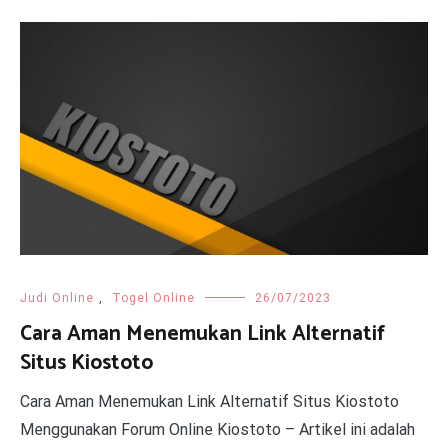
Judi Online
,
Togel Online
26/07/2023
Cara Aman Menemukan Link Alternatif
Situs Kiostoto
Cara Aman Menemukan Link Alternatif Situs Kiostoto
Menggunakan Forum Online Kiostoto – Artikel ini adalah