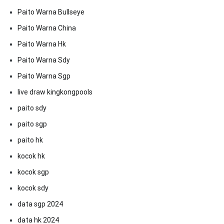
Paito Warna Bullseye
Paito Warna China
Paito Warna Hk
Paito Warna Sdy
Paito Warna Sgp
live draw kingkongpools
paito sdy
paito sgp
paito hk
kocok hk
kocok sgp
kocok sdy
data sgp 2024
data hk 2024