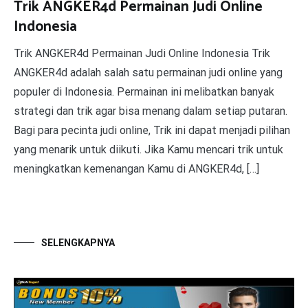
Trik ANGKER4d Permainan Judi Online
Indonesia
Trik ANGKER4d Permainan Judi Online Indonesia Trik
ANGKER4d adalah salah satu permainan judi online yang
populer di Indonesia. Permainan ini melibatkan banyak
strategi dan trik agar bisa menang dalam setiap putaran.
Bagi para pecinta judi online, Trik ini dapat menjadi pilihan
yang menarik untuk diikuti. Jika Kamu mencari trik untuk
meningkatkan kemenangan Kamu di ANGKER4d, […]
SELENGKAPNYA