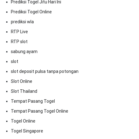
Prediksi Togel Jitu Hari Ini
Prediksi Togel Online
prediksi wla
RTP Live
RTP slot
sabung ayam
slot
slot deposit pulsa tanpa potongan
Slot Online
Slot Thailand
Tempat Pasang Togel
Tempat Pasang Togel Online
Togel Online
Togel Singapore