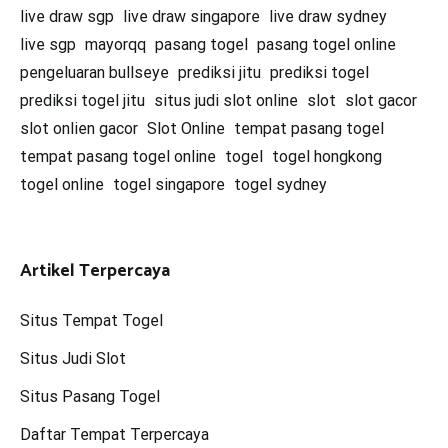
live draw sgp
live draw singapore
live draw sydney
live sgp
mayorqq
pasang togel
pasang togel online
pengeluaran bullseye
prediksi jitu
prediksi togel
prediksi togel jitu
situs judi slot online
slot
slot gacor
slot onlien gacor
Slot Online
tempat pasang togel
tempat pasang togel online
togel
togel hongkong
togel online
togel singapore
togel sydney
Artikel Terpercaya
Situs Tempat Togel
Situs Judi Slot
Situs Pasang Togel
Daftar Tempat Terpercaya