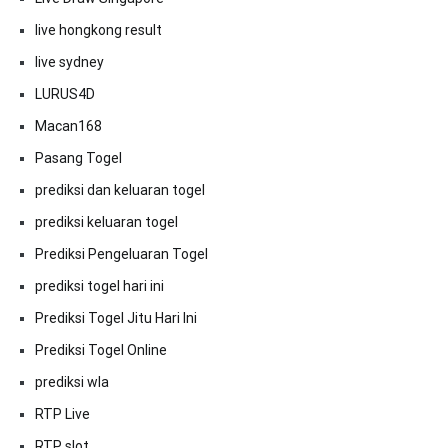
live hongkong result
live sydney
LURUS4D
Macan168
Pasang Togel
prediksi dan keluaran togel
prediksi keluaran togel
Prediksi Pengeluaran Togel
prediksi togel hari ini
Prediksi Togel Jitu Hari Ini
Prediksi Togel Online
prediksi wla
RTP Live
RTP slot