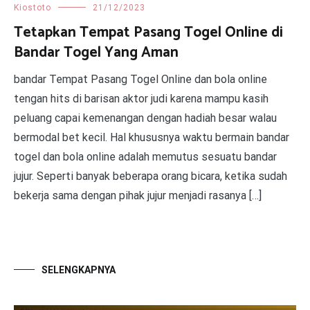
Kiostoto
21/12/2023
Tetapkan Tempat Pasang Togel Online di
Bandar Togel Yang Aman
bandar Tempat Pasang Togel Online dan bola online
tengan hits di barisan aktor judi karena mampu kasih
peluang capai kemenangan dengan hadiah besar walau
bermodal bet kecil. Hal khususnya waktu bermain bandar
togel dan bola online adalah memutus sesuatu bandar
jujur. Seperti banyak beberapa orang bicara, ketika sudah
bekerja sama dengan pihak jujur menjadi rasanya […]
SELENGKAPNYA