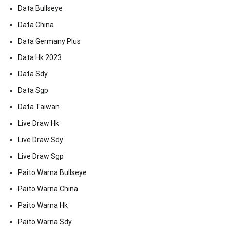
Data Bullseye
Data China
Data Germany Plus
Data Hk 2023
Data Sdy
Data Sgp
Data Taiwan
Live Draw Hk
Live Draw Sdy
Live Draw Sgp
Paito Warna Bullseye
Paito Warna China
Paito Warna Hk
Paito Warna Sdy