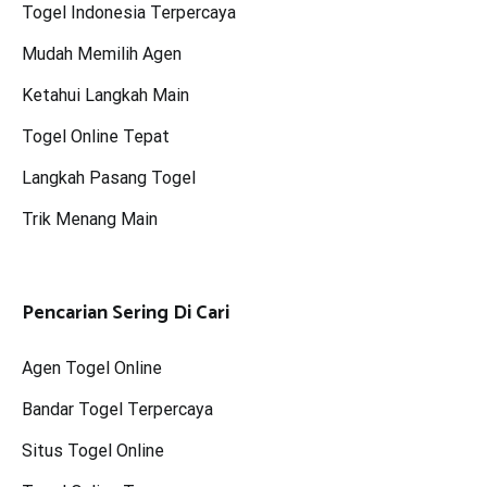
Togel Indonesia Terpercaya
Mudah Memilih Agen
Ketahui Langkah Main
Togel Online Tepat
Langkah Pasang Togel
Trik Menang Main
Pencarian Sering Di Cari
Agen Togel Online
Bandar Togel Terpercaya
Situs Togel Online