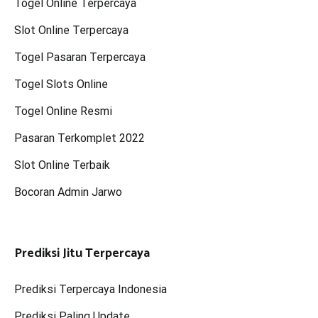
Togel Online Terpercaya
Slot Online Terpercaya
Togel Pasaran Terpercaya
Togel Slots Online
Togel Online Resmi
Pasaran Terkomplet 2022
Slot Online Terbaik
Bocoran Admin Jarwo
Prediksi Jitu Terpercaya
Prediksi Terpercaya Indonesia
Prediksi Paling Update