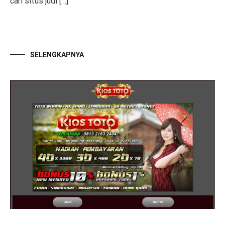
cari situs judi […]
SELENGKAPNYA