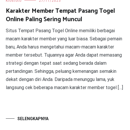
Kiostoto
27/11/2023
Karakter Member Tempat Pasang Togel
Online Paling Sering Muncul
Situs Tempat Pasang Togel Online memiliki berbagai
macam karakter member yang luar biasa. Sebagai pemain
baru, Anda harus mengetahui macam-macam karakter
member tersebut. Tujuannya agar Anda dapat memasang
strategi dengan tepat saat sedang berada dalam
pertandingan. Sehingga, peluang kemenangan semakin
dekat dengan diri Anda. Daripada menunggu lama, yuk
langsung cek beberapa macam karakter member togel […]
SELENGKAPNYA