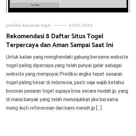
prediksi keluaran togel
07/01/2024
Rekomendasi 8 Daftar Situs Togel
Terpercaya dan Aman Sampai Saat Ini
Untuk kalian yang menghendaki gabung bersama website
togel paling dipercaya yang telah punyai gelar sebagai
website yang mempuyai Prediksi angka tepat sasaran
togel paling besar di indonesia, pasti saja wajib ketahui
bocoran pasaran togel supaya bisa secara mudah jp, yang
di mana banyak yang telah menunjukkan jika bersama
meng ikuti referensian dari kami meraih jp […]