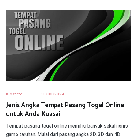
Kiostoto
18/03/2024
Jenis Angka Tempat Pasang Togel Online
untuk Anda Kuasai
Tempat pasang togel online memiliki banyak sekali jenis
game taruhan. Mulai dari pasang angka 2D, 3D dan 4D.