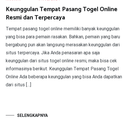
Keunggulan Tempat Pasang Togel Online
Resmi dan Terpercaya
Tempat pasang togel online memiliki banyak keunggulan
yang bisa para pemain rasakan. Bahkan, pemain yang baru
bergabung pun akan langsung merasakan keunggulan dari
situs terpercaya. Jika Anda penasaran apa saja
keunggulan dari situs togel online resmi, maka bisa cek
informasinya berikut. Keunggulan Tempat Pasang Togel
Online Ada beberapa keunggulan yang bisa Anda dapatkan
dari situs […]
SELENGKAPNYA