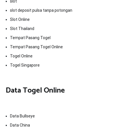
slot
slot deposit pulsa tanpa potongan
Slot Online
Slot Thailand
Tempat Pasang Togel
Tempat Pasang Togel Online
Togel Online
Togel Singapore
Data Togel Online
Data Bullseye
Data China