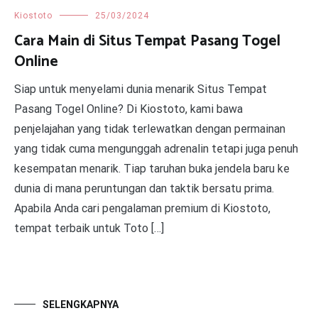
Kiostoto
25/03/2024
Cara Main di Situs Tempat Pasang Togel
Online
Siap untuk menyelami dunia menarik Situs Tempat
Pasang Togel Online? Di Kiostoto, kami bawa
penjelajahan yang tidak terlewatkan dengan permainan
yang tidak cuma mengunggah adrenalin tetapi juga penuh
kesempatan menarik. Tiap taruhan buka jendela baru ke
dunia di mana peruntungan dan taktik bersatu prima.
Apabila Anda cari pengalaman premium di Kiostoto,
tempat terbaik untuk Toto […]
SELENGKAPNYA