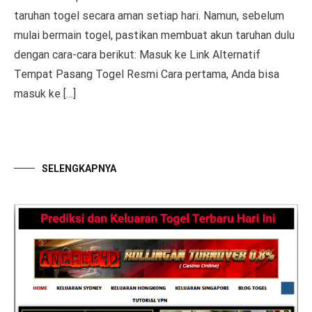
taruhan togel secara aman setiap hari. Namun, sebelum
mulai bermain togel, pastikan membuat akun taruhan dulu
dengan cara-cara berikut: Masuk ke Link Alternatif
Tempat Pasang Togel Resmi Cara pertama, Anda bisa
masuk ke […]
SELENGKAPNYA