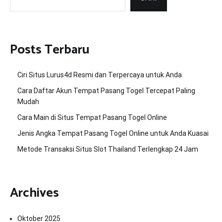
Posts Terbaru
Ciri Situs Lurus4d Resmi dan Terpercaya untuk Anda
Cara Daftar Akun Tempat Pasang Togel Tercepat Paling
Mudah
Cara Main di Situs Tempat Pasang Togel Online
Jenis Angka Tempat Pasang Togel Online untuk Anda Kuasai
Metode Transaksi Situs Slot Thailand Terlengkap 24 Jam
Archives
Oktober 2025