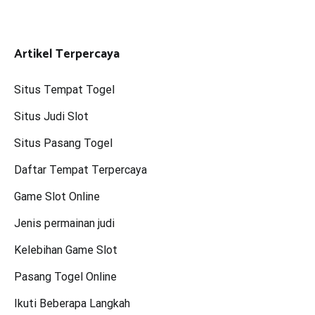
Artikel Terpercaya
Situs Tempat Togel
Situs Judi Slot
Situs Pasang Togel
Daftar Tempat Terpercaya
Game Slot Online
Jenis permainan judi
Kelebihan Game Slot
Pasang Togel Online
Ikuti Beberapa Langkah