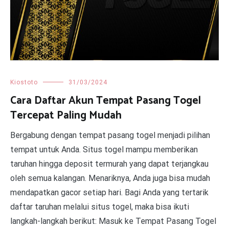
Kiostoto
31/03/2024
Cara Daftar Akun Tempat Pasang Togel
Tercepat Paling Mudah
Bergabung dengan tempat pasang togel menjadi pilihan
tempat untuk Anda. Situs togel mampu memberikan
taruhan hingga deposit termurah yang dapat terjangkau
oleh semua kalangan. Menariknya, Anda juga bisa mudah
mendapatkan gacor setiap hari. Bagi Anda yang tertarik
daftar taruhan melalui situs togel, maka bisa ikuti
langkah-langkah berikut: Masuk ke Tempat Pasang Togel