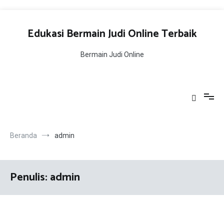
Loncat
ke
Edukasi Bermain Judi Online Terbaik
konten
Bermain Judi Online
Beranda
admin
Penulis:
admin