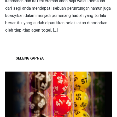
keamanan dan ketenteraman anda saja walau demikian
dari segi anda mendapati sebuah peruntungan namun juga
keasyikan dalam menjadi pemenang hadiah yang terlalu
besar itu, yang sudah dipastikan selalu akan disodorkan
oleh tiap-tiap agen togel. […]
SELENGKAPNYA