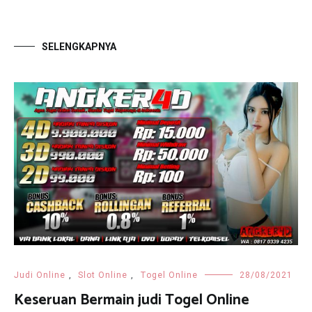
SELENGKAPNYA
Judi Online
,
Slot Online
,
Togel Online
28/08/2021
Keseruan Bermain judi Togel Online