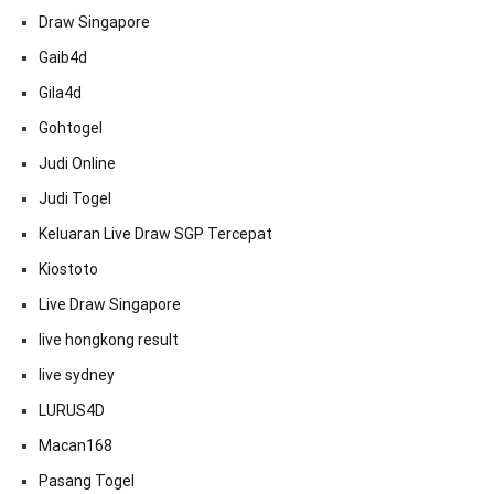
Draw Singapore
Gaib4d
Gila4d
Gohtogel
Judi Online
Judi Togel
Keluaran Live Draw SGP Tercepat
Kiostoto
Live Draw Singapore
live hongkong result
live sydney
LURUS4D
Macan168
Pasang Togel