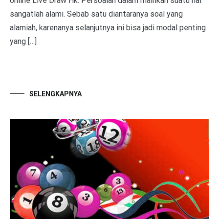
online Live Draw Hk. Persoalan dalam mainkan suatu hal
sangatlah alami. Sebab satu diantaranya soal yang
alamiah, karenanya selanjutnya ini bisa jadi modal penting
yang […]
SELENGKAPNYA