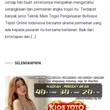
setiap hari buat seterusnya merupakan mengetahui
serangkaian dari permainan angka togel itu. Terdapat
banyak jenis Teknik Main Togel Pengeluaran Bullseye
Tepat Online Indonesia bersama skema permainan yang
ada kepada pasaran itu bersama berlainan. Baik dari
ketetapan dari […]
SELENGKAPNYA