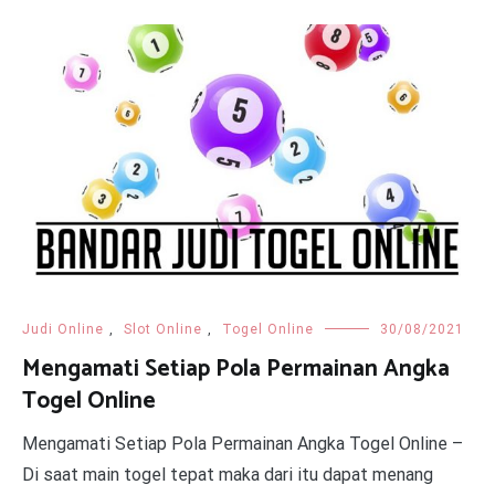
Judi Online
,
Slot Online
,
Togel Online
30/08/2021
Mengamati Setiap Pola Permainan Angka
Togel Online
Mengamati Setiap Pola Permainan Angka Togel Online –
Di saat main togel tepat maka dari itu dapat menang