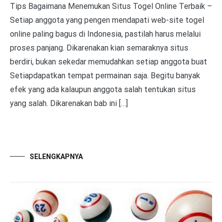
Tips Bagaimana Menemukan Situs Togel Online Terbaik –
Setiap anggota yang pengen mendapati web-site togel
online paling bagus di Indonesia, pastilah harus melalui
proses panjang. Dikarenakan kian semaraknya situs
berdiri, bukan sekedar memudahkan setiap anggota buat
Setiapdapatkan tempat permainan saja. Begitu banyak
efek yang ada kalaupun anggota salah tentukan situs
yang salah. Dikarenakan bab ini […]
SELENGKAPNYA