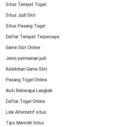
Situs Tempat Togel
Situs Judi Slot
Situs Pasang Togel
Daftar Tempat Terpercaya
Game Slot Online
Jenis permainan judi
Kelebihan Game Slot
Pasang Togel Online
Ikuti Beberapa Langkah
Daftar Togel Online
Link Alternatif situs
Tips Memilih Situs