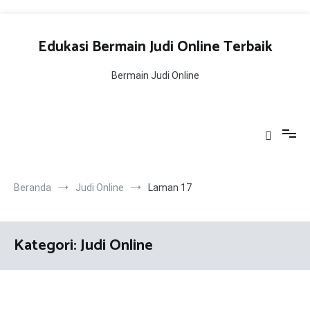
Loncat
ke
Edukasi Bermain Judi Online Terbaik
konten
Bermain Judi Online
Beranda
Judi Online
Laman 17
Kategori:
Judi Online