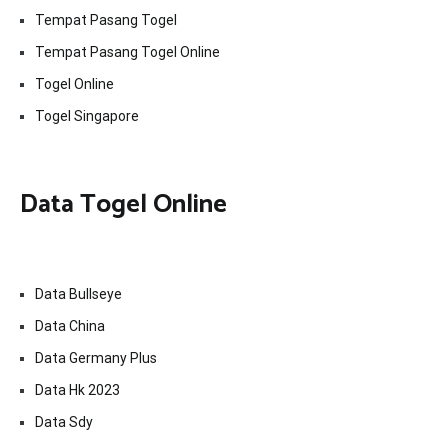
Tempat Pasang Togel
Tempat Pasang Togel Online
Togel Online
Togel Singapore
Data Togel Online
Data Bullseye
Data China
Data Germany Plus
Data Hk 2023
Data Sdy