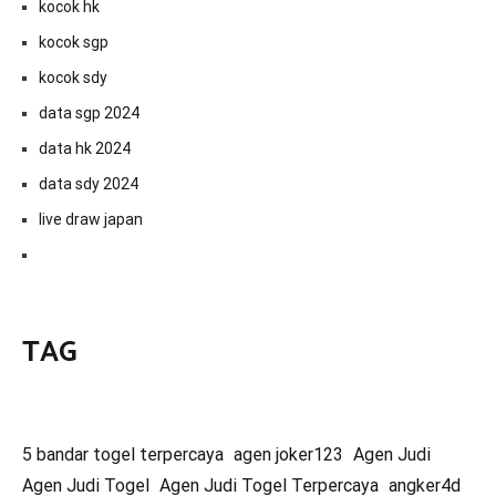
kocok hk
kocok sgp
kocok sdy
data sgp 2024
data hk 2024
data sdy 2024
live draw japan
TAG
5 bandar togel terpercaya
agen joker123
Agen Judi
Agen Judi Togel
Agen Judi Togel Terpercaya
angker4d