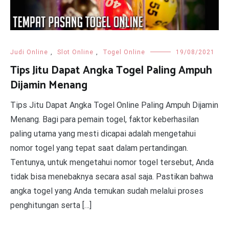
Judi Online
,
Slot Online
,
Togel Online
19/08/2021
Tips Jitu Dapat Angka Togel Paling Ampuh
Dijamin Menang
Tips Jitu Dapat Angka Togel Online Paling Ampuh Dijamin
Menang. Bagi para pemain togel, faktor keberhasilan
paling utama yang mesti dicapai adalah mengetahui
nomor togel yang tepat saat dalam pertandingan.
Tentunya, untuk mengetahui nomor togel tersebut, Anda
tidak bisa menebaknya secara asal saja. Pastikan bahwa
angka togel yang Anda temukan sudah melalui proses
penghitungan serta […]