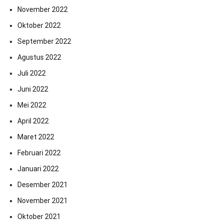
November 2022
Oktober 2022
September 2022
Agustus 2022
Juli 2022
Juni 2022
Mei 2022
April 2022
Maret 2022
Februari 2022
Januari 2022
Desember 2021
November 2021
Oktober 2021