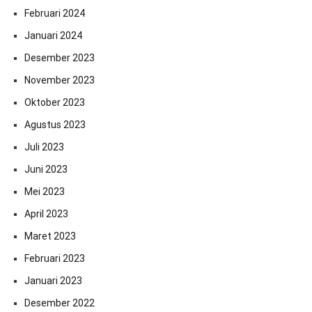
Februari 2024
Januari 2024
Desember 2023
November 2023
Oktober 2023
Agustus 2023
Juli 2023
Juni 2023
Mei 2023
April 2023
Maret 2023
Februari 2023
Januari 2023
Desember 2022