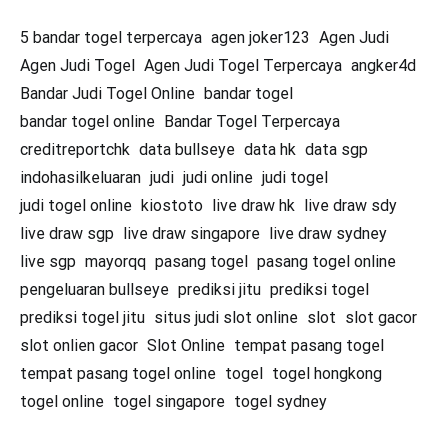
5 bandar togel terpercaya
agen joker123
Agen Judi
Agen Judi Togel
Agen Judi Togel Terpercaya
angker4d
Bandar Judi Togel Online
bandar togel
bandar togel online
Bandar Togel Terpercaya
creditreportchk
data bullseye
data hk
data sgp
indohasilkeluaran
judi
judi online
judi togel
judi togel online
kiostoto
live draw hk
live draw sdy
live draw sgp
live draw singapore
live draw sydney
live sgp
mayorqq
pasang togel
pasang togel online
pengeluaran bullseye
prediksi jitu
prediksi togel
prediksi togel jitu
situs judi slot online
slot
slot gacor
slot onlien gacor
Slot Online
tempat pasang togel
tempat pasang togel online
togel
togel hongkong
togel online
togel singapore
togel sydney