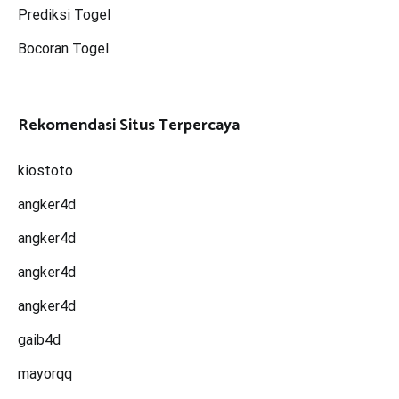
Prediksi Togel
Bocoran Togel
Rekomendasi Situs Terpercaya
kiostoto
angker4d
angker4d
angker4d
angker4d
gaib4d
mayorqq