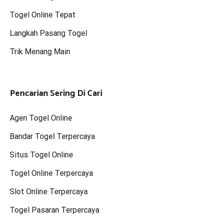
Togel Online Tepat
Langkah Pasang Togel
Trik Menang Main
Pencarian Sering Di Cari
Agen Togel Online
Bandar Togel Terpercaya
Situs Togel Online
Togel Online Terpercaya
Slot Online Terpercaya
Togel Pasaran Terpercaya