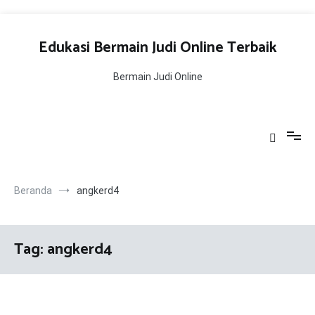
Loncat
ke
Edukasi Bermain Judi Online Terbaik
konten
Bermain Judi Online
Beranda
angkerd4
Tag:
angkerd4