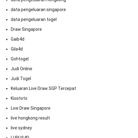
data pengeluaran singapore
data pengeluaran togel
Draw Singapore
Gaib4d
Gila4d
Gohtogel
Judi Online
Judi Togel
Keluaran Live Draw SGP Tercepat
Kiostoto
Live Draw Singapore
live hongkong result
live sydney
LURUS4D