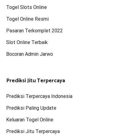
Togel Slots Online
Togel Online Resmi
Pasaran Terkomplet 2022
Slot Online Terbaik
Bocoran Admin Jarwo
Prediksi Jitu Terpercaya
Prediksi Terpercaya Indonesia
Prediksi Paling Update
Keluaran Togel Online
Prediksi Jitu Terpercaya