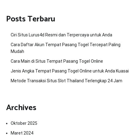
Posts Terbaru
Ciri Situs Lurus4d Resmi dan Terpercaya untuk Anda
Cara Daftar Akun Tempat Pasang Togel Tercepat Paling
Mudah
Cara Main di Situs Tempat Pasang Togel Online
Jenis Angka Tempat Pasang Togel Online untuk Anda Kuasai
Metode Transaksi Situs Slot Thailand Terlengkap 24 Jam
Archives
Oktober 2025
Maret 2024