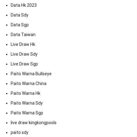
Data Hk 2023
Data Sdy
Data Sgp
Data Taiwan
Live Draw Hk
Live Draw Sdy
Live Draw Sgp
Paito Warna Bullseye
Paito Warna China
Paito Warna Hk
Paito Warna Sdy
Paito Warna Sgp
live draw kingkongpools
paito sdy