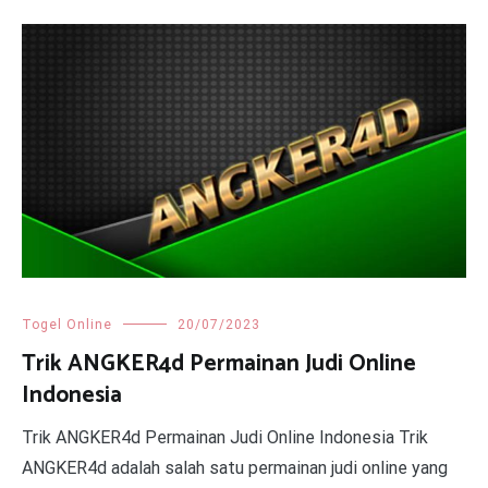
Togel Online
20/07/2023
Trik ANGKER4d Permainan Judi Online
Indonesia
Trik ANGKER4d Permainan Judi Online Indonesia Trik
ANGKER4d adalah salah satu permainan judi online yang