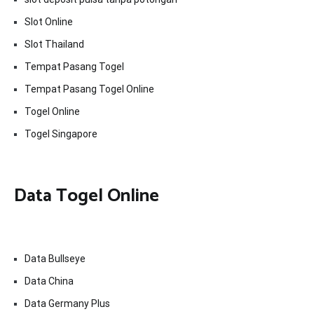
Slot Online
Slot Thailand
Tempat Pasang Togel
Tempat Pasang Togel Online
Togel Online
Togel Singapore
Data Togel Online
Data Bullseye
Data China
Data Germany Plus