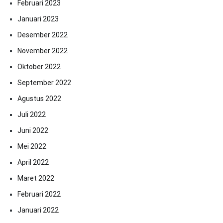
Februari 2023
Januari 2023
Desember 2022
November 2022
Oktober 2022
September 2022
Agustus 2022
Juli 2022
Juni 2022
Mei 2022
April 2022
Maret 2022
Februari 2022
Januari 2022