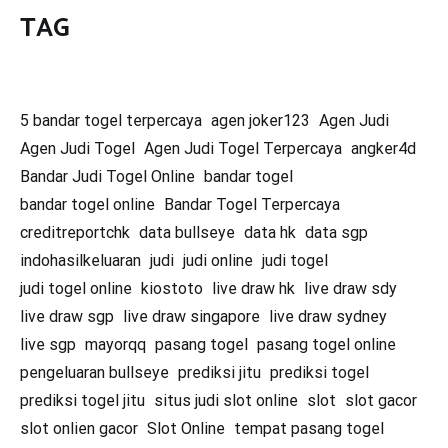
TAG
5 bandar togel terpercaya
agen joker123
Agen Judi
Agen Judi Togel
Agen Judi Togel Terpercaya
angker4d
Bandar Judi Togel Online
bandar togel
bandar togel online
Bandar Togel Terpercaya
creditreportchk
data bullseye
data hk
data sgp
indohasilkeluaran
judi
judi online
judi togel
judi togel online
kiostoto
live draw hk
live draw sdy
live draw sgp
live draw singapore
live draw sydney
live sgp
mayorqq
pasang togel
pasang togel online
pengeluaran bullseye
prediksi jitu
prediksi togel
prediksi togel jitu
situs judi slot online
slot
slot gacor
slot onlien gacor
Slot Online
tempat pasang togel