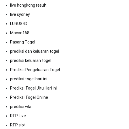
live hongkong result
live sydney
LURUS4D
Macan168
Pasang Togel
prediksi dan keluaran togel
prediksi keluaran togel
Prediksi Pengeluaran Togel
prediksi togel hari ini
Prediksi Togel Jitu Hari Ini
Prediksi Togel Online
prediksi wla
RTP Live
RTP slot