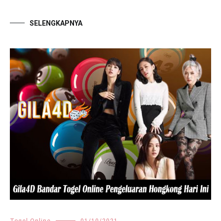
SELENGKAPNYA
Togel Online
01/10/2021