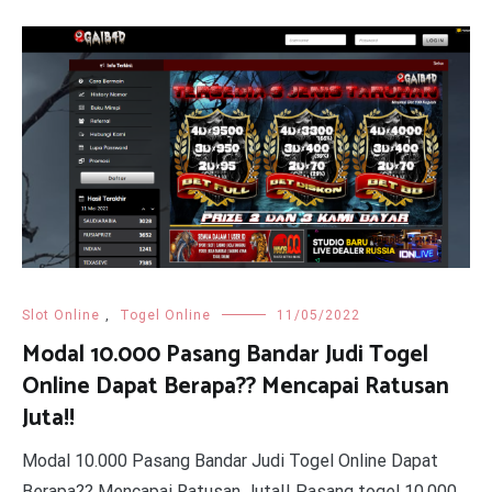
Slot Online
,
Togel Online
11/05/2022
Modal 10.000 Pasang Bandar Judi Togel
Online Dapat Berapa?? Mencapai Ratusan
Juta!!
Modal 10.000 Pasang Bandar Judi Togel Online Dapat
Berapa?? Mencapai Ratusan Juta!! Pasang togel 10.000