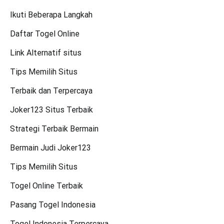
Ikuti Beberapa Langkah
Daftar Togel Online
Link Alternatif situs
Tips Memilih Situs
Terbaik dan Terpercaya
Joker123 Situs Terbaik
Strategi Terbaik Bermain
Bermain Judi Joker123
Tips Memilih Situs
Togel Online Terbaik
Pasang Togel Indonesia
Togel Indonesia Terpercaya