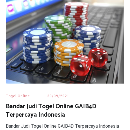
Togel Online
30/09/2021
Bandar Judi Togel Online GAIB4D
Terpercaya Indonesia
Bandar Judi Togel Online GAIB4D Terpercaya Indonesia