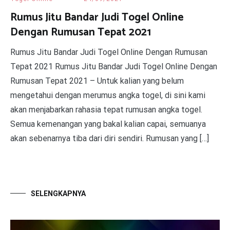
Rumus Jitu Bandar Judi Togel Online
Dengan Rumusan Tepat 2021
Rumus Jitu Bandar Judi Togel Online Dengan Rumusan
Tepat 2021 Rumus Jitu Bandar Judi Togel Online Dengan
Rumusan Tepat 2021 – Untuk kalian yang belum
mengetahui dengan merumus angka togel, di sini kami
akan menjabarkan rahasia tepat rumusan angka togel.
Semua kemenangan yang bakal kalian capai, semuanya
akan sebenarnya tiba dari diri sendiri. Rumusan yang […]
SELENGKAPNYA