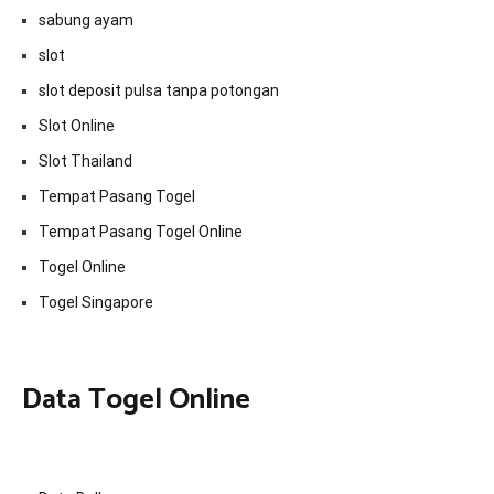
sabung ayam
slot
slot deposit pulsa tanpa potongan
Slot Online
Slot Thailand
Tempat Pasang Togel
Tempat Pasang Togel Online
Togel Online
Togel Singapore
Data Togel Online