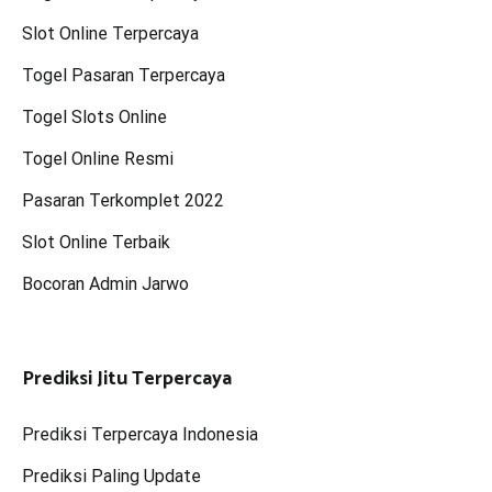
Slot Online Terpercaya
Togel Pasaran Terpercaya
Togel Slots Online
Togel Online Resmi
Pasaran Terkomplet 2022
Slot Online Terbaik
Bocoran Admin Jarwo
Prediksi Jitu Terpercaya
Prediksi Terpercaya Indonesia
Prediksi Paling Update