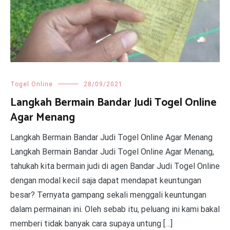
Togel Online
28/09/2021
Langkah Bermain Bandar Judi Togel Online
Agar Menang
Langkah Bermain Bandar Judi Togel Online Agar Menang
Langkah Bermain Bandar Judi Togel Online Agar Menang,
tahukah kita bermain judi di agen Bandar Judi Togel Online
dengan modal kecil saja dapat mendapat keuntungan
besar? Ternyata gampang sekali menggali keuntungan
dalam permainan ini. Oleh sebab itu, peluang ini kami bakal
memberi tidak banyak cara supaya untung […]