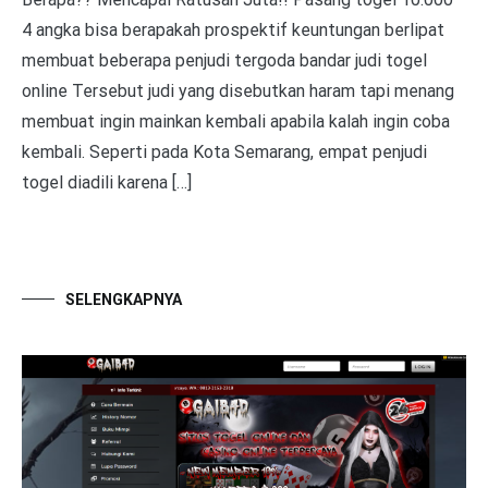
4 angka bisa berapakah prospektif keuntungan berlipat
membuat beberapa penjudi tergoda bandar judi togel
online Tersebut judi yang disebutkan haram tapi menang
membuat ingin mainkan kembali apabila kalah ingin coba
kembali. Seperti pada Kota Semarang, empat penjudi
togel diadili karena […]
SELENGKAPNYA