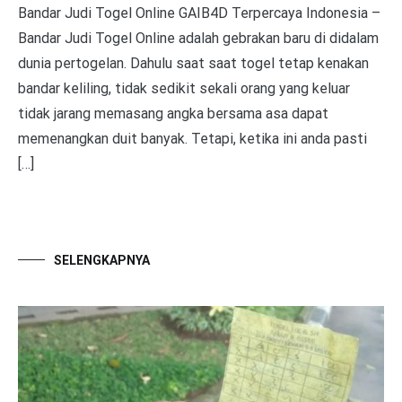
Bandar Judi Togel Online GAIB4D Terpercaya Indonesia –
Bandar Judi Togel Online adalah gebrakan baru di didalam
dunia pertogelan. Dahulu saat saat togel tetap kenakan
bandar keliling, tidak sedikit sekali orang yang keluar
tidak jarang memasang angka bersama asa dapat
memenangkan duit banyak. Tetapi, ketika ini anda pasti
[…]
SELENGKAPNYA