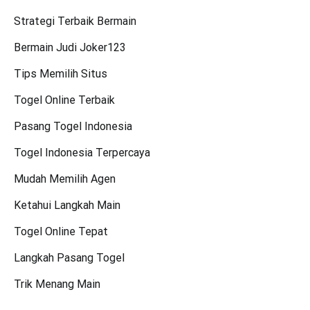
Strategi Terbaik Bermain
Bermain Judi Joker123
Tips Memilih Situs
Togel Online Terbaik
Pasang Togel Indonesia
Togel Indonesia Terpercaya
Mudah Memilih Agen
Ketahui Langkah Main
Togel Online Tepat
Langkah Pasang Togel
Trik Menang Main