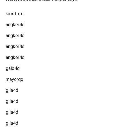
kiostoto
angker4d
angker4d
angker4d
angker4d
gaib4d
mayorqq
gila4d
gila4d
gila4d
gila4d