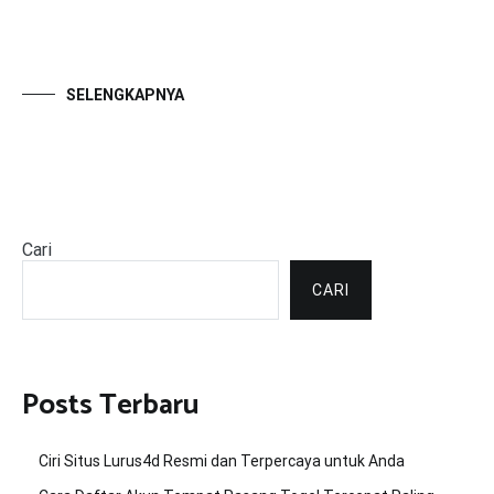
SELENGKAPNYA
Cari
CARI
Posts Terbaru
Ciri Situs Lurus4d Resmi dan Terpercaya untuk Anda