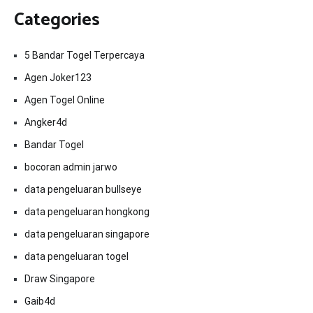
Categories
5 Bandar Togel Terpercaya
Agen Joker123
Agen Togel Online
Angker4d
Bandar Togel
bocoran admin jarwo
data pengeluaran bullseye
data pengeluaran hongkong
data pengeluaran singapore
data pengeluaran togel
Draw Singapore
Gaib4d