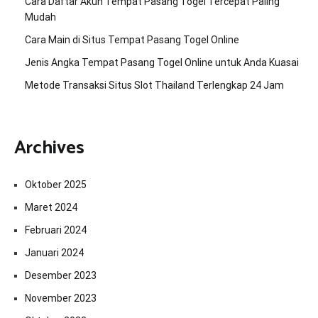
Cara Daftar Akun Tempat Pasang Togel Tercepat Paling
Mudah
Cara Main di Situs Tempat Pasang Togel Online
Jenis Angka Tempat Pasang Togel Online untuk Anda Kuasai
Metode Transaksi Situs Slot Thailand Terlengkap 24 Jam
Archives
Oktober 2025
Maret 2024
Februari 2024
Januari 2024
Desember 2023
November 2023