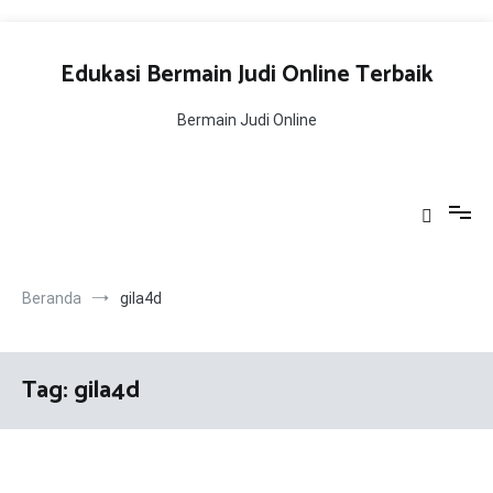
Loncat
ke
Edukasi Bermain Judi Online Terbaik
konten
Bermain Judi Online
Beranda
gila4d
Tag:
gila4d