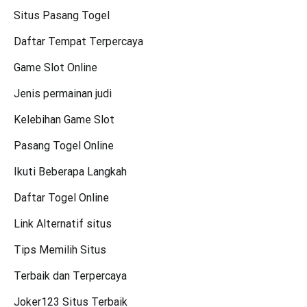
Situs Pasang Togel
Daftar Tempat Terpercaya
Game Slot Online
Jenis permainan judi
Kelebihan Game Slot
Pasang Togel Online
Ikuti Beberapa Langkah
Daftar Togel Online
Link Alternatif situs
Tips Memilih Situs
Terbaik dan Terpercaya
Joker123 Situs Terbaik