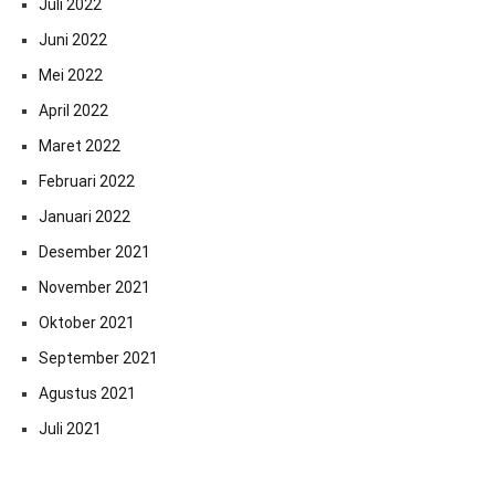
Juli 2022
Juni 2022
Mei 2022
April 2022
Maret 2022
Februari 2022
Januari 2022
Desember 2021
November 2021
Oktober 2021
September 2021
Agustus 2021
Juli 2021