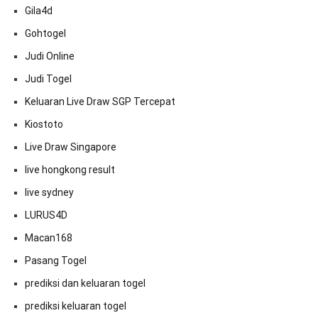
Gila4d
Gohtogel
Judi Online
Judi Togel
Keluaran Live Draw SGP Tercepat
Kiostoto
Live Draw Singapore
live hongkong result
live sydney
LURUS4D
Macan168
Pasang Togel
prediksi dan keluaran togel
prediksi keluaran togel