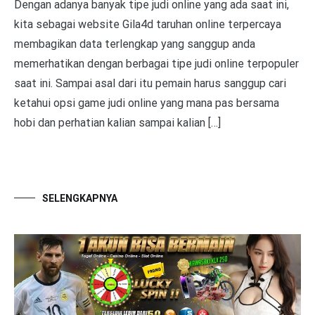
Dengan adanya banyak tipe judi online yang ada saat ini,
kita sebagai website Gila4d taruhan online terpercaya
membagikan data terlengkap yang sanggup anda
memerhatikan dengan berbagai tipe judi online terpopuler
saat ini. Sampai asal dari itu pemain harus sanggup cari
ketahui opsi game judi online yang mana pas bersama
hobi dan perhatian kalian sampai kalian […]
SELENGKAPNYA