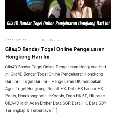
Togel Online
01/10/2021
Gila4D Bandar Togel Online Pengeluaran
Hongkong Hari Ini
Gila4D Bandar Togel Online Pengeluaran Hongkong Hari
Ini Gila4D Bandar Togel Online Pengeluaran Hongkong
Hari Ini – Togel Hari Ini – Pengeluaran HK merupakan
Agen Togel Hongkong, Result HK, Data HK hari ini, HK
Pools, Hongkongpools, HKpools, Data HK 6D, HK prize
GILA4D ialah Agen Broker Data SGP, Data HK, Data SDY
Terlengkap & Terpercaya. […]