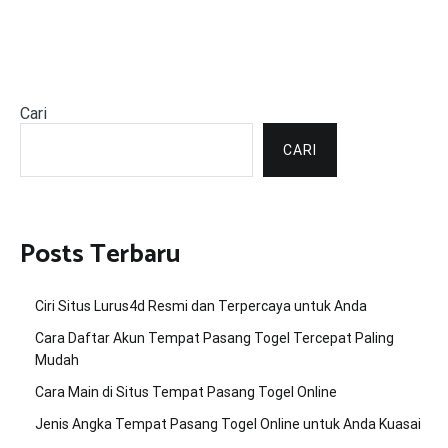
Cari
CARI
Posts Terbaru
Ciri Situs Lurus4d Resmi dan Terpercaya untuk Anda
Cara Daftar Akun Tempat Pasang Togel Tercepat Paling
Mudah
Cara Main di Situs Tempat Pasang Togel Online
Jenis Angka Tempat Pasang Togel Online untuk Anda Kuasai