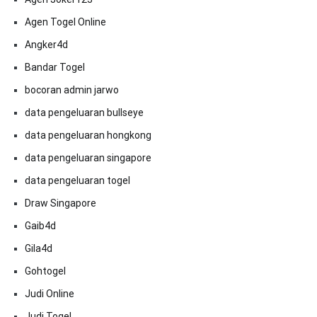
Agen Togel Online
Angker4d
Bandar Togel
bocoran admin jarwo
data pengeluaran bullseye
data pengeluaran hongkong
data pengeluaran singapore
data pengeluaran togel
Draw Singapore
Gaib4d
Gila4d
Gohtogel
Judi Online
Judi Togel