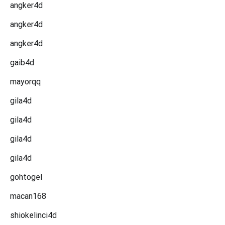
angker4d
angker4d
angker4d
gaib4d
mayorqq
gila4d
gila4d
gila4d
gila4d
gohtogel
macan168
shiokelinci4d