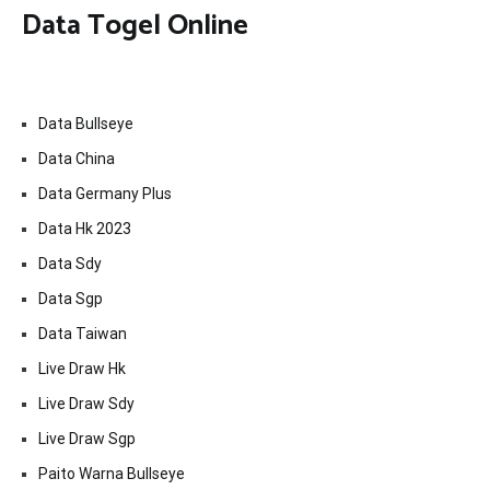
Data Togel Online
Data Bullseye
Data China
Data Germany Plus
Data Hk 2023
Data Sdy
Data Sgp
Data Taiwan
Live Draw Hk
Live Draw Sdy
Live Draw Sgp
Paito Warna Bullseye