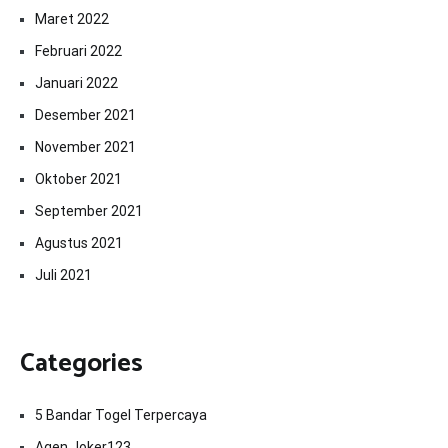
Maret 2022
Februari 2022
Januari 2022
Desember 2021
November 2021
Oktober 2021
September 2021
Agustus 2021
Juli 2021
Categories
5 Bandar Togel Terpercaya
Agen Joker123