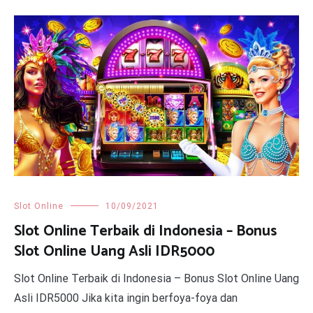
Slot Online
10/09/2021
Slot Online Terbaik di Indonesia – Bonus
Slot Online Uang Asli IDR5000
Slot Online Terbaik di Indonesia – Bonus Slot Online Uang
Asli IDR5000 Jika kita ingin berfoya-foya dan