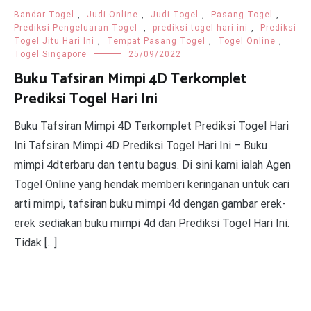
Bandar Togel
,
Judi Online
,
Judi Togel
,
Pasang Togel
,
Prediksi Pengeluaran Togel
,
prediksi togel hari ini
,
Prediksi
Togel Jitu Hari Ini
,
Tempat Pasang Togel
,
Togel Online
,
Togel Singapore
25/09/2022
Buku Tafsiran Mimpi 4D Terkomplet
Prediksi Togel Hari Ini
Buku Tafsiran Mimpi 4D Terkomplet Prediksi Togel Hari
Ini Tafsiran Mimpi 4D Prediksi Togel Hari Ini – Buku
mimpi 4dterbaru dan tentu bagus. Di sini kami ialah Agen
Togel Online yang hendak memberi keringanan untuk cari
arti mimpi, tafsiran buku mimpi 4d dengan gambar erek-
erek sediakan buku mimpi 4d dan Prediksi Togel Hari Ini.
Tidak […]