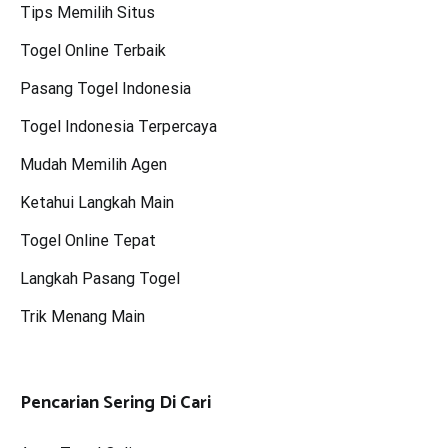
Tips Memilih Situs
Togel Online Terbaik
Pasang Togel Indonesia
Togel Indonesia Terpercaya
Mudah Memilih Agen
Ketahui Langkah Main
Togel Online Tepat
Langkah Pasang Togel
Trik Menang Main
Pencarian Sering Di Cari