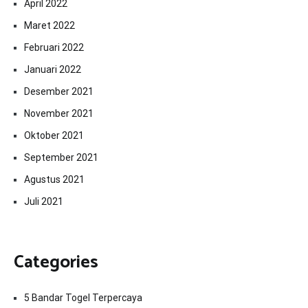
April 2022
Maret 2022
Februari 2022
Januari 2022
Desember 2021
November 2021
Oktober 2021
September 2021
Agustus 2021
Juli 2021
Categories
5 Bandar Togel Terpercaya