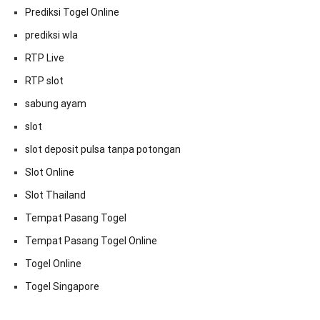
Prediksi Togel Online
prediksi wla
RTP Live
RTP slot
sabung ayam
slot
slot deposit pulsa tanpa potongan
Slot Online
Slot Thailand
Tempat Pasang Togel
Tempat Pasang Togel Online
Togel Online
Togel Singapore