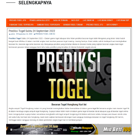
SELENGKAPNYA