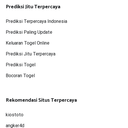
Prediksi Jitu Terpercaya
Prediksi Terpercaya Indonesia
Prediksi Paling Update
Keluaran Togel Online
Prediksi Jitu Terpercaya
Prediksi Togel
Bocoran Togel
Rekomendasi Situs Terpercaya
kiostoto
angker4d