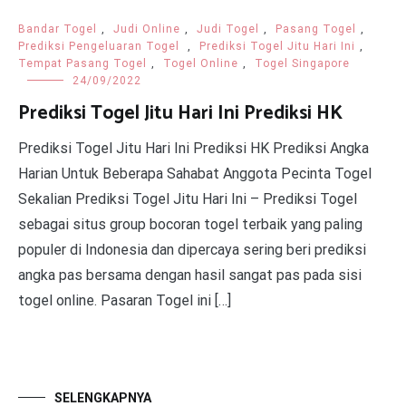
Bandar Togel
,
Judi Online
,
Judi Togel
,
Pasang Togel
,
Prediksi Pengeluaran Togel
,
Prediksi Togel Jitu Hari Ini
,
Tempat Pasang Togel
,
Togel Online
,
Togel Singapore
24/09/2022
Prediksi Togel Jitu Hari Ini Prediksi HK
Prediksi Togel Jitu Hari Ini Prediksi HK Prediksi Angka
Harian Untuk Beberapa Sahabat Anggota Pecinta Togel
Sekalian Prediksi Togel Jitu Hari Ini – Prediksi Togel
sebagai situs group bocoran togel terbaik yang paling
populer di Indonesia dan dipercaya sering beri prediksi
angka pas bersama dengan hasil sangat pas pada sisi
togel online. Pasaran Togel ini […]
SELENGKAPNYA