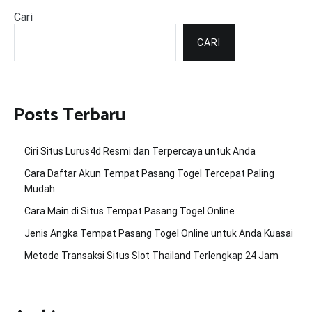
Cari
CARI
Posts Terbaru
Ciri Situs Lurus4d Resmi dan Terpercaya untuk Anda
Cara Daftar Akun Tempat Pasang Togel Tercepat Paling
Mudah
Cara Main di Situs Tempat Pasang Togel Online
Jenis Angka Tempat Pasang Togel Online untuk Anda Kuasai
Metode Transaksi Situs Slot Thailand Terlengkap 24 Jam