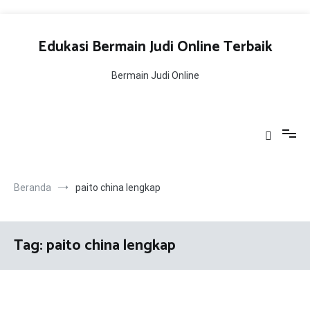
Loncat
ke
Edukasi Bermain Judi Online Terbaik
konten
Bermain Judi Online
Beranda
paito china lengkap
Tag:
paito china lengkap