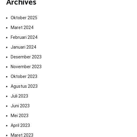
Archives
Oktober 2025
Maret 2024
Februari 2024
Januari 2024
Desember 2023
November 2023
Oktober 2023
Agustus 2023
Juli 2023
Juni 2023
Mei 2023
April 2023
Maret 2023