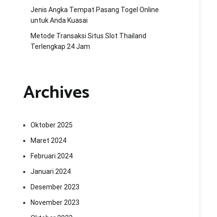
Jenis Angka Tempat Pasang Togel Online
untuk Anda Kuasai
Metode Transaksi Situs Slot Thailand
Terlengkap 24 Jam
Archives
Oktober 2025
Maret 2024
Februari 2024
Januari 2024
Desember 2023
November 2023