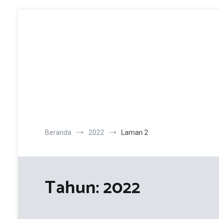
Loncat
ke
konten
Beranda
2022
Laman 2
Tahun:
2022