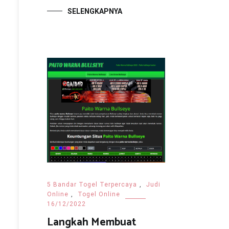
SELENGKAPNYA
5 Bandar Togel Terpercaya
,
Judi
Online
,
Togel Online
16/12/2022
Langkah Membuat