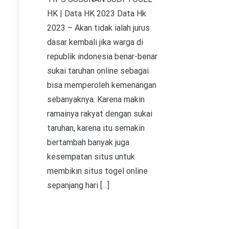
HK | Data HK 2023 Data Hk
2023 – Akan tidak ialah jurus
dasar kembali jika warga di
republik indonesia benar-benar
sukai taruhan online sebagai
bisa memperoleh kemenangan
sebanyaknya. Karena makin
ramainya rakyat dengan sukai
taruhan, karena itu semakin
bertambah banyak juga
kesempatan situs untuk
membikin situs togel online
sepanjang hari […]