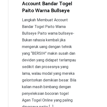
Account Bandar Togel
Paito Warna Bullseye
Langkah Membuat Account
Bandar Togel Paito Warna
Bullseye Paito warna bullseye-
Bukan rahasia kembali jika
mengeruk uang dengan tehnik
yang “BERSIH” makin susah dan
deviden yang didapat terlampau
sedikit dan prosesnya yang
lama, walau modal yang mereka
gelontorkan demikian besar. Bila
kalian masih bimbang dengan
penyeleksian bocoran togel
Agen Togel Online yang paling
dipercaya paito […]