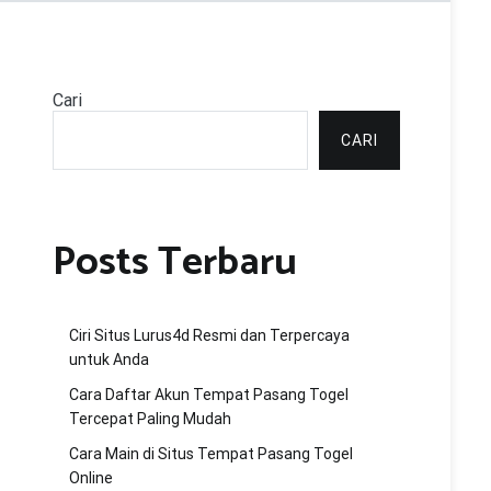
Cari
CARI
Posts Terbaru
Ciri Situs Lurus4d Resmi dan Terpercaya
untuk Anda
Cara Daftar Akun Tempat Pasang Togel
Tercepat Paling Mudah
Cara Main di Situs Tempat Pasang Togel
Online