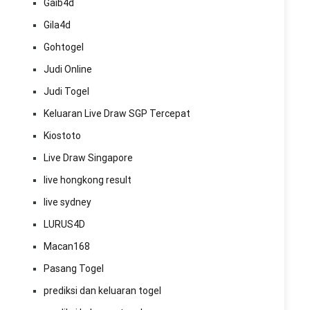
Gaib4d
Gila4d
Gohtogel
Judi Online
Judi Togel
Keluaran Live Draw SGP Tercepat
Kiostoto
Live Draw Singapore
live hongkong result
live sydney
LURUS4D
Macan168
Pasang Togel
prediksi dan keluaran togel