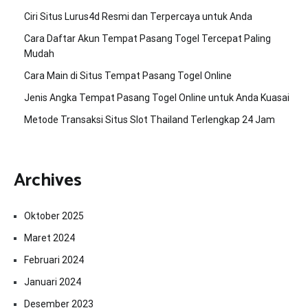
Ciri Situs Lurus4d Resmi dan Terpercaya untuk Anda
Cara Daftar Akun Tempat Pasang Togel Tercepat Paling
Mudah
Cara Main di Situs Tempat Pasang Togel Online
Jenis Angka Tempat Pasang Togel Online untuk Anda Kuasai
Metode Transaksi Situs Slot Thailand Terlengkap 24 Jam
Archives
Oktober 2025
Maret 2024
Februari 2024
Januari 2024
Desember 2023