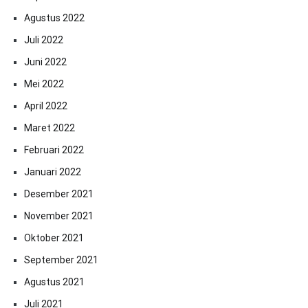
Agustus 2022
Juli 2022
Juni 2022
Mei 2022
April 2022
Maret 2022
Februari 2022
Januari 2022
Desember 2021
November 2021
Oktober 2021
September 2021
Agustus 2021
Juli 2021