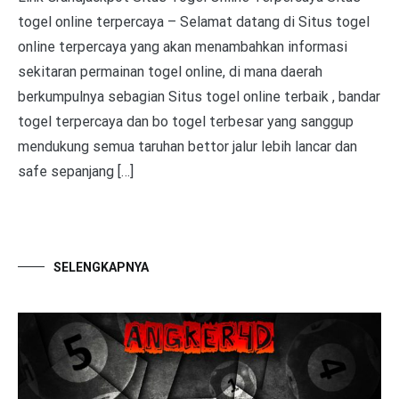
togel online terpercaya – Selamat datang di Situs togel
online terpercaya yang akan menambahkan informasi
sekitaran permainan togel online, di mana daerah
berkumpulnya sebagian Situs togel online terbaik , bandar
togel terpercaya dan bo togel terbesar yang sanggup
mendukung semua taruhan bettor jalur lebih lancar dan
safe sepanjang […]
SELENGKAPNYA