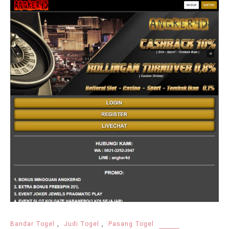
Bandar Togel
,
Judi Togel
,
Pasang Togel