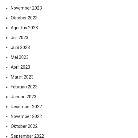
November 2023
Oktober 2023
Agustus 2023
Juli 2023
Juni 2023
Mei 2023
April 2023
Maret 2023
Februari 2023
Januari 2023
Desember 2022
November 2022
Oktober 2022
September 2022