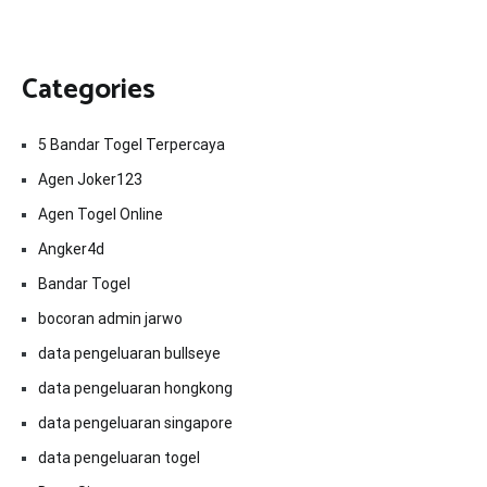
Categories
5 Bandar Togel Terpercaya
Agen Joker123
Agen Togel Online
Angker4d
Bandar Togel
bocoran admin jarwo
data pengeluaran bullseye
data pengeluaran hongkong
data pengeluaran singapore
data pengeluaran togel