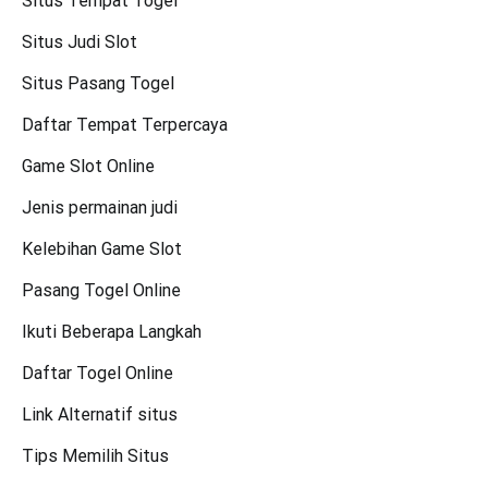
Situs Tempat Togel
Situs Judi Slot
Situs Pasang Togel
Daftar Tempat Terpercaya
Game Slot Online
Jenis permainan judi
Kelebihan Game Slot
Pasang Togel Online
Ikuti Beberapa Langkah
Daftar Togel Online
Link Alternatif situs
Tips Memilih Situs