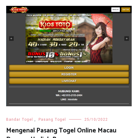
Bandar Togel
,
Pasang Togel
25/10/2022
Mengenal Pasang Togel Online Macau