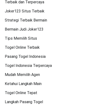
Terbaik dan Terpercaya
Joker123 Situs Terbaik
Strategi Terbaik Bermain
Bermain Judi Joker123
Tips Memilih Situs
Togel Online Terbaik
Pasang Togel Indonesia
Togel Indonesia Terpercaya
Mudah Memilih Agen
Ketahui Langkah Main
Togel Online Tepat
Langkah Pasang Togel