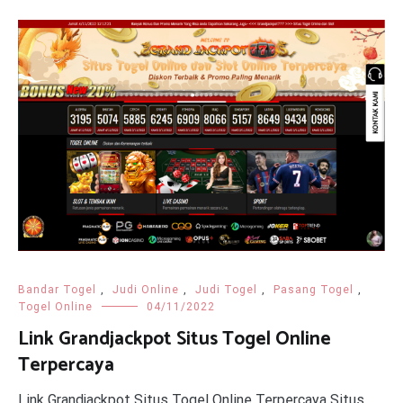
Bandar Togel
,
Judi Online
,
Judi Togel
,
Pasang Togel
,
Togel Online
04/11/2022
Link Grandjackpot Situs Togel Online
Terpercaya
Link Grandjackpot Situs Togel Online Terpercaya Situs