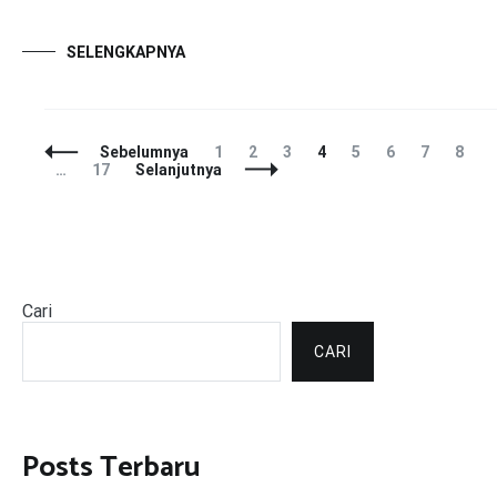
SELENGKAPNYA
Navigasi
Laman
Laman
Laman
Laman
Laman
Laman
Laman
Lama
Sebelumnya
1
2
3
4
5
6
7
8
Pos
Laman
…
17
Selanjutnya
Cari
CARI
Posts Terbaru