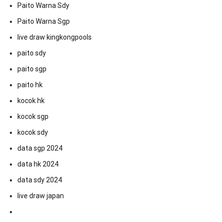
Paito Warna Sdy
Paito Warna Sgp
live draw kingkongpools
paito sdy
paito sgp
paito hk
kocok hk
kocok sgp
kocok sdy
data sgp 2024
data hk 2024
data sdy 2024
live draw japan