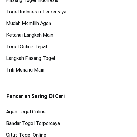
Pasang Togel Indonesia
Togel Indonesia Terpercaya
Mudah Memilih Agen
Ketahui Langkah Main
Togel Online Tepat
Langkah Pasang Togel
Trik Menang Main
Pencarian Sering Di Cari
Agen Togel Online
Bandar Togel Terpercaya
Situs Togel Online