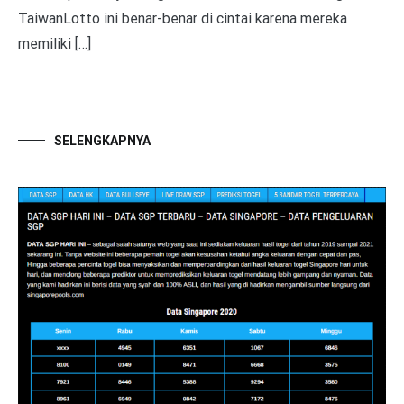
TaiwanLotto ini benar-benar di cintai karena mereka
memiliki […]
SELENGKAPNYA