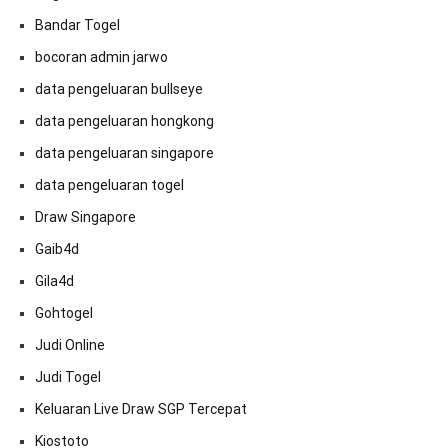
Bandar Togel
bocoran admin jarwo
data pengeluaran bullseye
data pengeluaran hongkong
data pengeluaran singapore
data pengeluaran togel
Draw Singapore
Gaib4d
Gila4d
Gohtogel
Judi Online
Judi Togel
Keluaran Live Draw SGP Tercepat
Kiostoto