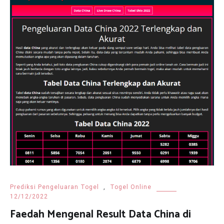
Prediksi Pengeluaran Togel
,
Togel Online
12/12/2022
Faedah Mengenal Result Data China di