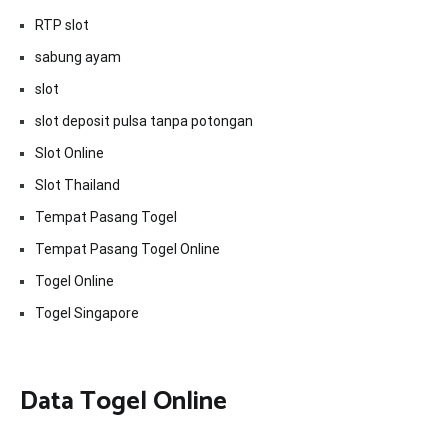
RTP slot
sabung ayam
slot
slot deposit pulsa tanpa potongan
Slot Online
Slot Thailand
Tempat Pasang Togel
Tempat Pasang Togel Online
Togel Online
Togel Singapore
Data Togel Online