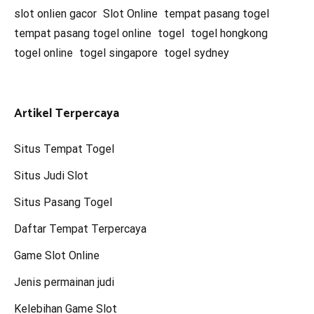
slot onlien gacor
Slot Online
tempat pasang togel
tempat pasang togel online
togel
togel hongkong
togel online
togel singapore
togel sydney
Artikel Terpercaya
Situs Tempat Togel
Situs Judi Slot
Situs Pasang Togel
Daftar Tempat Terpercaya
Game Slot Online
Jenis permainan judi
Kelebihan Game Slot