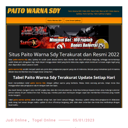
Judi Online
,
Togel Online
05/01/2023