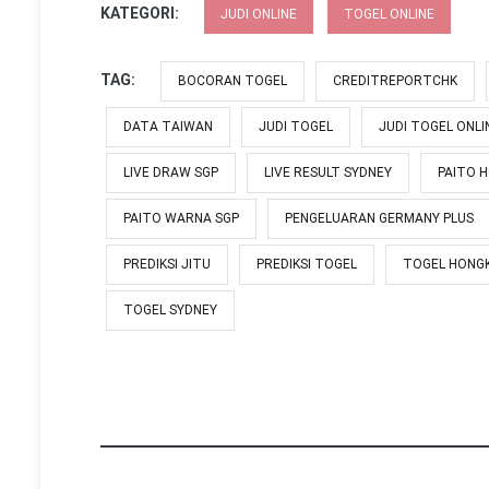
KATEGORI:
JUDI ONLINE
TOGEL ONLINE
TAG:
BOCORAN TOGEL
CREDITREPORTCHK
DATA TAIWAN
JUDI TOGEL
JUDI TOGEL ONLI
LIVE DRAW SGP
LIVE RESULT SYDNEY
PAITO 
PAITO WARNA SGP
PENGELUARAN GERMANY PLUS
PREDIKSI JITU
PREDIKSI TOGEL
TOGEL HONG
TOGEL SYDNEY