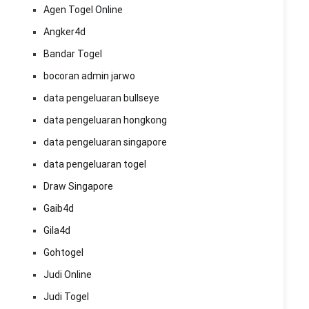
Agen Togel Online
Angker4d
Bandar Togel
bocoran admin jarwo
data pengeluaran bullseye
data pengeluaran hongkong
data pengeluaran singapore
data pengeluaran togel
Draw Singapore
Gaib4d
Gila4d
Gohtogel
Judi Online
Judi Togel