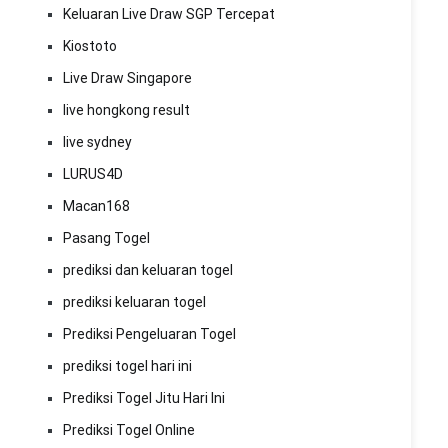
Keluaran Live Draw SGP Tercepat
Kiostoto
Live Draw Singapore
live hongkong result
live sydney
LURUS4D
Macan168
Pasang Togel
prediksi dan keluaran togel
prediksi keluaran togel
Prediksi Pengeluaran Togel
prediksi togel hari ini
Prediksi Togel Jitu Hari Ini
Prediksi Togel Online