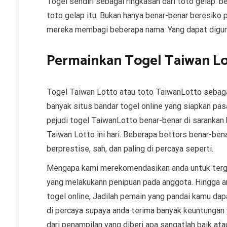
Togel sendiri sebagai ringkasan dari toto gelap.
toto gelap itu. Bukan hanya benar-benar beresiko pa
mereka membagi beberapa nama. Yang dapat digunak
Permainkan Togel Taiwan Lo
Togel Taiwan Lotto atau toto TaiwanLotto sebagai 
banyak situs bandar togel online yang siapkan pa
pejudi togel TaiwanLotto benar-benar di sarankan b
Taiwan Lotto ini hari. Beberapa bettors benar-benar
berprestise, sah, dan paling di percaya seperti.
Mengapa kami merekomendasikan anda untuk tergabu
yang melakukann penipuan pada anggota. Hingga 
togel online, Jadilah pemain yang pandai kamu dap
di percaya supaya anda terima banyak keuntungan y
dari penampilan yang diberi apa sangatlah baik a