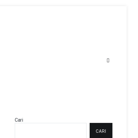
Cari
CARI