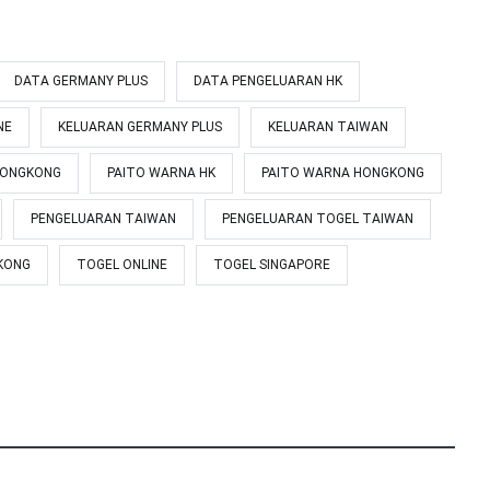
DATA GERMANY PLUS
DATA PENGELUARAN HK
NE
KELUARAN GERMANY PLUS
KELUARAN TAIWAN
HONGKONG
PAITO WARNA HK
PAITO WARNA HONGKONG
PENGELUARAN TAIWAN
PENGELUARAN TOGEL TAIWAN
KONG
TOGEL ONLINE
TOGEL SINGAPORE