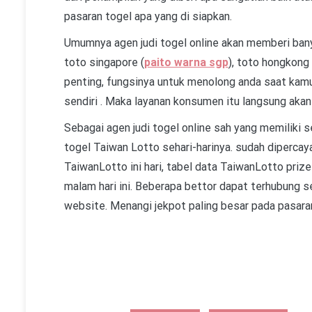
pasaran togel apa yang di siapkan.
Umumnya agen judi togel online akan memberi banya
toto singapore (
paito warna sgp
), toto hongkong 
penting, fungsinya untuk menolong anda saat kam
sendiri . Maka layanan konsumen itu langsung aka
Sebagai agen judi togel online sah yang memiliki 
togel Taiwan Lotto sehari-harinya. sudah dipercay
TaiwanLotto ini hari, tabel data TaiwanLotto pri
malam hari ini. Beberapa bettor dapat terhubung se
website. Menangi jekpot paling besar pada pasaran