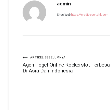
admin
Situs Web
https://creditreportchk.com
Navigasi
ARTIKEL SEBELUMNYA
Agen Togel Online Rockerslot Terbesa
pos
Di Asia Dan Indonesia