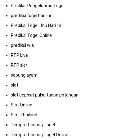
Prediksi Pengeluaran Togel
prediksi togel hari ini
Prediksi Togel Jitu Hari Ini
Prediksi Togel Online
prediksi wla
RTP Live
RTP slot
sabung ayam
slot
slot deposit pulsa tanpa potongan
Slot Online
Slot Thailand
Tempat Pasang Togel
Tempat Pasang Togel Online