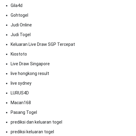
Gila4d
Gohtogel
Judi Online
Judi Togel
Keluaran Live Draw SGP Tercepat
Kiostoto
Live Draw Singapore
live hongkong result
live sydney
LURUS4D
Macan168
Pasang Togel
prediksi dan keluaran togel
prediksi keluaran togel