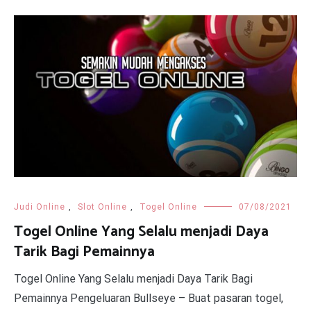
Judi Online
,
Slot Online
,
Togel Online
07/08/2021
Togel Online Yang Selalu menjadi Daya
Tarik Bagi Pemainnya
Togel Online Yang Selalu menjadi Daya Tarik Bagi
Pemainnya Pengeluaran Bullseye – Buat pasaran togel,