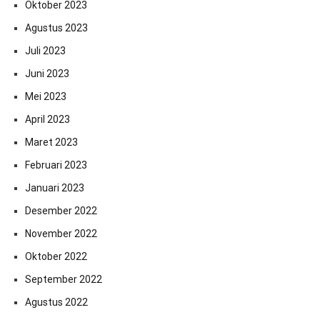
Oktober 2023
Agustus 2023
Juli 2023
Juni 2023
Mei 2023
April 2023
Maret 2023
Februari 2023
Januari 2023
Desember 2022
November 2022
Oktober 2022
September 2022
Agustus 2022