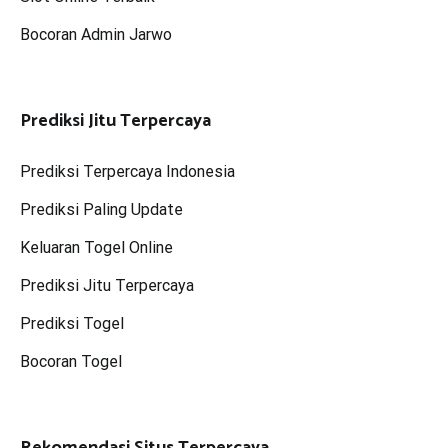
Bocoran Admin Jarwo
Prediksi Jitu Terpercaya
Prediksi Terpercaya Indonesia
Prediksi Paling Update
Keluaran Togel Online
Prediksi Jitu Terpercaya
Prediksi Togel
Bocoran Togel