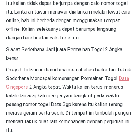
itu kalian tidak dapat berjumpa dengan calo nomor togel
itu. Lantaran tawar-menawar dijalankan melalui lewat cara
online, bab ini berbeda dengan menggunakan tempat
offline. Kalian selekasnya dapat berjumpa langsung
dengan bandar atau calo togel itu.
Siasat Sederhana Jadi juara Permainan Togel 2 Angka
benar
Okey di tulisan ini kami bisa memabahas berkaitan Teknik
Sederhana Mencapai kemenangan Permainan Togel
Data
Singapore
2 Angka tepat. Waktu kalian terus-menerus
kalah dan acapkali mengenyam bangkrut pada waktu
pasang nomor togel Data Sgp karena itu kalian terang
merasa geram serta sedih. Di tempat ini timbulah pengen
mencari taktik buat raih kemenangan dengan perjudian ini
itu.