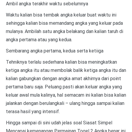
Ambil angka terakhir waktu sebelumnya
Waktu kalian bisa tembak angka keluar buat waktu ini
sehingga kalian bisa memandang angka yang keluar pada
mulanya. Ambilah satu angka belakang dan kalian taruh di
angka pertama atau yang kedua.
Sembarang angka pertama, kedua serta ketiiga
Tehniknya terlalu sederhana kalian bisa meningkatkan
ketiga angka itu atau membolak balik ketiga angka itu dan
kalian gabungkan dengan angka amat akhirnya dari point
pertama baru saja. Peluang pasti akan keluar angka yang
keluar awal mula kalinya, hal semacam ini kalian bisa kalian
jalankan dengan berulangkali – ulang hingga sampai kalian
terasa hasil yang intensif.
Hingga sampai di sini udah jelas soal Siasat Simpel
Mencapai kemenangan Permainan Togel 2 Angka benar ini