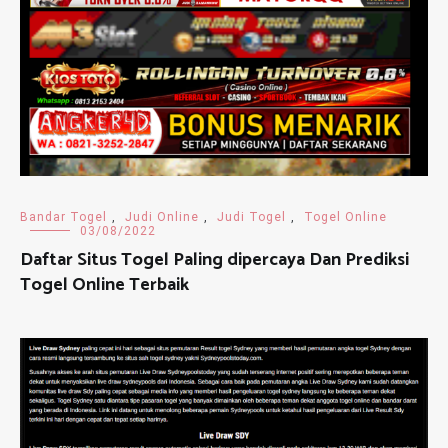
Bandar Togel
,
Judi Online
,
Judi Togel
,
Togel Online
03/08/2022
​Daftar Situs Togel Paling dipercaya Dan Prediksi
Togel Online Terbaik