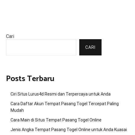
Cari
CARI
Posts Terbaru
Ciri Situs Lurus4d Resmi dan Terpercaya untuk Anda
Cara Daftar Akun Tempat Pasang Togel Tercepat Paling
Mudah
Cara Main di Situs Tempat Pasang Togel Online
Jenis Angka Tempat Pasang Togel Online untuk Anda Kuasai