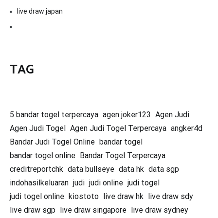
live draw japan
TAG
5 bandar togel terpercaya
agen joker123
Agen Judi
Agen Judi Togel
Agen Judi Togel Terpercaya
angker4d
Bandar Judi Togel Online
bandar togel
bandar togel online
Bandar Togel Terpercaya
creditreportchk
data bullseye
data hk
data sgp
indohasilkeluaran
judi
judi online
judi togel
judi togel online
kiostoto
live draw hk
live draw sdy
live draw sgp
live draw singapore
live draw sydney