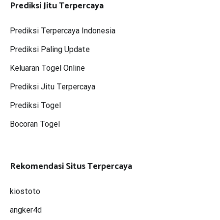
Prediksi Jitu Terpercaya
Prediksi Terpercaya Indonesia
Prediksi Paling Update
Keluaran Togel Online
Prediksi Jitu Terpercaya
Prediksi Togel
Bocoran Togel
Rekomendasi Situs Terpercaya
kiostoto
angker4d