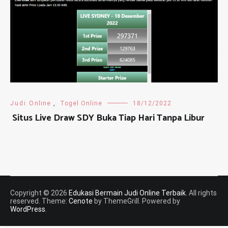
Judi Online
,
Togel Online
18/12/2022
Situs Live Draw SDY Buka Tiap Hari Tanpa Libur
Copyright © 2026
Edukasi Bermain Judi Online Terbaik
. All rights
reserved. Theme:
Cenote
by ThemeGrill. Powered by
WordPress
.