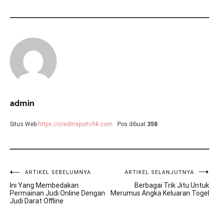
admin
Situs Web
https://creditreportchk.com
Pos dibuat
358
Navigasi
ARTIKEL SEBELUMNYA
ARTIKEL SELANJUTNYA
Ini Yang Membedakan
Berbagai Trik Jitu Untuk
pos
Permainan Judi Online Dengan
Merumus Angka Keluaran Togel
Judi Darat Offline