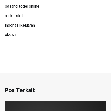
pasang togel online
rockerslot
indohasilkeluaran
okewin
Pos Terkait