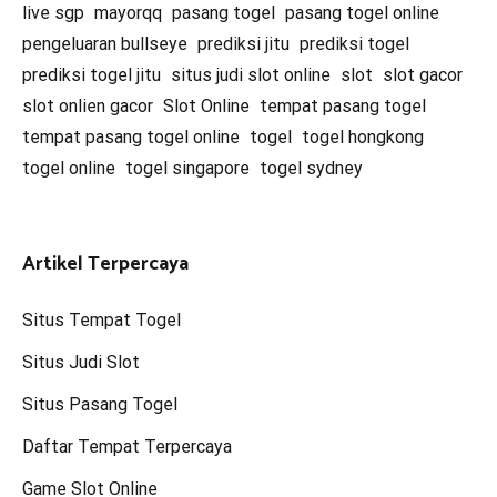
live sgp
mayorqq
pasang togel
pasang togel online
pengeluaran bullseye
prediksi jitu
prediksi togel
prediksi togel jitu
situs judi slot online
slot
slot gacor
slot onlien gacor
Slot Online
tempat pasang togel
tempat pasang togel online
togel
togel hongkong
togel online
togel singapore
togel sydney
Artikel Terpercaya
Situs Tempat Togel
Situs Judi Slot
Situs Pasang Togel
Daftar Tempat Terpercaya
Game Slot Online