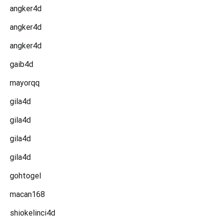
angker4d
angker4d
angker4d
gaib4d
mayorqq
gila4d
gila4d
gila4d
gila4d
gohtogel
macan168
shiokelinci4d