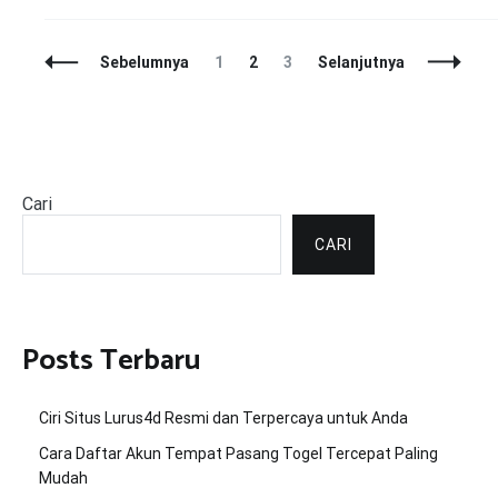
Navigasi
Laman
Laman
Laman
Sebelumnya
1
2
3
Selanjutnya
Pos
Cari
CARI
Posts Terbaru
Ciri Situs Lurus4d Resmi dan Terpercaya untuk Anda
Cara Daftar Akun Tempat Pasang Togel Tercepat Paling
Mudah