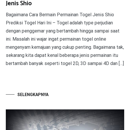
Jenis Shio
Bagaimana Cara Bermain Permainan Togel Jenis Shio
Prediksi Togel Hari Ini – Togel adalah type perjudian
dengan penggemar yang bertambah hingga sampai saat
ini. Masalah ini wajar ingat permainan togel online
mengenyam kemajuan yang cukup penting. Bagaimana tak,
sekarang kita dapat kenal beberapa jenis permainan itu
bertambah banyak seperti togel 2D, 3D sampai 4D dan […]
SELENGKAPNYA