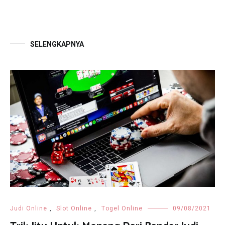
SELENGKAPNYA
Judi Online
,
Slot Online
,
Togel Online
09/08/2021