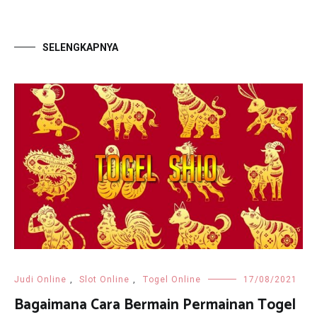
SELENGKAPNYA
Judi Online
,
Slot Online
,
Togel Online
17/08/2021
Bagaimana Cara Bermain Permainan Togel