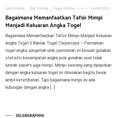
Judi Online
,
Slot Online
,
Togel Online
14/08/2021
Bagaimana Memanfaatkan Tafsir Mimpi
Menjadi Keluaran Angka Togel
Bagaimana Memanfaatkan Tafsir Mimpi Menjadi Keluaran
Angka Togel 5 Bandar Togel Terpercaya – Permainan
togel angka sangatlah unik, permainan ini kecuali gunakan
statistic kesempatan angka pula gunakan soal tidak
lumrah seperti juga mimpi. Mimpi seorang yang dipautkan
dengan angka keluaran togel ini dirasakan begitu besar
ambil keterlibatan. Tapi bagaimana mimpi ini ada
hubungan dengan angka […]
SELENGKAPNYA