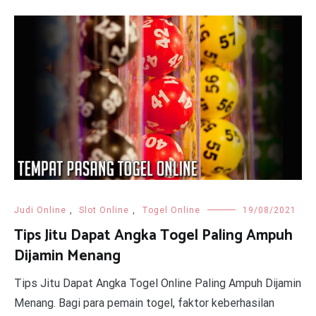
Judi Online
,
Slot Online
,
Togel Online
19/08/2021
Tips Jitu Dapat Angka Togel Paling Ampuh
Dijamin Menang
Tips Jitu Dapat Angka Togel Online Paling Ampuh Dijamin
Menang. Bagi para pemain togel, faktor keberhasilan