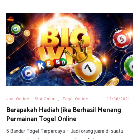
Judi Online
,
Slot Online
,
Togel Online
13/08/2021
Berapakah Hadiah Jika Berhasil Menang
Permainan Togel Online
5 Bandar Togel Terpercaya – Jadi orang juara di suatu