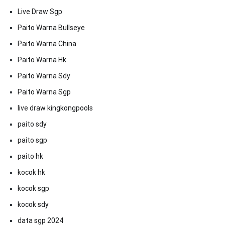
Live Draw Sgp
Paito Warna Bullseye
Paito Warna China
Paito Warna Hk
Paito Warna Sdy
Paito Warna Sgp
live draw kingkongpools
paito sdy
paito sgp
paito hk
kocok hk
kocok sgp
kocok sdy
data sgp 2024