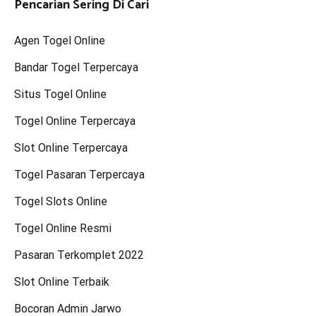
Pencarian Sering Di Cari
Agen Togel Online
Bandar Togel Terpercaya
Situs Togel Online
Togel Online Terpercaya
Slot Online Terpercaya
Togel Pasaran Terpercaya
Togel Slots Online
Togel Online Resmi
Pasaran Terkomplet 2022
Slot Online Terbaik
Bocoran Admin Jarwo