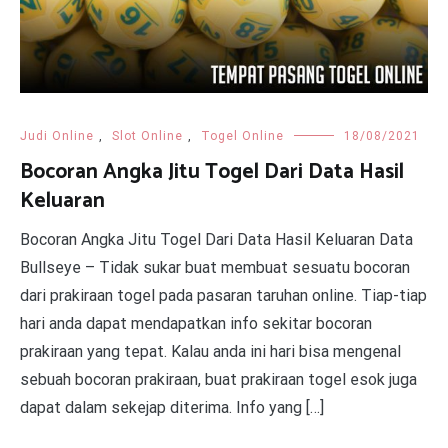
Judi Online
,
Slot Online
,
Togel Online
18/08/2021
Bocoran Angka Jitu Togel Dari Data Hasil
Keluaran
Bocoran Angka Jitu Togel Dari Data Hasil Keluaran Data
Bullseye – Tidak sukar buat membuat sesuatu bocoran
dari prakiraan togel pada pasaran taruhan online. Tiap-tiap
hari anda dapat mendapatkan info sekitar bocoran
prakiraan yang tepat. Kalau anda ini hari bisa mengenal
sebuah bocoran prakiraan, buat prakiraan togel esok juga
dapat dalam sekejap diterima. Info yang […]