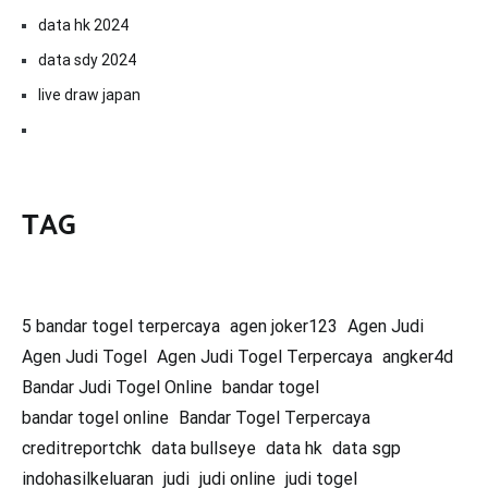
data hk 2024
data sdy 2024
live draw japan
TAG
5 bandar togel terpercaya
agen joker123
Agen Judi
Agen Judi Togel
Agen Judi Togel Terpercaya
angker4d
Bandar Judi Togel Online
bandar togel
bandar togel online
Bandar Togel Terpercaya
creditreportchk
data bullseye
data hk
data sgp
indohasilkeluaran
judi
judi online
judi togel