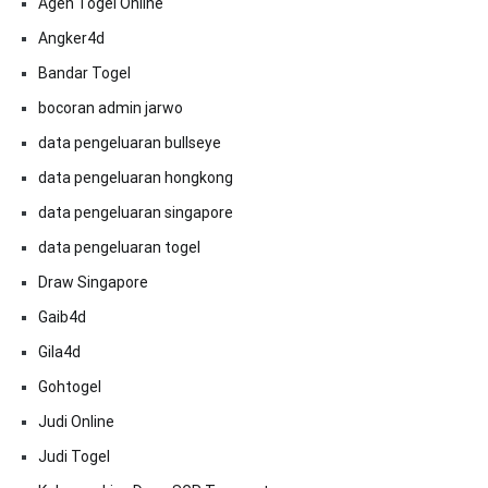
Agen Togel Online
Angker4d
Bandar Togel
bocoran admin jarwo
data pengeluaran bullseye
data pengeluaran hongkong
data pengeluaran singapore
data pengeluaran togel
Draw Singapore
Gaib4d
Gila4d
Gohtogel
Judi Online
Judi Togel