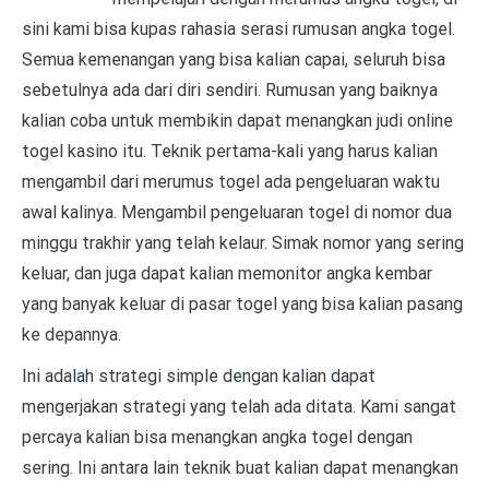
sini kami bisa kupas rahasia serasi rumusan angka togel.
Semua kemenangan yang bisa kalian capai, seluruh bisa
sebetulnya ada dari diri sendiri. Rumusan yang baiknya
kalian coba untuk membikin dapat menangkan judi online
togel kasino itu. Teknik pertama-kali yang harus kalian
mengambil dari merumus togel ada pengeluaran waktu
awal kalinya. Mengambil pengeluaran togel di nomor dua
minggu trakhir yang telah kelaur. Simak nomor yang sering
keluar, dan juga dapat kalian memonitor angka kembar
yang banyak keluar di pasar togel yang bisa kalian pasang
ke depannya.
Ini adalah strategi simple dengan kalian dapat
mengerjakan strategi yang telah ada ditata. Kami sangat
percaya kalian bisa menangkan angka togel dengan
sering. Ini antara lain teknik buat kalian dapat menangkan