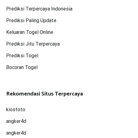
Prediksi Terpercaya Indonesia
Prediksi Paling Update
Keluaran Togel Online
Prediksi Jitu Terpercaya
Prediksi Togel
Bocoran Togel
Rekomendasi Situs Terpercaya
kiostoto
angker4d
angker4d