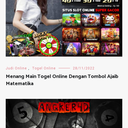
Judi Online
,
Togel Online
28/11/2022
Menang Main Togel Online Dengan Tombol Ajaib
Matematika