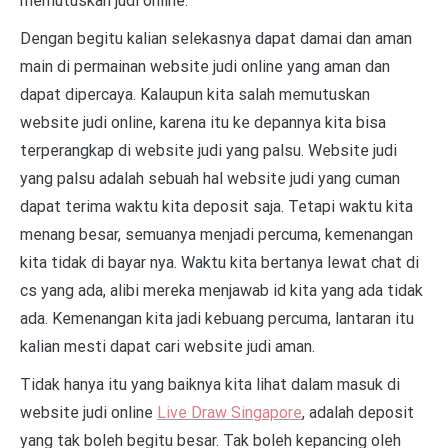
memutuskan judi online.
Dengan begitu kalian selekasnya dapat damai dan aman
main di permainan website judi online yang aman dan
dapat dipercaya. Kalaupun kita salah memutuskan
website judi online, karena itu ke depannya kita bisa
terperangkap di website judi yang palsu. Website judi
yang palsu adalah sebuah hal website judi yang cuman
dapat terima waktu kita deposit saja. Tetapi waktu kita
menang besar, semuanya menjadi percuma, kemenangan
kita tidak di bayar nya. Waktu kita bertanya lewat chat di
cs yang ada, alibi mereka menjawab id kita yang ada tidak
ada. Kemenangan kita jadi kebuang percuma, lantaran itu
kalian mesti dapat cari website judi aman.
Tidak hanya itu yang baiknya kita lihat dalam masuk di
website judi online
Live Draw Singapore
, adalah deposit
yang tak boleh begitu besar. Tak boleh kepancing oleh