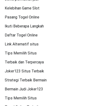
Kelebihan Game Slot
Pasang Togel Online
Ikuti Beberapa Langkah
Daftar Togel Online
Link Alternatif situs
Tips Memilih Situs
Terbaik dan Terpercaya
Joker123 Situs Terbaik
Strategi Terbaik Bermain
Bermain Judi Joker123
Tips Memilih Situs