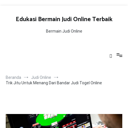
Loncat
ke
Edukasi Bermain Judi Online Terbaik
konten
Bermain Judi Online
Beranda
Judi Online
Trik Jitu Untuk Menang Dari Bandar Judi Togel Online