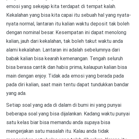
emosi yang sekejap kita terdapat di tempat kalah.
Kekalahan yang bisa kita capai itu sebuah hal yang nyata-
nyata normal, lantaran itu kalian waktu deposit tak boleh
dengan nominal besar. Kesempatan ini dapat menolong
kalian, jauh dari kekalahan, tak boleh takut waktu anda
alami kekalahan. Lantaran ini adalah sebelumnya dari
babak kalian bisa kearah kemenangan. Tengah seluruh
bisa berasa cantik dan habis prima, kalaupun kalian bisa
main dengan enjoy. Tidak ada emosi yang berada pada
pada diri kalian, saat main tentu dapat tundukkan bandar
yang ada.
Setiap soal yang ada di dalam di bumi ini yang punyai
beberapa soal yang bisa dijalankan. Kadang waktu punyai
satu kelas biar bisa memandu anda supaya bisa
mengerjakan satu masalah itu. Kalau anda tidak