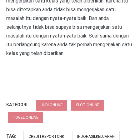
mengerjakan satu kelas yang telah diberikan. Karena itu
bisa ditetapkan anda tidak bisa mengerjakan satu
masalah itu dengan nyata-nyata baik. Dan anda
selanjutnya tidak bisa supaya bisa mengerjakan satu
masalah itu dengan nyata-nyata baik. Soal sama dengan
itu berlangsung karena anda tak pernah mengerjakan satu
kelas yang telah diberikan.
KATEGORI:
JUDI ONLINE
SLOT ONLINE
TOGEL ONLINE
TAG:
CREDITREPORTCHK
INDOHASILKELUARAN