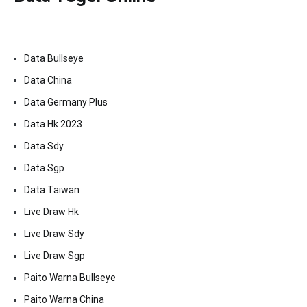
Data Bullseye
Data China
Data Germany Plus
Data Hk 2023
Data Sdy
Data Sgp
Data Taiwan
Live Draw Hk
Live Draw Sdy
Live Draw Sgp
Paito Warna Bullseye
Paito Warna China