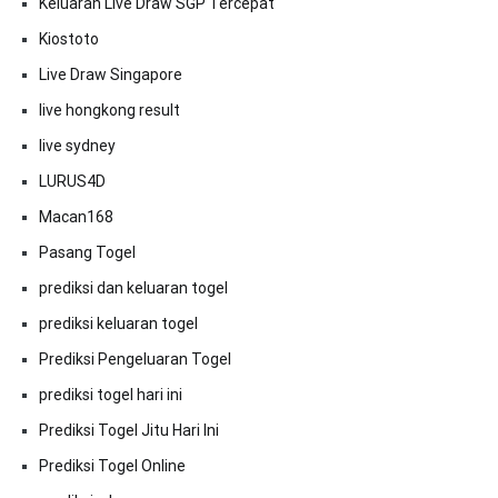
Keluaran Live Draw SGP Tercepat
Kiostoto
Live Draw Singapore
live hongkong result
live sydney
LURUS4D
Macan168
Pasang Togel
prediksi dan keluaran togel
prediksi keluaran togel
Prediksi Pengeluaran Togel
prediksi togel hari ini
Prediksi Togel Jitu Hari Ini
Prediksi Togel Online