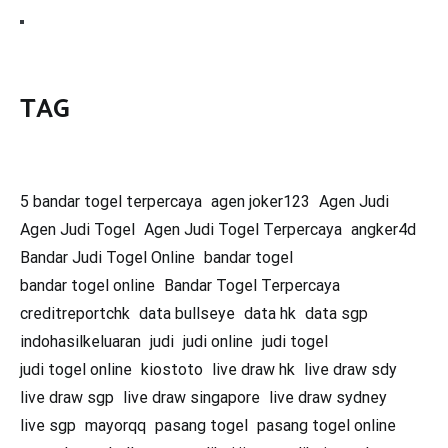
TAG
5 bandar togel terpercaya
agen joker123
Agen Judi
Agen Judi Togel
Agen Judi Togel Terpercaya
angker4d
Bandar Judi Togel Online
bandar togel
bandar togel online
Bandar Togel Terpercaya
creditreportchk
data bullseye
data hk
data sgp
indohasilkeluaran
judi
judi online
judi togel
judi togel online
kiostoto
live draw hk
live draw sdy
live draw sgp
live draw singapore
live draw sydney
live sgp
mayorqq
pasang togel
pasang togel online