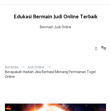
Loncat
ke
Edukasi Bermain Judi Online Terbaik
konten
Bermain Judi Online
Beranda
Judi Online
Berapakah Hadiah Jika Berhasil Menang Permainan Togel
Online