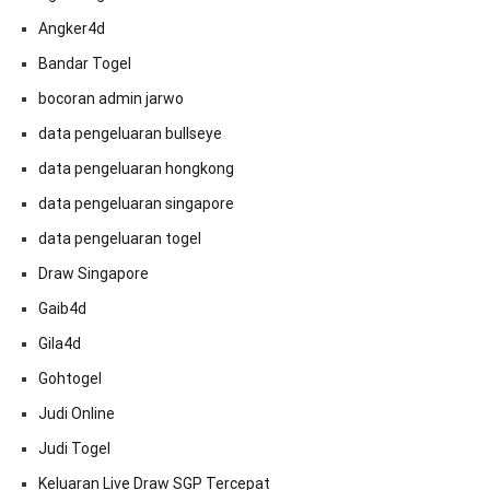
Angker4d
Bandar Togel
bocoran admin jarwo
data pengeluaran bullseye
data pengeluaran hongkong
data pengeluaran singapore
data pengeluaran togel
Draw Singapore
Gaib4d
Gila4d
Gohtogel
Judi Online
Judi Togel
Keluaran Live Draw SGP Tercepat