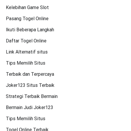
Kelebihan Game Slot
Pasang Togel Online
Ikuti Beberapa Langkah
Daftar Togel Online
Link Alternatif situs
Tips Memilih Situs
Terbaik dan Terpercaya
Joker123 Situs Terbaik
Strategi Terbaik Bermain
Bermain Judi Joker123
Tips Memilih Situs
Togel Online Terbaik