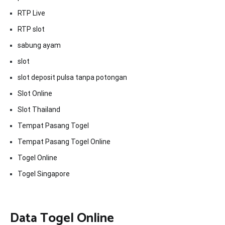
RTP Live
RTP slot
sabung ayam
slot
slot deposit pulsa tanpa potongan
Slot Online
Slot Thailand
Tempat Pasang Togel
Tempat Pasang Togel Online
Togel Online
Togel Singapore
Data Togel Online