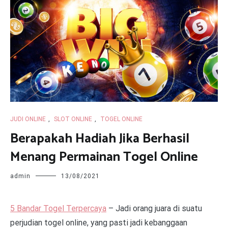
JUDI ONLINE
,
SLOT ONLINE
,
TOGEL ONLINE
Berapakah Hadiah Jika Berhasil
Menang Permainan Togel Online
admin
13/08/2021
5 Bandar Togel Terpercaya
– Jadi orang juara di suatu
perjudian togel online, yang pasti jadi kebanggaan