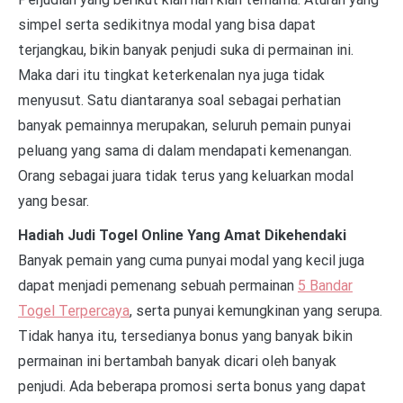
simpel serta sedikitnya modal yang bisa dapat
terjangkau, bikin banyak penjudi suka di permainan ini.
Maka dari itu tingkat keterkenalan nya juga tidak
menyusut. Satu diantaranya soal sebagai perhatian
banyak pemainnya merupakan, seluruh pemain punyai
peluang yang sama di dalam mendapati kemenangan.
Orang sebagai juara tidak terus yang keluarkan modal
yang besar.
Hadiah Judi Togel Online Yang Amat Dikehendaki
Banyak pemain yang cuma punyai modal yang kecil juga
dapat menjadi pemenang sebuah permainan
5 Bandar
Togel Terpercaya
, serta punyai kemungkinan yang serupa.
Tidak hanya itu, tersedianya bonus yang banyak bikin
permainan ini bertambah banyak dicari oleh banyak
penjudi. Ada beberapa promosi serta bonus yang dapat