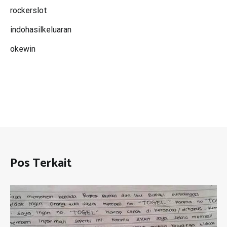
rockerslot
indohasilkeluaran
okewin
Pos Terkait