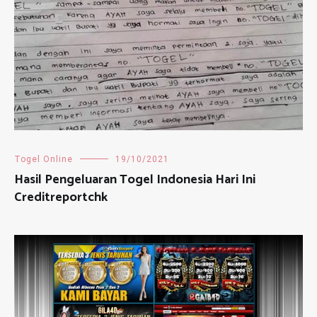
Togel Online
19/10/2021
Hasil Pengeluaran Togel Indonesia Hari Ini
Creditreportchk