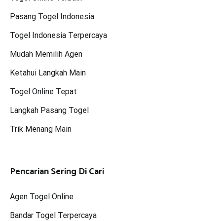
Pasang Togel Indonesia
Togel Indonesia Terpercaya
Mudah Memilih Agen
Ketahui Langkah Main
Togel Online Tepat
Langkah Pasang Togel
Trik Menang Main
Pencarian Sering Di Cari
Agen Togel Online
Bandar Togel Terpercaya