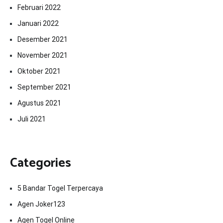
Februari 2022
Januari 2022
Desember 2021
November 2021
Oktober 2021
September 2021
Agustus 2021
Juli 2021
Categories
5 Bandar Togel Terpercaya
Agen Joker123
Agen Togel Online