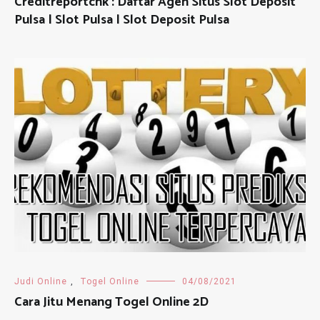
Creditreportchk : Daftar Agen Situs Slot Deposit
Pulsa | Slot Pulsa | Slot Deposit Pulsa
Judi Online
,
Togel Online
04/08/2021
Cara Jitu Menang Togel Online 2D