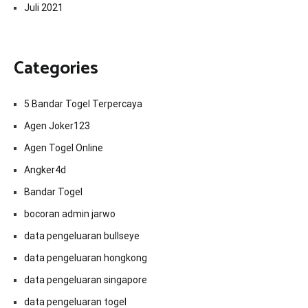
Juli 2021
Categories
5 Bandar Togel Terpercaya
Agen Joker123
Agen Togel Online
Angker4d
Bandar Togel
bocoran admin jarwo
data pengeluaran bullseye
data pengeluaran hongkong
data pengeluaran singapore
data pengeluaran togel