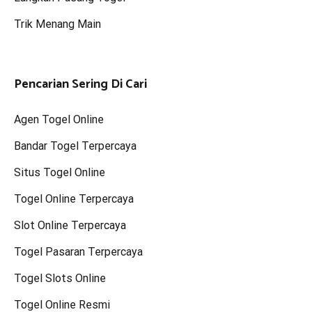
Trik Menang Main
Pencarian Sering Di Cari
Agen Togel Online
Bandar Togel Terpercaya
Situs Togel Online
Togel Online Terpercaya
Slot Online Terpercaya
Togel Pasaran Terpercaya
Togel Slots Online
Togel Online Resmi