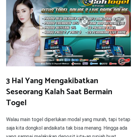
3 Hal Yang Mengakibatkan
Seseorang Kalah Saat Bermain
Togel
Walau main togel diperlukan modal yang murah, tapi tetap
saja kita dongkol andaikata tak bisa menang. Hingga ada
yang sampai melakukan deposit juta-an rupiah buat