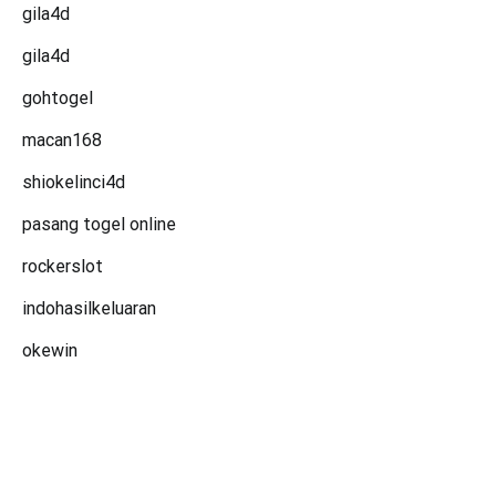
gila4d
gila4d
gohtogel
macan168
shiokelinci4d
pasang togel online
rockerslot
indohasilkeluaran
okewin