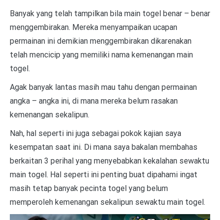
Banyak yang telah tampilkan bila main togel benar – benar
menggembirakan. Mereka menyampaikan ucapan
permainan ini demikian menggembirakan dikarenakan
telah mencicip yang memiliki nama kemenangan main
togel.
Agak banyak lantas masih mau tahu dengan permainan
angka – angka ini, di mana mereka belum rasakan
kemenangan sekalipun.
Nah, hal seperti ini juga sebagai pokok kajian saya
kesempatan saat ini. Di mana saya bakalan membahas
berkaitan 3 perihal yang menyebabkan kekalahan sewaktu
main togel. Hal seperti ini penting buat dipahami ingat
masih tetap banyak pecinta togel yang belum
memperoleh kemenangan sekalipun sewaktu main togel.