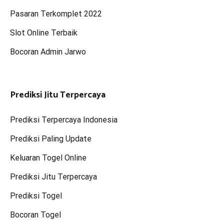
Pasaran Terkomplet 2022
Slot Online Terbaik
Bocoran Admin Jarwo
Prediksi Jitu Terpercaya
Prediksi Terpercaya Indonesia
Prediksi Paling Update
Keluaran Togel Online
Prediksi Jitu Terpercaya
Prediksi Togel
Bocoran Togel