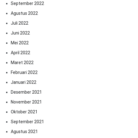
September 2022
Agustus 2022
Juli 2022
Juni 2022
Mei 2022
April 2022
Maret 2022
Februari 2022
Januari 2022
Desember 2021
November 2021
Oktober 2021
September 2021
Agustus 2021