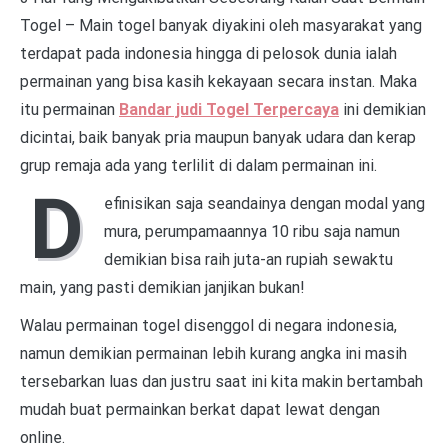
Togel – Main togel banyak diyakini oleh masyarakat yang
terdapat pada indonesia hingga di pelosok dunia ialah
permainan yang bisa kasih kekayaan secara instan. Maka
itu permainan
Bandar judi Togel Terpercaya
ini demikian
dicintai, baik banyak pria maupun banyak udara dan kerap
grup remaja ada yang terlilit di dalam permainan ini.
D
efinisikan saja seandainya dengan modal yang
mura, perumpamaannya 10 ribu saja namun
demikian bisa raih juta-an rupiah sewaktu
main, yang pasti demikian janjikan bukan!
Walau permainan togel disenggol di negara indonesia,
namun demikian permainan lebih kurang angka ini masih
tersebarkan luas dan justru saat ini kita makin bertambah
mudah buat permainkan berkat dapat lewat dengan
online.