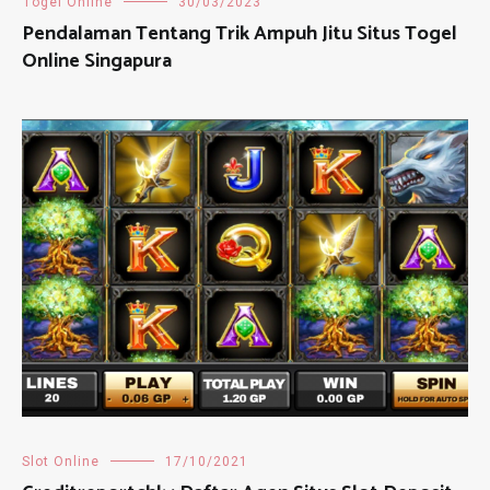
Togel Online
30/03/2023
Pendalaman Tentang Trik Ampuh Jitu Situs Togel
Online Singapura
Slot Online
17/10/2021