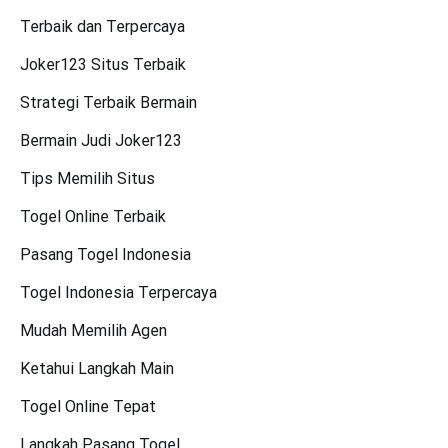
Terbaik dan Terpercaya
Joker123 Situs Terbaik
Strategi Terbaik Bermain
Bermain Judi Joker123
Tips Memilih Situs
Togel Online Terbaik
Pasang Togel Indonesia
Togel Indonesia Terpercaya
Mudah Memilih Agen
Ketahui Langkah Main
Togel Online Tepat
Langkah Pasang Togel