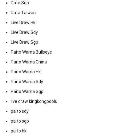
Data Sgp
Data Taiwan
Live Draw Hk
Live Draw Sdy
Live Draw Sgp
Paito Warna Bullseye
Paito Warna China
Paito Warna Hk
Paito Warna Sdy
Paito Warna Sgp
live draw kingkongpools
paito sdy
paito sgp
paito hk