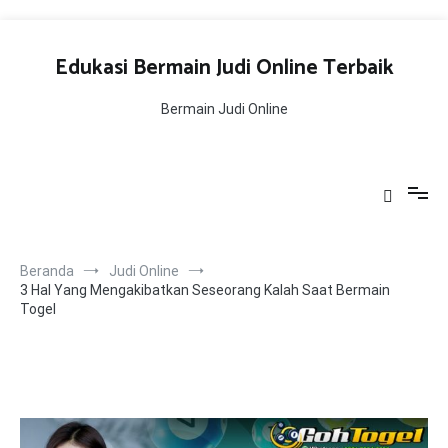
Loncat
ke
Edukasi Bermain Judi Online Terbaik
konten
Bermain Judi Online
Beranda
Judi Online
3 Hal Yang Mengakibatkan Seseorang Kalah Saat Bermain
Togel