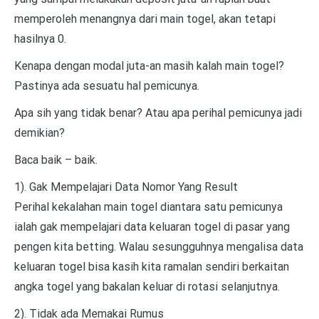
memperoleh menangnya dari main togel, akan tetapi
hasilnya 0.
Kenapa dengan modal juta-an masih kalah main togel?
Pastinya ada sesuatu hal pemicunya.
Apa sih yang tidak benar? Atau apa perihal pemicunya jadi
demikian?
Baca baik – baik.
1). Gak Mempelajari Data Nomor Yang Result
Perihal kekalahan main togel diantara satu pemicunya
ialah gak mempelajari data keluaran togel di pasar yang
pengen kita betting. Walau sesungguhnya mengalisa data
keluaran togel bisa kasih kita ramalan sendiri berkaitan
angka togel yang bakalan keluar di rotasi selanjutnya.
2). Tidak ada Memakai Rumus