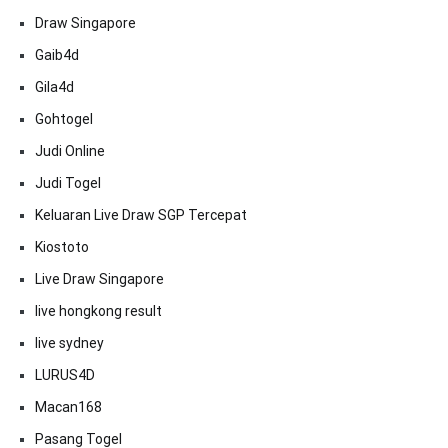
Draw Singapore
Gaib4d
Gila4d
Gohtogel
Judi Online
Judi Togel
Keluaran Live Draw SGP Tercepat
Kiostoto
Live Draw Singapore
live hongkong result
live sydney
LURUS4D
Macan168
Pasang Togel