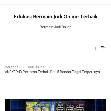
Loncat
ke
Edukasi Bermain Judi Online Terbaik
konten
Bermain Judi Online
Beranda
Judi Online
ANGKER4D Pertama Terbaik Dari 5 Bandar Togel Terpercaya