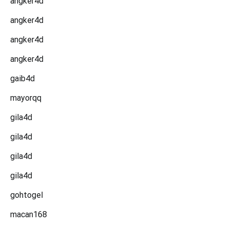
angker4d
angker4d
angker4d
angker4d
gaib4d
mayorqq
gila4d
gila4d
gila4d
gila4d
gohtogel
macan168