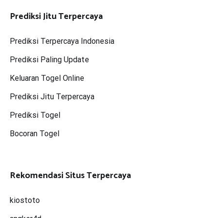
Prediksi Jitu Terpercaya
Prediksi Terpercaya Indonesia
Prediksi Paling Update
Keluaran Togel Online
Prediksi Jitu Terpercaya
Prediksi Togel
Bocoran Togel
Rekomendasi Situs Terpercaya
kiostoto