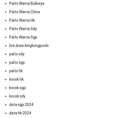
Paito Warna Bullseye
Paito Warna China
Paito Warna Hk
Paito Warna Sdy
Paito Warna Sgp
live draw kingkongpools
paito sdy
paito sgp
paito hk
kocok hk
kocok sgp
kocok sdy
data sgp 2024
data hk 2024