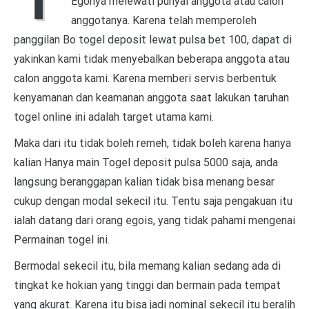
Egonya melewati punyai anggota atau calon
anggotanya. Karena telah memperoleh
panggilan Bo togel deposit lewat pulsa bet 100, dapat di
yakinkan kami tidak menyebalkan beberapa anggota atau
calon anggota kami. Karena memberi servis berbentuk
kenyamanan dan keamanan anggota saat lakukan taruhan
togel online ini adalah target utama kami.
Maka dari itu tidak boleh remeh, tidak boleh karena hanya
kalian Hanya main Togel deposit pulsa 5000 saja, anda
langsung beranggapan kalian tidak bisa menang besar
cukup dengan modal sekecil itu. Tentu saja pengakuan itu
ialah datang dari orang egois, yang tidak pahami mengenai
Permainan togel ini.
Bermodal sekecil itu, bila memang kalian sedang ada di
tingkat ke hokian yang tinggi dan bermain pada tempat
yang akurat. Karena itu bisa jadi nominal sekecil itu beralih