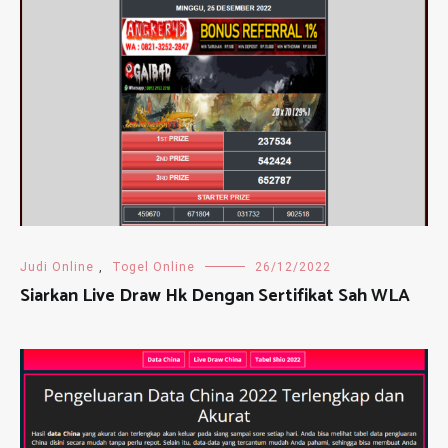
Judi Online
,
Togel Online
26/12/2022
Siarkan Live Draw Hk Dengan Sertifikat Sah WLA