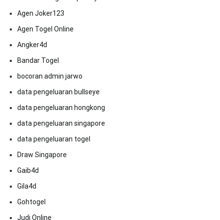
Agen Joker123
Agen Togel Online
Angker4d
Bandar Togel
bocoran admin jarwo
data pengeluaran bullseye
data pengeluaran hongkong
data pengeluaran singapore
data pengeluaran togel
Draw Singapore
Gaib4d
Gila4d
Gohtogel
Judi Online