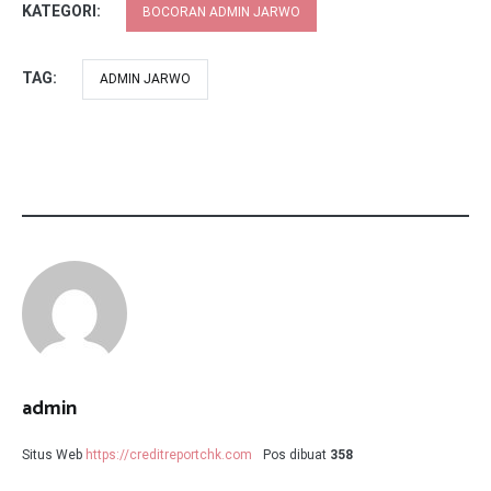
KATEGORI:
BOCORAN ADMIN JARWO
TAG:
ADMIN JARWO
admin
Situs Web
https://creditreportchk.com
Pos dibuat
358