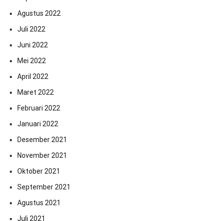
Agustus 2022
Juli 2022
Juni 2022
Mei 2022
April 2022
Maret 2022
Februari 2022
Januari 2022
Desember 2021
November 2021
Oktober 2021
September 2021
Agustus 2021
Juli 2021