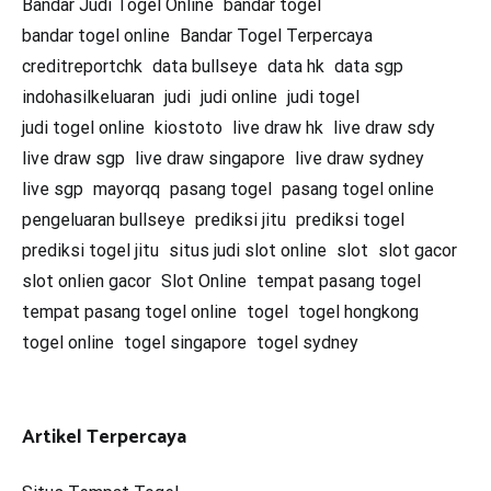
Bandar Judi Togel Online
bandar togel
bandar togel online
Bandar Togel Terpercaya
creditreportchk
data bullseye
data hk
data sgp
indohasilkeluaran
judi
judi online
judi togel
judi togel online
kiostoto
live draw hk
live draw sdy
live draw sgp
live draw singapore
live draw sydney
live sgp
mayorqq
pasang togel
pasang togel online
pengeluaran bullseye
prediksi jitu
prediksi togel
prediksi togel jitu
situs judi slot online
slot
slot gacor
slot onlien gacor
Slot Online
tempat pasang togel
tempat pasang togel online
togel
togel hongkong
togel online
togel singapore
togel sydney
Artikel Terpercaya