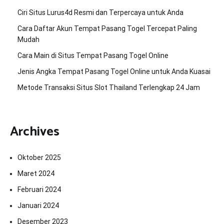
Ciri Situs Lurus4d Resmi dan Terpercaya untuk Anda
Cara Daftar Akun Tempat Pasang Togel Tercepat Paling
Mudah
Cara Main di Situs Tempat Pasang Togel Online
Jenis Angka Tempat Pasang Togel Online untuk Anda Kuasai
Metode Transaksi Situs Slot Thailand Terlengkap 24 Jam
Archives
Oktober 2025
Maret 2024
Februari 2024
Januari 2024
Desember 2023