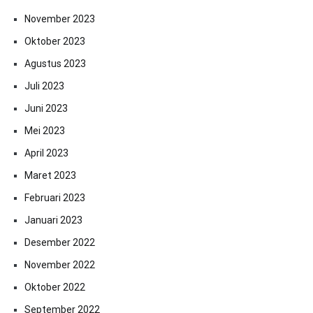
November 2023
Oktober 2023
Agustus 2023
Juli 2023
Juni 2023
Mei 2023
April 2023
Maret 2023
Februari 2023
Januari 2023
Desember 2022
November 2022
Oktober 2022
September 2022