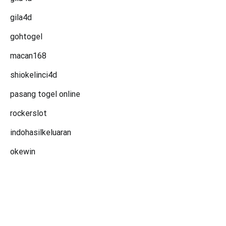
gila4d
gohtogel
macan168
shiokelinci4d
pasang togel online
rockerslot
indohasilkeluaran
okewin