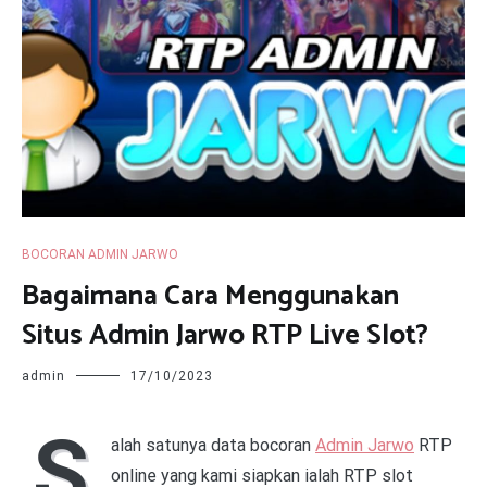
BOCORAN ADMIN JARWO
Bagaimana Cara Menggunakan
Situs Admin Jarwo RTP Live Slot?
admin
17/10/2023
S
alah satunya data bocoran
Admin Jarwo
RTP
online yang kami siapkan ialah RTP slot