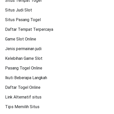
Situs Tempat Togel
Situs Judi Slot
Situs Pasang Togel
Daftar Tempat Terpercaya
Game Slot Online
Jenis permainan judi
Kelebihan Game Slot
Pasang Togel Online
Ikuti Beberapa Langkah
Daftar Togel Online
Link Alternatif situs
Tips Memilih Situs