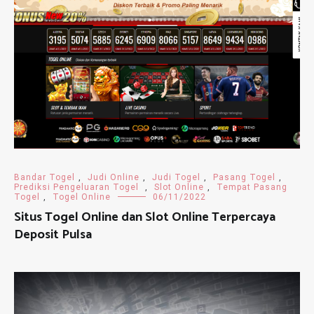
Bandar Togel
,
Judi Online
,
Judi Togel
,
Pasang Togel
,
Prediksi Pengeluaran Togel
,
Slot Online
,
Tempat Pasang
Togel
,
Togel Online
06/11/2022
Situs Togel Online dan Slot Online Terpercaya
Deposit Pulsa