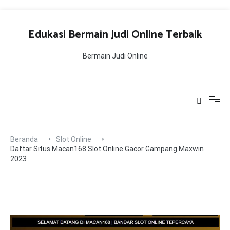
Loncat
ke
Edukasi Bermain Judi Online Terbaik
konten
Bermain Judi Online
Beranda
Slot Online
Daftar Situs Macan168 Slot Online Gacor Gampang Maxwin
2023