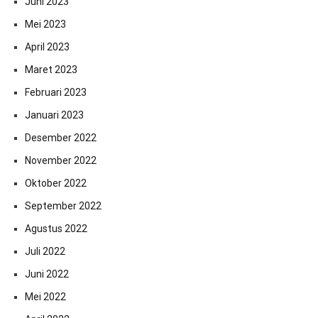
Juni 2023
Mei 2023
April 2023
Maret 2023
Februari 2023
Januari 2023
Desember 2022
November 2022
Oktober 2022
September 2022
Agustus 2022
Juli 2022
Juni 2022
Mei 2022