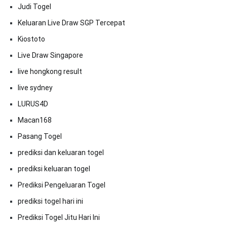
Judi Togel
Keluaran Live Draw SGP Tercepat
Kiostoto
Live Draw Singapore
live hongkong result
live sydney
LURUS4D
Macan168
Pasang Togel
prediksi dan keluaran togel
prediksi keluaran togel
Prediksi Pengeluaran Togel
prediksi togel hari ini
Prediksi Togel Jitu Hari Ini