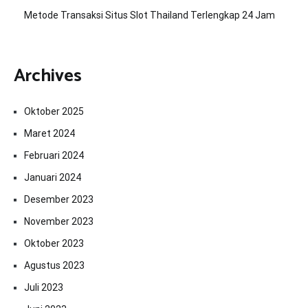
Metode Transaksi Situs Slot Thailand Terlengkap 24 Jam
Archives
Oktober 2025
Maret 2024
Februari 2024
Januari 2024
Desember 2023
November 2023
Oktober 2023
Agustus 2023
Juli 2023