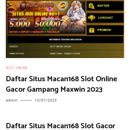
SLOT ONLINE
Daftar Situs Macan168 Slot Online
Gacor Gampang Maxwin 2023
admin
10/07/2023
Daftar Situs Macan168 Slot Gacor