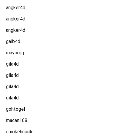
angker4d
angker4d
angker4d
gaib4d
mayorqq
gila4d
gila4d
gila4d
gila4d
gohtogel
macan168
shiokelinci4d