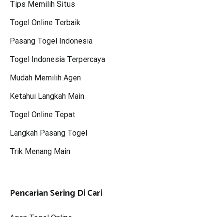
Tips Memilih Situs
Togel Online Terbaik
Pasang Togel Indonesia
Togel Indonesia Terpercaya
Mudah Memilih Agen
Ketahui Langkah Main
Togel Online Tepat
Langkah Pasang Togel
Trik Menang Main
Pencarian Sering Di Cari