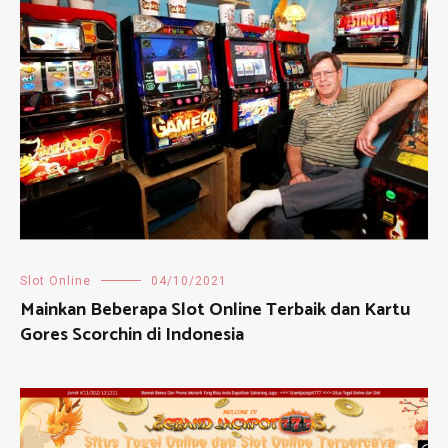
Slot Online
04/10/2021
Mainkan Beberapa Slot Online Terbaik dan Kartu
Gores Scorchin di Indonesia