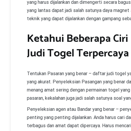
yang harus dijalankan dan dimengerti secara bagu
yang lantas dapat jadi salah satunya daya magnet
teknik yang dapat dijalankan dengan gampang sebaga
Ketahui Beberapa Ciri
Judi Togel Terpercaya
Tentukan Pasaran yang benar – daftar judi togel 
yang akurat. Penyeleksian Pasangan yang benar 
menang amat sering dengan permainan togel yang 
pasaran, kekalahan juga jadi salah satunya soal y
Penyeleksian agen atau Bandar yang benar – penyel
penting yang penting dijalankan. Anda harus cari d
terbagus dan amat dapat dipercaya. Harus mencari