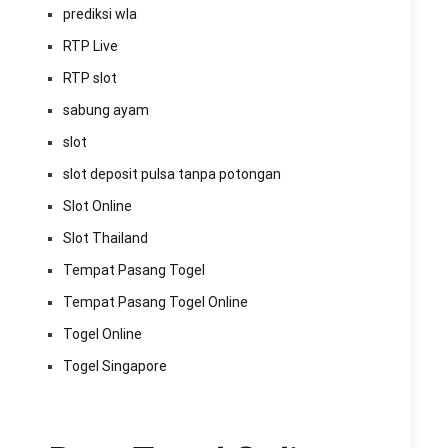
prediksi wla
RTP Live
RTP slot
sabung ayam
slot
slot deposit pulsa tanpa potongan
Slot Online
Slot Thailand
Tempat Pasang Togel
Tempat Pasang Togel Online
Togel Online
Togel Singapore