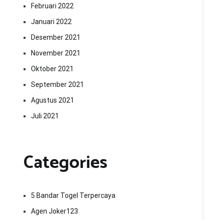
Februari 2022
Januari 2022
Desember 2021
November 2021
Oktober 2021
September 2021
Agustus 2021
Juli 2021
Categories
5 Bandar Togel Terpercaya
Agen Joker123