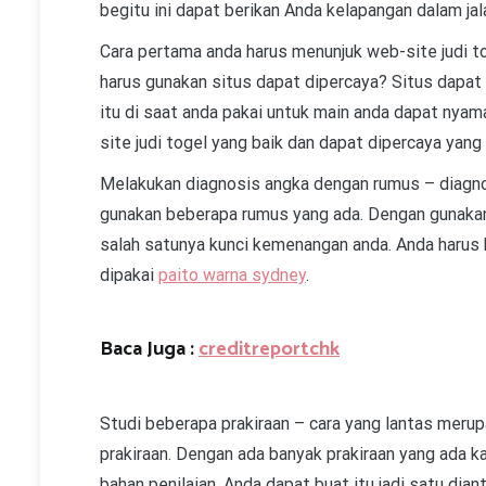
begitu ini dapat berikan Anda kelapangan dalam j
Cara pertama anda harus menunjuk web-site judi t
harus gunakan situs dapat dipercaya? Situs dapat 
itu di saat anda pakai untuk main anda dapat nyam
site judi togel yang baik dan dapat dipercaya yan
Melakukan diagnosis angka dengan rumus – diagno
gunakan beberapa rumus yang ada. Dengan gunakan 
salah satunya kunci kemenangan anda. Anda harus 
dipakai
paito warna sydney
.
Baca Juga :
creditreportchk
Studi beberapa prakiraan – cara yang lantas merup
prakiraan. Dengan ada banyak prakiraan yang ada k
bahan penilaian. Anda dapat buat itu jadi satu dia