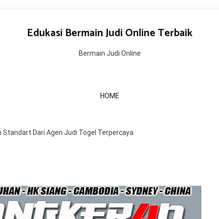
Edukasi Bermain Judi Online Terbaik
Bermain Judi Online
HOME
n Standart Dari Agen Judi Togel Terpercaya