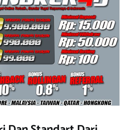
i Dan Standart Dari