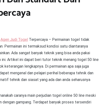
percaya
i
Agen Judi Togel
Terpercaya – Permainan togel tidak
n. Permainan ini termaksud kondisi satu diantaranya
inkan. Ada sangat banyak teknik yang bisa anda pakai
. Artikel ini dapat beri tutor teknik menang togel 50 line
ok keterangan lengkapnya. Di permainan apa saja juga
dapat mengenal dan pelajari perihal beberapa tehnik dan
rnatif tehnik dan siasat yang ada dan anda seharusnya
nakah caranya main perjudian togel online 50 line meski
n dengan gampang. Terdapat banyak proses tersendiri