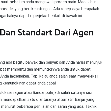
s saat sebelum anda mengawali proses main. Masalah ini
 spesifik yang beri keuntungan. Ada resep saya berapakah
i halnya dapat diperjelas berikut di bawah ini:
 Dan Standart Dari Agen
yang ada begitu banyak dan banyak dan Anda harus menunjuk
dapat membantu dan memungkinnya anda untuk dapat
Anda laksanakan. Tapi kalau anda salah saat menyeleksi
ang kemungkinan dapat anda capai.
eksian agen atau Bandar pula jadi salah satunya sisi
an mendapatkan satu diantaranya alternatif Banjar yang
 menurut beberapa penilaian dan saran yang ada. Teknik