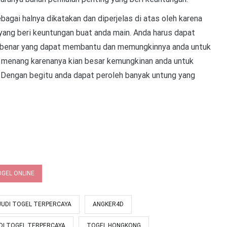
gai halnya dikatakan dan diperjelas di atas oleh karena
 yang beri keuntungan buat anda main. Anda harus dapat
g benar yang dapat membantu dan memungkinnya anda untuk
a menang karenanya kian besar kemungkinan anda untuk
 Dengan begitu anda dapat peroleh banyak untung yang
GEL ONLINE
JUDI TOGEL TERPERCAYA
ANGKER4D
DI TOGEL TERPERCAYA
TOGEL HONGKONG