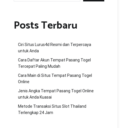
Posts Terbaru
Ciri Situs Lurus4d Resmi dan Terpercaya
untuk Anda
Cara Daftar Akun Tempat Pasang Togel
Tercepat Paling Mudah
Cara Main di Situs Tempat Pasang Togel
Online
Jenis Angka Tempat Pasang Togel Online
untuk Anda Kuasai
Metode Transaksi Situs Slot Thailand
Terlengkap 24 Jam