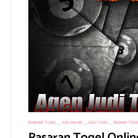
BANDAR TOGEL
,
JUDI ONLINE
,
JUDI TOGEL
,
PASANG TOGE
Pasaran Togel Online