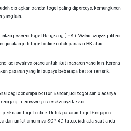
sudah disiapkan bandar togel paling dipercaya, kemungkinan
 yang lain.
diakan pasaran togel Hongkong ( HK ). Walau banyak pilihan
an gunakan judi togel online untuk pasaran HK atau
g jadi awalnya orang untuk ikuti pasaran yang lain. Karena
akan pasaran yang ini supaya beberapa bettor tertarik.
nal bagi beberapa bettor. Bandar judi togel sah biasanya
sanggup memasang no racikannya ke sini.
perkiraan togel online. Untuk pasaran togel Singapore
elasa dan jum’at umumnya SGP 4D tutup, jadi ada saat anda