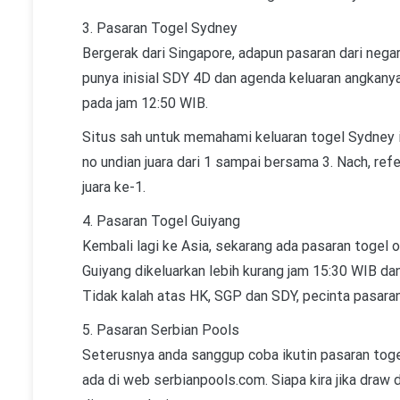
3. Pasaran Togel Sydney
Bergerak dari Singapore, adapun pasaran dari nega
punya inisial SDY 4D dan agenda keluaran angkany
pada jam 12:50 WIB.
Situs sah untuk memahami keluaran togel Sydney 
no undian juara dari 1 sampai bersama 3. Nach, re
juara ke-1.
4. Pasaran Togel Guiyang
Kembali lagi ke Asia, sekarang ada pasaran togel on
Guiyang dikeluarkan lebih kurang jam 15:30 WIB d
Tidak kalah atas HK, SGP dan SDY, pecinta pasaran
5. Pasaran Serbian Pools
Seterusnya anda sanggup coba ikutin pasaran toge
ada di web serbianpools.com. Siapa kira jika draw 