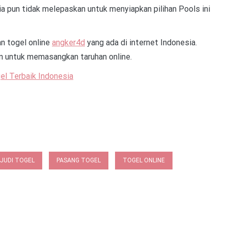
sia pun tidak melepaskan untuk menyiapkan pilihan Pools ini
an togel online
angker4d
yang ada di internet Indonesia.
in untuk memasangkan taruhan online.
gel Terbaik Indonesia
JUDI TOGEL
PASANG TOGEL
TOGEL ONLINE