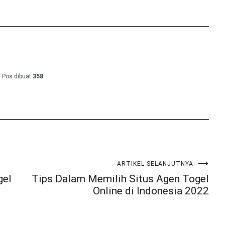
Pos dibuat
358
ARTIKEL SELANJUTNYA
gel
Tips Dalam Memilih Situs Agen Togel
Online di Indonesia 2022