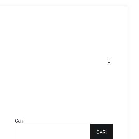
Cari
CARI