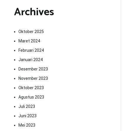
Archives
Oktober 2025
Maret 2024
Februari 2024
Januari 2024
Desember 2023
November 2023
Oktober 2023
Agustus 2023
Juli 2023
Juni 2023
Mei 2023