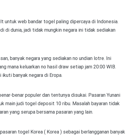
t untuk web bandar togel paling dipercaya di Indonesia.
i di dunia, jadi tidak mungkin negara ini tidak sediakan
an, banyak negara yang sediakan no undian lotre. Ini
ng mana keluarkan no hasil draw setiap jam 20:00 WIB.
 ikuti banyak negara di Eropa.
 benar-benar populer dan tentunya disukai. Pasaran Yunani
uk main judi togel deposit 10 ribu. Masalah bayaran tidak
aran yang serupa bersama pasaran yang lain.
pasaran togel Korea ( Korea ) sebagai berlangganan banyak