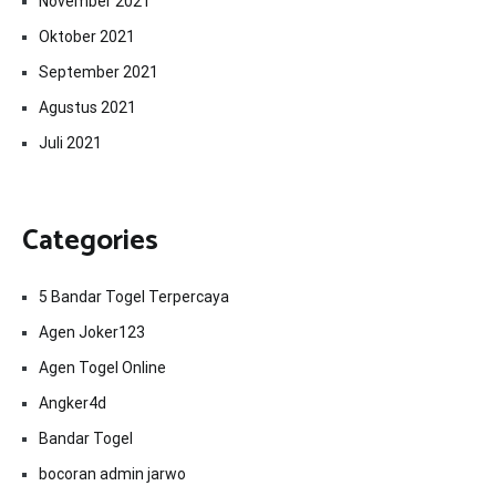
November 2021
Oktober 2021
September 2021
Agustus 2021
Juli 2021
Categories
5 Bandar Togel Terpercaya
Agen Joker123
Agen Togel Online
Angker4d
Bandar Togel
bocoran admin jarwo