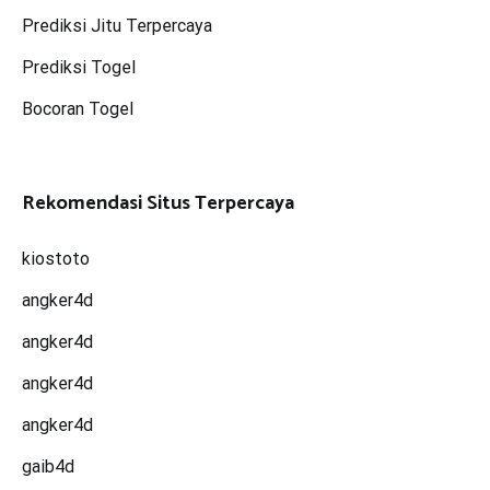
Prediksi Jitu Terpercaya
Prediksi Togel
Bocoran Togel
Rekomendasi Situs Terpercaya
kiostoto
angker4d
angker4d
angker4d
angker4d
gaib4d