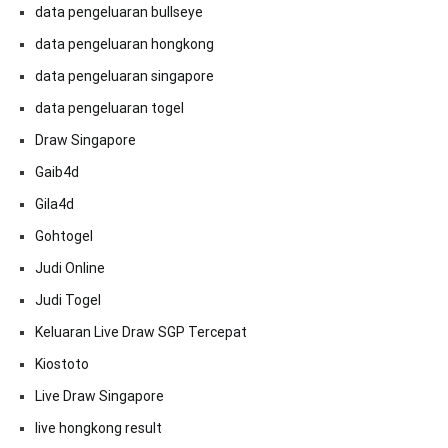
data pengeluaran bullseye
data pengeluaran hongkong
data pengeluaran singapore
data pengeluaran togel
Draw Singapore
Gaib4d
Gila4d
Gohtogel
Judi Online
Judi Togel
Keluaran Live Draw SGP Tercepat
Kiostoto
Live Draw Singapore
live hongkong result