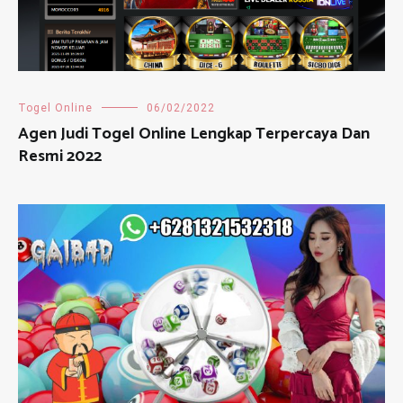
Togel Online
06/02/2022
Agen Judi Togel Online Lengkap Terpercaya Dan
Resmi 2022