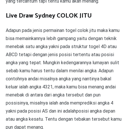
yang tercantum tapi tentu kamu akan menang.
Live Draw Sydney COLOK JITU
Adapun pada jenis permainan togel colok jitu maka kamu
bisa memainkannya lebih gampang yaitu dengan teknik
menebak satu angka yakni pada struktur togel 4D atau
ABCD tetapi dengan jenis posisi tertentu atau posisi
angka yang tepat. Mungkin kedengarannya lumayan sulit
sebab kamu harus tentu dalam menilai angka. Adapun
contohnya andai misalnya angka yang nantinya bakal
keluar ialah angka 4321, maka kamu bisa menang andai
menebak di antara dari angka tersebut dan pun
possisinya, misalnya ialah anda memprediksi angka 4
yakni pada posisi AS dan ini adalahposisi angka depan
atau angka kesatu. Tentu dengan tebakan tersebut kamu
pun dapat menang.