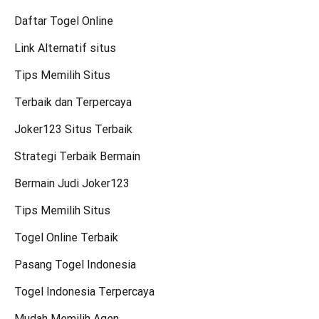
Daftar Togel Online
Link Alternatif situs
Tips Memilih Situs
Terbaik dan Terpercaya
Joker123 Situs Terbaik
Strategi Terbaik Bermain
Bermain Judi Joker123
Tips Memilih Situs
Togel Online Terbaik
Pasang Togel Indonesia
Togel Indonesia Terpercaya
Mudah Memilih Agen