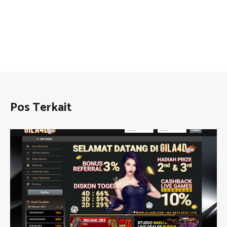
Pos Terkait