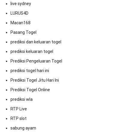
live sydney
LURUS4D
Macan168
Pasang Togel
prediksi dan keluaran togel
prediksi keluaran togel
Prediksi Pengeluaran Togel
prediksi togel hari ini
Prediksi Togel Jitu Hari Ini
Prediksi Togel Online
prediksi wla
RTP Live
RTP slot
sabung ayam