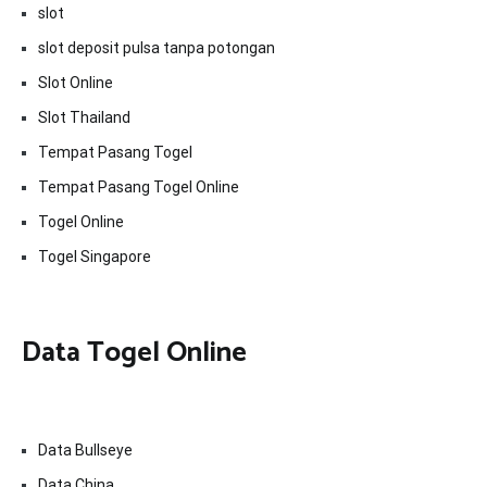
slot
slot deposit pulsa tanpa potongan
Slot Online
Slot Thailand
Tempat Pasang Togel
Tempat Pasang Togel Online
Togel Online
Togel Singapore
Data Togel Online
Data Bullseye
Data China