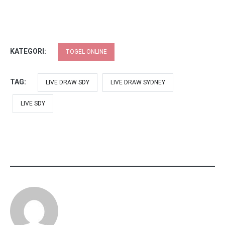
KATEGORI:
TOGEL ONLINE
TAG:
LIVE DRAW SDY
LIVE DRAW SYDNEY
LIVE SDY