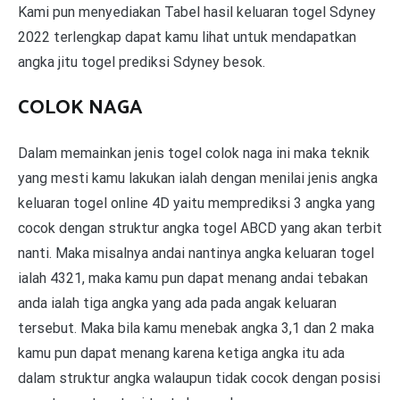
Kami pun menyediakan Tabel hasil keluaran togel Sdyney
2022 terlengkap dapat kamu lihat untuk mendapatkan
angka jitu togel prediksi Sdyney besok.
COLOK NAGA
Dalam memainkan jenis togel colok naga ini maka teknik
yang mesti kamu lakukan ialah dengan menilai jenis angka
keluaran togel online 4D yaitu memprediksi 3 angka yang
cocok dengan struktur angka togel ABCD yang akan terbit
nanti. Maka misalnya andai nantinya angka keluaran togel
ialah 4321, maka kamu pun dapat menang andai tebakan
anda ialah tiga angka yang ada pada angak keluaran
tersebut. Maka bila kamu menebak angka 3,1 dan 2 maka
kamu pun dapat menang karena ketiga angka itu ada
dalam struktur angka walaupun tidak cocok dengan posisi