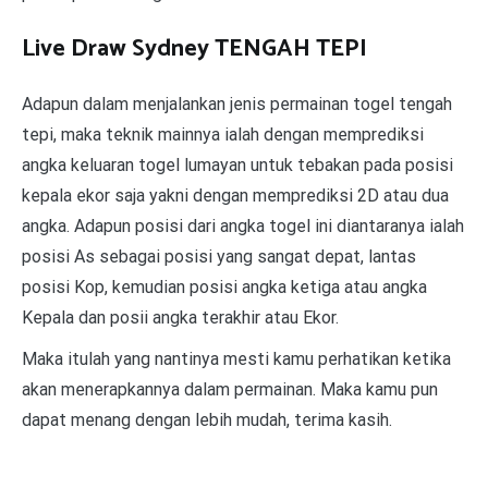
Live Draw Sydney TENGAH TEPI
Adapun dalam menjalankan jenis permainan togel tengah
tepi, maka teknik mainnya ialah dengan memprediksi
angka keluaran togel lumayan untuk tebakan pada posisi
kepala ekor saja yakni dengan memprediksi 2D atau dua
angka. Adapun posisi dari angka togel ini diantaranya ialah
posisi As sebagai posisi yang sangat depat, lantas
posisi Kop, kemudian posisi angka ketiga atau angka
Kepala dan posii angka terakhir atau Ekor.
Maka itulah yang nantinya mesti kamu perhatikan ketika
akan menerapkannya dalam permainan. Maka kamu pun
dapat menang dengan lebih mudah, terima kasih.