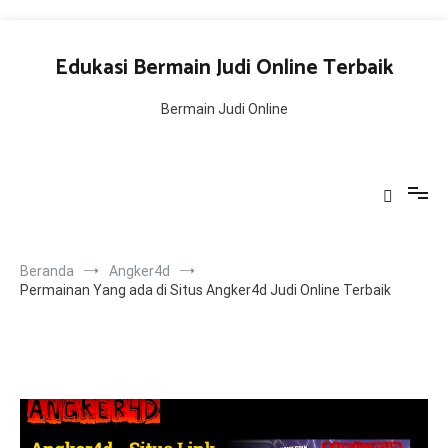
Loncat
ke
Edukasi Bermain Judi Online Terbaik
konten
Bermain Judi Online
Beranda
Angker4d
Permainan Yang ada di Situs Angker4d Judi Online Terbaik