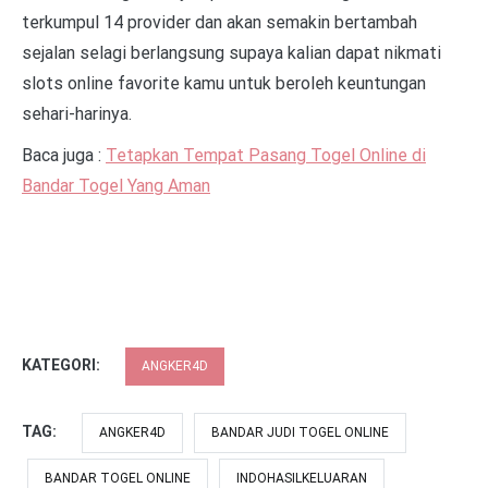
terkumpul 14 provider dan akan semakin bertambah
sejalan selagi berlangsung supaya kalian dapat nikmati
slots online favorite kamu untuk beroleh keuntungan
sehari-harinya.
Baca juga :
Tetapkan Tempat Pasang Togel Online di
Bandar Togel Yang Aman
KATEGORI:
ANGKER4D
TAG:
ANGKER4D
BANDAR JUDI TOGEL ONLINE
BANDAR TOGEL ONLINE
INDOHASILKELUARAN