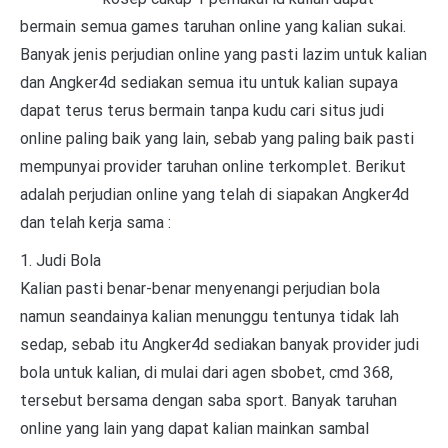
bermain semua games taruhan online yang kalian sukai.
Banyak jenis perjudian online yang pasti lazim untuk kalian
dan Angker4d sediakan semua itu untuk kalian supaya
dapat terus terus bermain tanpa kudu cari situs judi
online paling baik yang lain, sebab yang paling baik pasti
mempunyai provider taruhan online terkomplet. Berikut
adalah perjudian online yang telah di siapakan Angker4d
dan telah kerja sama :
1. Judi Bola
Kalian pasti benar-benar menyenangi perjudian bola
namun seandainya kalian menunggu tentunya tidak lah
sedap, sebab itu Angker4d sediakan banyak provider judi
bola untuk kalian, di mulai dari agen sbobet, cmd 368,
tersebut bersama dengan saba sport. Banyak taruhan
online yang lain yang dapat kalian mainkan sambal