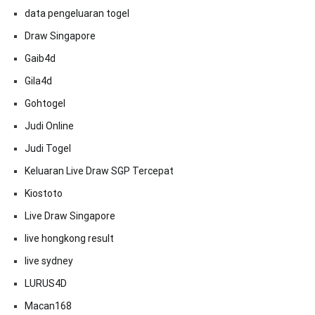
data pengeluaran togel
Draw Singapore
Gaib4d
Gila4d
Gohtogel
Judi Online
Judi Togel
Keluaran Live Draw SGP Tercepat
Kiostoto
Live Draw Singapore
live hongkong result
live sydney
LURUS4D
Macan168