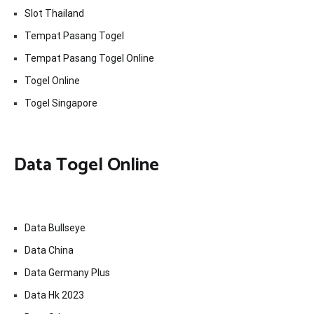
Slot Thailand
Tempat Pasang Togel
Tempat Pasang Togel Online
Togel Online
Togel Singapore
Data Togel Online
Data Bullseye
Data China
Data Germany Plus
Data Hk 2023