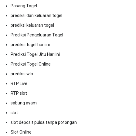
Pasang Togel
prediksi dan keluaran togel
prediksi keluaran togel
Prediksi Pengeluaran Togel
prediksi togel hari ini
Prediksi Togel Jitu Hari Ini
Prediksi Togel Online
prediksi wla
RTP Live
RTP slot
sabung ayam
slot
slot deposit pulsa tanpa potongan
Slot Online