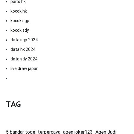
paito hk
kocok hk
kocok sgp
kocok sdy
data sgp 2024
data hk 2024
data sdy 2024
live draw japan
TAG
5 bandar togel terpercaya
agen joker123
Agen Judi