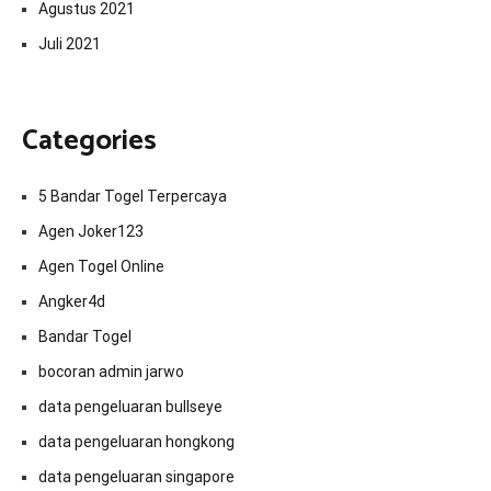
Agustus 2021
Juli 2021
Categories
5 Bandar Togel Terpercaya
Agen Joker123
Agen Togel Online
Angker4d
Bandar Togel
bocoran admin jarwo
data pengeluaran bullseye
data pengeluaran hongkong
data pengeluaran singapore