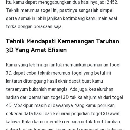
itu, kamu dapat menggabungkan dua hasilnya jadi 2452.
Teknik merumus togel ini, pastinya sangatlah simpel
serta semakin lebih janjikan ketimbang kamu main asal
terka dengan perasaan saja.
Tehnik Mendapati Kemenangan Taruhan
3D Yang Amat Efisien
Kamu yang lebih ingin untuk memainkan permainan togel
3D, dapat coba teknik merumus togel yang betul ini
lantaran ditanggung hasil akhir dapat buat kamu
tersenyum bukanlah menangis. Ada juga, keseluruhan
hadiah dari permainan togel 3D tak kalah jumlah dari togel
4D. Meskipun masih di bawahnya. Yang kamu perlukan
sekedar data hasil dari keluaran perjudian togel 3D awal
kalinya. Kalau kamu memiliki rencana untuk turut taruhan
dalam hari ini, karenanya kamu mesti memandang keluaran