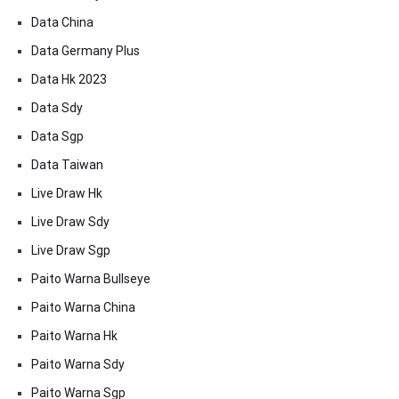
Data China
Data Germany Plus
Data Hk 2023
Data Sdy
Data Sgp
Data Taiwan
Live Draw Hk
Live Draw Sdy
Live Draw Sgp
Paito Warna Bullseye
Paito Warna China
Paito Warna Hk
Paito Warna Sdy
Paito Warna Sgp