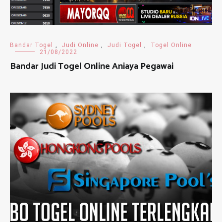
Bandar Togel
,
Judi Online
,
Judi Togel
,
Togel Online
21/08/2022
Bandar Judi Togel Online Aniaya Pegawai