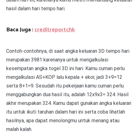
hasil dalam hari tempo hari.
Baca Juga :
creditreportchk
Contoh-contohnya, di saat angka keluaran 3D tempo hari
merupakan 3981 karenanya untuk mengalkulasi
kesempatan angka togel 3D ini hari. Kamu cuman perlu
mengalkulasi AS+KOP lalu kepala + ekor, jadi 3+9=12
serta 8+1=9. Sesudah itu pekerjaan kamu cuman perlu
menggabungkan dua hasil itu, adalah 12x9x3= 324. Hasil
akhir merupakan 324. Kamu dapat gunakan angka keluaran
itu untuk ikuti taruhan dalam hari ini serta coba lihatlah
hasilnya, apa dapat menolongmu untuk menang atau
malah kalah.