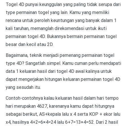
Togel 4D punyai keunggulan yang paling tidak serupa dari
type permainan togel yang lain. Kamu yang memiliki
rencana untuk peroleh keuntungan yang banyak dalam 1
kali taruhan, memanglah direkomendasi untuk ikuti
permainan togel 4D. Bukannya bermain permainan togel
besar dan kecil atau 2D.
Bagaimana, teknik menjadi pemenang permainan togel
type 4D? Sangatlah simpel. Kamu cuman perlu mendapati
data 1 keluaran hasil dari togel 4D awal kalinya untuk
dapat mengerjakan hitungan keluaran permainan togel 4D
yang sesudah itu.
Contoh-contohnya kalau keluaran hasil dalam hari tempo
hari merupakan 4627, karenanya kamu dapat hitungnya
sebagai berikut, AS+kepala lalu x 4 serta KOP + ekor lalu
x4, hasilnya 4+2=6×4=24 lalu 6+7=13×4=52. Dari 2 hasil