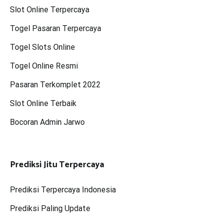
Slot Online Terpercaya
Togel Pasaran Terpercaya
Togel Slots Online
Togel Online Resmi
Pasaran Terkomplet 2022
Slot Online Terbaik
Bocoran Admin Jarwo
Prediksi Jitu Terpercaya
Prediksi Terpercaya Indonesia
Prediksi Paling Update