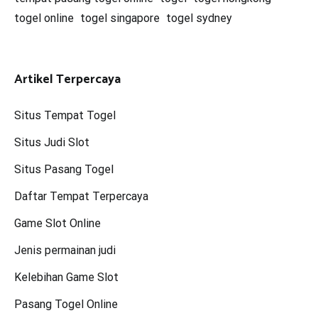
togel online
togel singapore
togel sydney
Artikel Terpercaya
Situs Tempat Togel
Situs Judi Slot
Situs Pasang Togel
Daftar Tempat Terpercaya
Game Slot Online
Jenis permainan judi
Kelebihan Game Slot
Pasang Togel Online