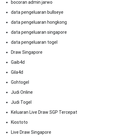
bocoran admin jarwo
data pengeluaran bullseye
data pengeluaran hongkong
data pengeluaran singapore
data pengeluaran togel
Draw Singapore
Gaib4d
Gila4d
Gohtogel
Judi Online
Judi Togel
Keluaran Live Draw SGP Tercepat
Kiostoto
Live Draw Singapore