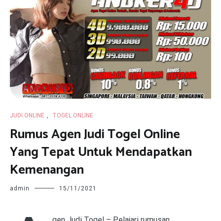
JUDI ONLINE
,
TOGEL ONLINE
Rumus Agen Judi Togel Online
Yang Tepat Untuk Mendapatkan
Kemenangan
admin
15/11/2021
gen Judi Togel – Pelajari rumusan