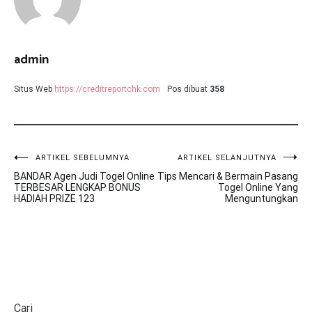
admin
Situs Web
https://creditreportchk.com
Pos dibuat
358
Navigasi
ARTIKEL SEBELUMNYA
ARTIKEL SELANJUTNYA
BANDAR Agen Judi Togel Online
Tips Mencari & Bermain Pasang
pos
TERBESAR LENGKAP BONUS
Togel Online Yang
HADIAH PRIZE 123
Menguntungkan
Cari