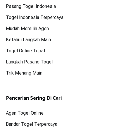
Pasang Togel Indonesia
Togel Indonesia Terpercaya
Mudah Memilih Agen
Ketahui Langkah Main
Togel Online Tepat
Langkah Pasang Togel
Trik Menang Main
Pencarian Sering Di Cari
Agen Togel Online
Bandar Togel Terpercaya