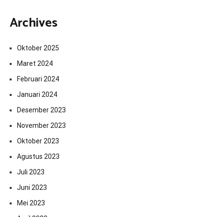
Archives
Oktober 2025
Maret 2024
Februari 2024
Januari 2024
Desember 2023
November 2023
Oktober 2023
Agustus 2023
Juli 2023
Juni 2023
Mei 2023