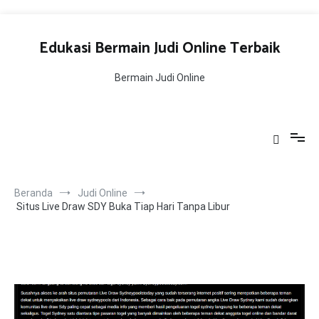
Loncat
ke
Edukasi Bermain Judi Online Terbaik
konten
Bermain Judi Online
Beranda
Judi Online
Situs Live Draw SDY Buka Tiap Hari Tanpa Libur