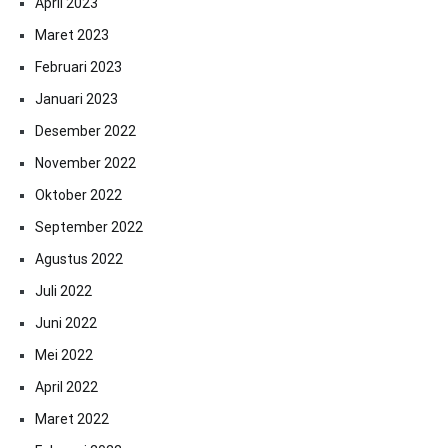
April 2023
Maret 2023
Februari 2023
Januari 2023
Desember 2022
November 2022
Oktober 2022
September 2022
Agustus 2022
Juli 2022
Juni 2022
Mei 2022
April 2022
Maret 2022