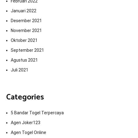
Februari 2022
Januari 2022
Desember 2021
November 2021
Oktober 2021
September 2021
Agustus 2021
Juli 2021
Categories
5 Bandar Togel Terpercaya
Agen Joker123
Agen Togel Online