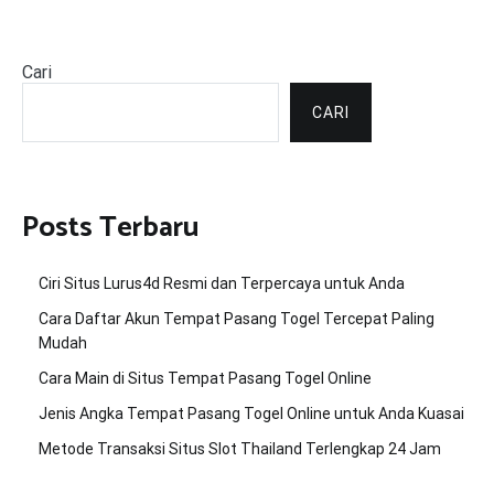
Cari
CARI
Posts Terbaru
Ciri Situs Lurus4d Resmi dan Terpercaya untuk Anda
Cara Daftar Akun Tempat Pasang Togel Tercepat Paling
Mudah
Cara Main di Situs Tempat Pasang Togel Online
Jenis Angka Tempat Pasang Togel Online untuk Anda Kuasai
Metode Transaksi Situs Slot Thailand Terlengkap 24 Jam