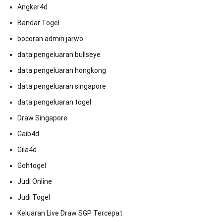
Angker4d
Bandar Togel
bocoran admin jarwo
data pengeluaran bullseye
data pengeluaran hongkong
data pengeluaran singapore
data pengeluaran togel
Draw Singapore
Gaib4d
Gila4d
Gohtogel
Judi Online
Judi Togel
Keluaran Live Draw SGP Tercepat