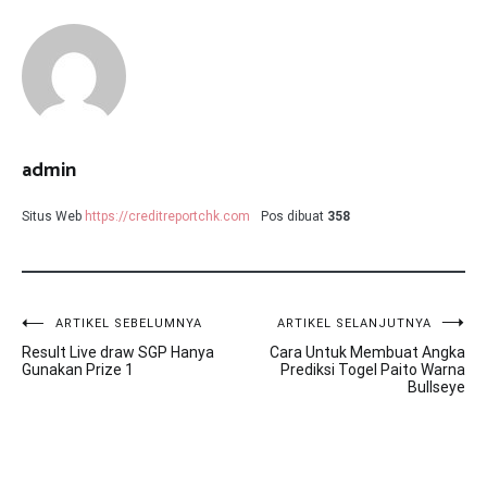
admin
Situs Web
https://creditreportchk.com
Pos dibuat
358
Navigasi
ARTIKEL SEBELUMNYA
ARTIKEL SELANJUTNYA
Result Live draw SGP Hanya
Cara Untuk Membuat Angka
pos
Gunakan Prize 1
Prediksi Togel Paito Warna
Bullseye