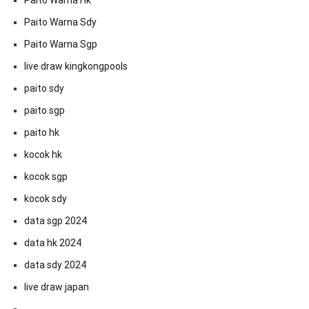
Paito Warna Hk
Paito Warna Sdy
Paito Warna Sgp
live draw kingkongpools
paito sdy
paito sgp
paito hk
kocok hk
kocok sgp
kocok sdy
data sgp 2024
data hk 2024
data sdy 2024
live draw japan