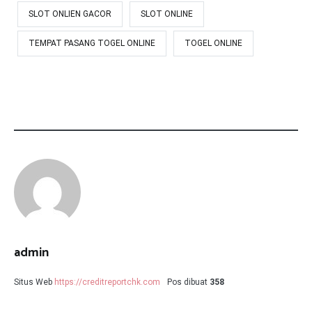
SLOT ONLIEN GACOR
SLOT ONLINE
TEMPAT PASANG TOGEL ONLINE
TOGEL ONLINE
admin
Situs Web
https://creditreportchk.com
Pos dibuat
358