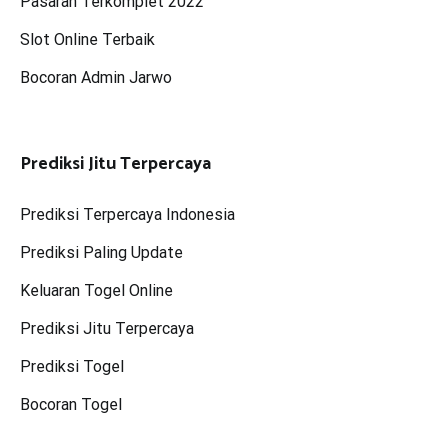
Pasaran Terkomplet 2022
Slot Online Terbaik
Bocoran Admin Jarwo
Prediksi Jitu Terpercaya
Prediksi Terpercaya Indonesia
Prediksi Paling Update
Keluaran Togel Online
Prediksi Jitu Terpercaya
Prediksi Togel
Bocoran Togel