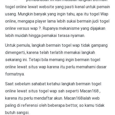
togel online lewat website yang pasti kenal untuk pemain
usang. Mungkin banyak yang ingin tahu, apa itu togel Wap
online, mengapa player lama lebih sukai bermain judi togel
online versus wap ?. Rupanya mekanisme yang dijajakan
lebih muidah hingga pemakai terasa nyaman.
Untuk pemula, langkah bermain togel wap tidak gampang
dimengerti, karena telah terlatih memakai langkah
sekarang ini. Tetapi bila memang ingin bermain togel
online lewat situs wap karena itu perlu memahami dasar
formatnya.
Saat sebelum sahabat ketahui langkah bermain togel
online lewat situs togel wap sah seperti Macan168 ,
karena itu perlu mendaftar akun. Macan168ialah web
paling di referensi oleh beberapa bettor, so kamu tidak
butuh sangsi.