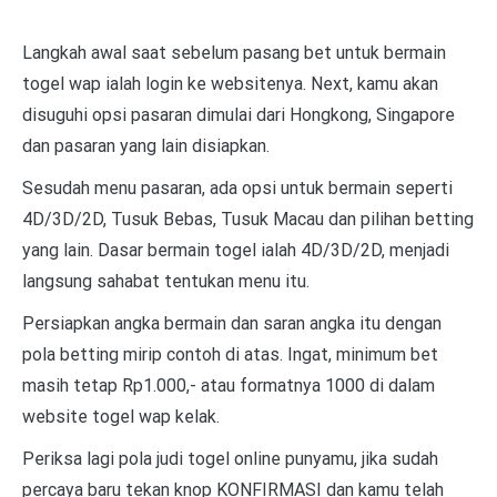
Langkah awal saat sebelum pasang bet untuk bermain
togel wap ialah login ke websitenya. Next, kamu akan
disuguhi opsi pasaran dimulai dari Hongkong, Singapore
dan pasaran yang lain disiapkan.
Sesudah menu pasaran, ada opsi untuk bermain seperti
4D/3D/2D, Tusuk Bebas, Tusuk Macau dan pilihan betting
yang lain. Dasar bermain togel ialah 4D/3D/2D, menjadi
langsung sahabat tentukan menu itu.
Persiapkan angka bermain dan saran angka itu dengan
pola betting mirip contoh di atas. Ingat, minimum bet
masih tetap Rp1.000,- atau formatnya 1000 di dalam
website togel wap kelak.
Periksa lagi pola judi togel online punyamu, jika sudah
percaya baru tekan knop KONFIRMASI dan kamu telah