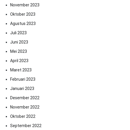
November 2023
Oktober 2023
Agustus 2023
Juli 2023
Juni 2023
Mei 2023
April 2023
Maret 2023
Februari 2023
Januari 2023
Desember 2022
November 2022
Oktober 2022
September 2022