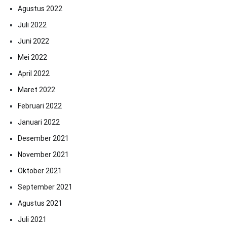
Agustus 2022
Juli 2022
Juni 2022
Mei 2022
April 2022
Maret 2022
Februari 2022
Januari 2022
Desember 2021
November 2021
Oktober 2021
September 2021
Agustus 2021
Juli 2021