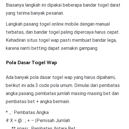
Biasanya langkah ini dipakai beberapa bandar togel darat
yang terima banyak pesanan.
Langkah pasang togel online mobile dengan manual
terbatas, dan bandar togel paling dipercaya harus cepat.
Kehadiran situs togel wap pasti membuat bandar lega,
karena nanti betting dapat semakin gampang.
Pola Dasar Togel Wap
Ada banyak pola dasar togel wap yang harus dipahami,
berikut ini ada 3 code pola umum. Dimulai dari pembatas
angka pasang, pembatas jumlah masing-masing bet dan
pembatas bet + angka bermain.
*. , : Pembatas Angka
# X = @ : ; + – |Pemisah Jumlah
.. ,, ** spasi : Pembatas Antara Bet