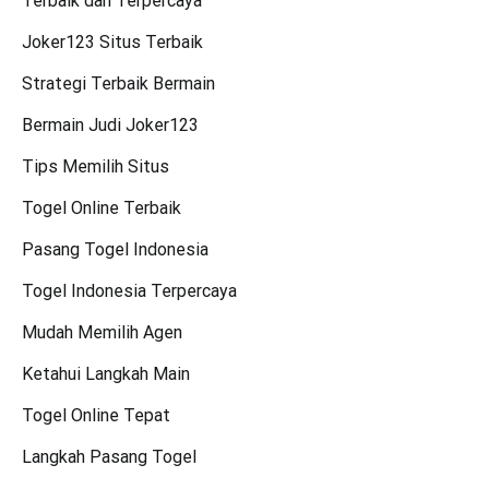
Terbaik dan Terpercaya
Joker123 Situs Terbaik
Strategi Terbaik Bermain
Bermain Judi Joker123
Tips Memilih Situs
Togel Online Terbaik
Pasang Togel Indonesia
Togel Indonesia Terpercaya
Mudah Memilih Agen
Ketahui Langkah Main
Togel Online Tepat
Langkah Pasang Togel