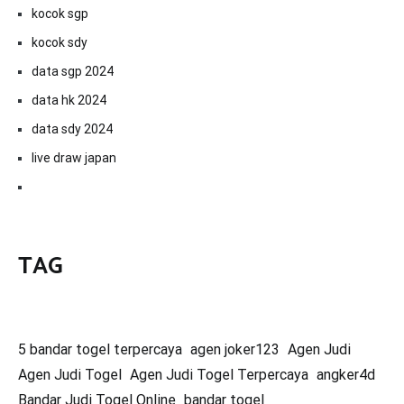
kocok sgp
kocok sdy
data sgp 2024
data hk 2024
data sdy 2024
live draw japan
TAG
5 bandar togel terpercaya
agen joker123
Agen Judi
Agen Judi Togel
Agen Judi Togel Terpercaya
angker4d
Bandar Judi Togel Online
bandar togel