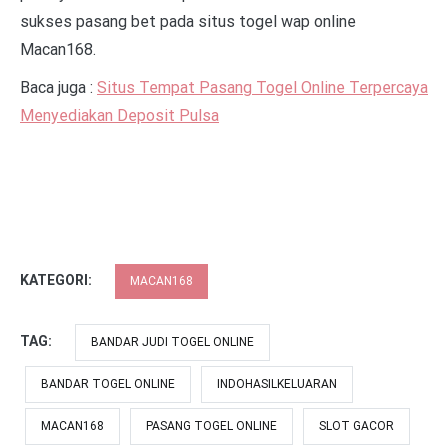
sukses pasang bet pada situs togel wap online
Macan168.
Baca juga :
Situs Tempat Pasang Togel Online Terpercaya
Menyediakan Deposit Pulsa
KATEGORI:
MACAN168
TAG:
BANDAR JUDI TOGEL ONLINE
BANDAR TOGEL ONLINE
INDOHASILKELUARAN
MACAN168
PASANG TOGEL ONLINE
SLOT GACOR