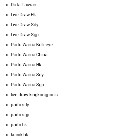
Data Taiwan
Live Draw Hk
Live Draw Sdy
Live Draw Sgp
Paito Warna Bullseye
Paito Warna China
Paito Warna Hk
Paito Warna Sdy
Paito Warna Sgp
live draw kingkongpools
paito sdy
paito sgp
paito hk
kocok hk