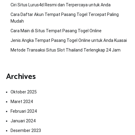
Ciri Situs Lurus4d Resmi dan Terpercaya untuk Anda
Cara Daftar Akun Tempat Pasang Togel Tercepat Paling
Mudah
Cara Main di Situs Tempat Pasang Togel Online
Jenis Angka Tempat Pasang Togel Online untuk Anda Kuasai
Metode Transaksi Situs Slot Thailand Terlengkap 24 Jam
Archives
Oktober 2025
Maret 2024
Februari 2024
Januari 2024
Desember 2023