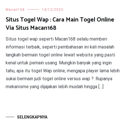
Macan168
14/12/2023
Situs Togel Wap : Cara Main Togel Online
Via Situs Macan168
Situs togel wap seperti Macan168 selalu memberi
informasi terbaik, seperti pembahasan ini kali masalah
langkah bermain togel online lewat website yang pasti
kenal untuk pemain usang. Mungkin banyak yang ingin
tahu, apa itu togel Wap online, mengapa player lama lebih
sukai bermain judi togel online versus wap ?. Rupanya
mekanisme yang dijajakan lebih muidah hingga […]
SELENGKAPNYA