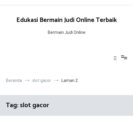
Loncat
ke
Edukasi Bermain Judi Online Terbaik
konten
Bermain Judi Online
Beranda
slot gacor
Laman 2
Tag:
slot gacor