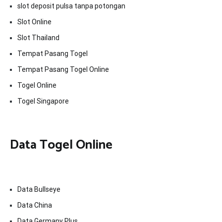
slot deposit pulsa tanpa potongan
Slot Online
Slot Thailand
Tempat Pasang Togel
Tempat Pasang Togel Online
Togel Online
Togel Singapore
Data Togel Online
Data Bullseye
Data China
Data Germany Plus