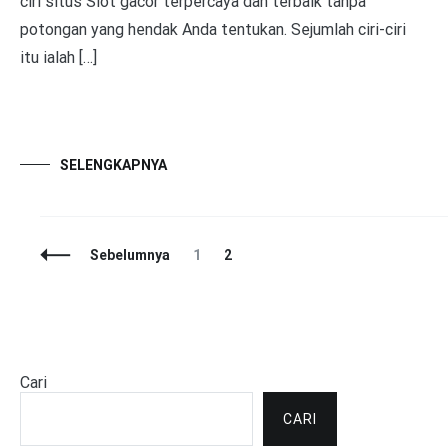
ciri situs Slot gacor terpercaya dan terbaik tanpa
potongan yang hendak Anda tentukan. Sejumlah ciri-ciri
itu ialah […]
SELENGKAPNYA
Navigasi
Laman
Laman
Sebelumnya
1
2
Pos
Cari
CARI