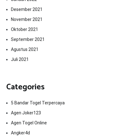
Desember 2021
November 2021
Oktober 2021
September 2021
Agustus 2021
Juli 2021
Categories
5 Bandar Togel Terpercaya
Agen Joker123
Agen Togel Online
Angker4d