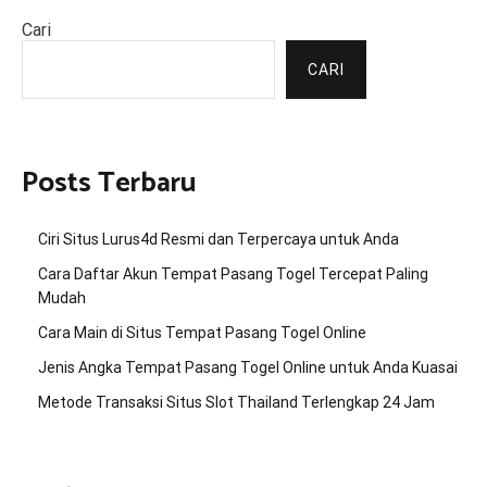
Cari
CARI
Posts Terbaru
Ciri Situs Lurus4d Resmi dan Terpercaya untuk Anda
Cara Daftar Akun Tempat Pasang Togel Tercepat Paling
Mudah
Cara Main di Situs Tempat Pasang Togel Online
Jenis Angka Tempat Pasang Togel Online untuk Anda Kuasai
Metode Transaksi Situs Slot Thailand Terlengkap 24 Jam