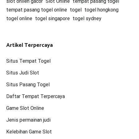
slot onlien gacor
Slot Online
tempat pasang togel
tempat pasang togel online
togel
togel hongkong
togel online
togel singapore
togel sydney
Artikel Terpercaya
Situs Tempat Togel
Situs Judi Slot
Situs Pasang Togel
Daftar Tempat Terpercaya
Game Slot Online
Jenis permainan judi
Kelebihan Game Slot