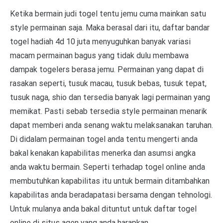
Ketika bermain judi togel tentu jemu cuma mainkan satu
style permainan saja. Maka berasal dari itu, daftar bandar
togel hadiah 4d 10 juta menyuguhkan banyak variasi
macam permainan bagus yang tidak dulu membawa
dampak togelers berasa jemu. Permainan yang dapat di
rasakan seperti, tusuk macau, tusuk bebas, tusuk tepat,
tusuk naga, shio dan tersedia banyak lagi permainan yang
memikat. Pasti sebab tersedia style permainan menarik
dapat memberi anda senang waktu melaksanakan taruhan.
Di didalam permainan togel anda tentu mengerti anda
bakal kenakan kapabilitas menerka dan asumsi angka
anda waktu bermain. Seperti terhadap togel online anda
membutuhkan kapabilitas itu untuk bermain ditambahkan
kapabilitas anda beradapatasi bersama dengan tehnologi.
Untuk mulanya anda bakal dituntut untuk daftar togel
online di situs agen yang anda harapkan.