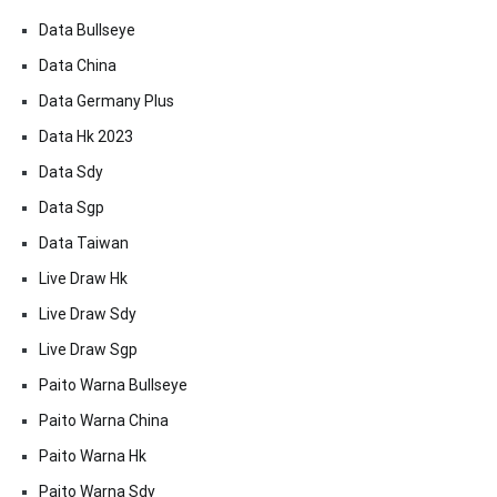
Data Bullseye
Data China
Data Germany Plus
Data Hk 2023
Data Sdy
Data Sgp
Data Taiwan
Live Draw Hk
Live Draw Sdy
Live Draw Sgp
Paito Warna Bullseye
Paito Warna China
Paito Warna Hk
Paito Warna Sdy