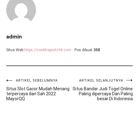
admin
Situs Web
https://creditreportchk.com
Pos dibuat
358
Navigasi
ARTIKEL SEBELUMNYA
ARTIKEL SELANJUTNYA
Situs Slot Gacor Mudah Menang
Situs Bandar Judi Togel Online
pos
terpercaya dan Sah 2022
Paling dipercaya Dan Paling
MayorQQ
besar Di Indonesia