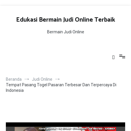
Loncat
ke
Edukasi Bermain Judi Online Terbaik
konten
Bermain Judi Online
Beranda
Judi Online
Tempat Pasang Togel Pasaran Terbesar Dan Terpercaya Di
Indonesia