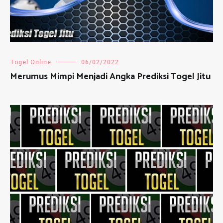
Togel Online
06/02/2022
Merumus Mimpi Menjadi Angka Prediksi Togel Jitu