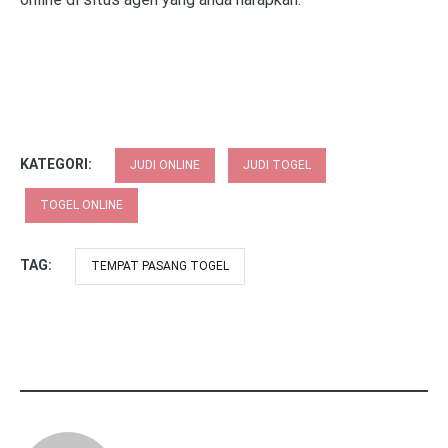
KATEGORI:
JUDI ONLINE
JUDI TOGEL
TOGEL ONLINE
TAG:
TEMPAT PASANG TOGEL