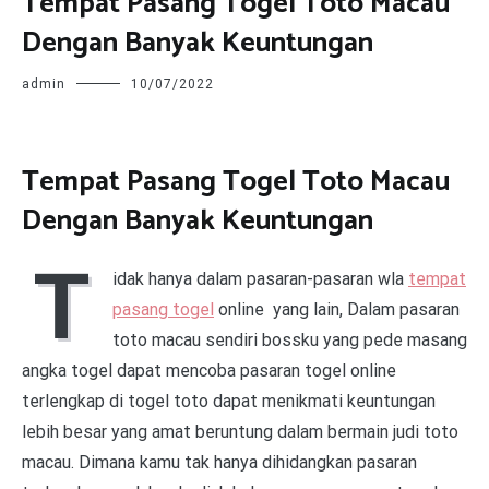
Tempat Pasang Togel Toto Macau
Dengan Banyak Keuntungan
admin
10/07/2022
Tempat Pasang Togel Toto Macau
Dengan Banyak Keuntungan
T
idak hanya dalam pasaran-pasaran wla
tempat
pasang togel
online yang lain, Dalam pasaran
toto macau sendiri bossku yang pede masang
angka togel dapat mencoba pasaran togel online
terlengkap di togel toto dapat menikmati keuntungan
lebih besar yang amat beruntung dalam bermain judi toto
macau. Dimana kamu tak hanya dihidangkan pasaran