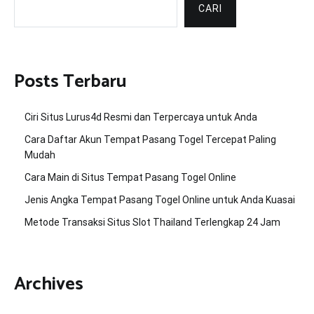
CARI
Posts Terbaru
Ciri Situs Lurus4d Resmi dan Terpercaya untuk Anda
Cara Daftar Akun Tempat Pasang Togel Tercepat Paling
Mudah
Cara Main di Situs Tempat Pasang Togel Online
Jenis Angka Tempat Pasang Togel Online untuk Anda Kuasai
Metode Transaksi Situs Slot Thailand Terlengkap 24 Jam
Archives