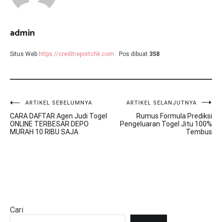
admin
Situs Web
https://creditreportchk.com
Pos dibuat
358
Navigasi
ARTIKEL SEBELUMNYA
ARTIKEL SELANJUTNYA
CARA DAFTAR Agen Judi Togel
Rumus Formula Prediksi
pos
ONLINE TERBESAR DEPO
Pengeluaran Togel Jitu 100%
MURAH 10 RIBU SAJA
Tembus
Cari