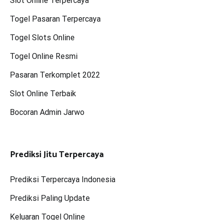
Slot Online Terpercaya
Togel Pasaran Terpercaya
Togel Slots Online
Togel Online Resmi
Pasaran Terkomplet 2022
Slot Online Terbaik
Bocoran Admin Jarwo
Prediksi Jitu Terpercaya
Prediksi Terpercaya Indonesia
Prediksi Paling Update
Keluaran Togel Online