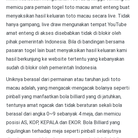
memicu para pemain togel toto macau amat enteng buat
menyaksikan hasil keluaran toto macau secara live. Tidak
hanya gampang, live draw mengunakan tempat YouTube
amat enteng di akses disebabkan tidak di blokir oleh
pihak pemerintah Indonesia. Bila di bandingan bersama
pasaran togel lain buat menyaksikan hasil keluaran kami
hasil berkunjung ke website tertentu yang kebanyakan
sudah di blokir oleh pemerintah Indonesia.
Uniknya berasal dari permainan atau taruhan judi toto
macau adalah, yang mengacak-mengacak bolanya seperti
pinball yang manfaatkan bola billiard yang di jatuhkan,
tentunya amat ngacak dan tidak beraturan sekali bola
berasal dari angka 0~9 sebanyak 4 meja, dan memicu
posisi AS, KOP, KEPALA dan EKOR. Bola Billiard yang
digulingkan terhadap meja seperti pinball selanjutnya