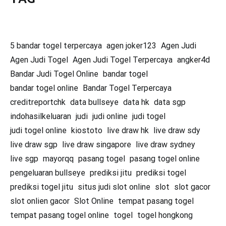
5 bandar togel terpercaya
agen joker123
Agen Judi
Agen Judi Togel
Agen Judi Togel Terpercaya
angker4d
Bandar Judi Togel Online
bandar togel
bandar togel online
Bandar Togel Terpercaya
creditreportchk
data bullseye
data hk
data sgp
indohasilkeluaran
judi
judi online
judi togel
judi togel online
kiostoto
live draw hk
live draw sdy
live draw sgp
live draw singapore
live draw sydney
live sgp
mayorqq
pasang togel
pasang togel online
pengeluaran bullseye
prediksi jitu
prediksi togel
prediksi togel jitu
situs judi slot online
slot
slot gacor
slot onlien gacor
Slot Online
tempat pasang togel
tempat pasang togel online
togel
togel hongkong