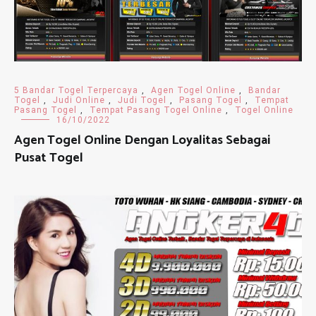
5 Bandar Togel Terpercaya
,
Agen Togel Online
,
Bandar
Togel
,
Judi Online
,
Judi Togel
,
Pasang Togel
,
Tempat
Pasang Togel
,
Tempat Pasang Togel Online
,
Togel Online
16/10/2022
Agen Togel Online Dengan Loyalitas Sebagai
Pusat Togel