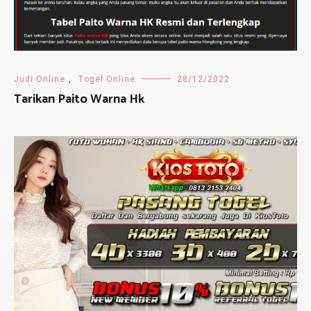
Judi Online
,
Togel Online
28/12/2022
Tarikan Paito Warna Hk