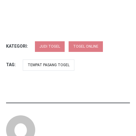
KATEGORI:
JUDI TOGEL
TOGEL ONLINE
TAG:
TEMPAT PASANG TOGEL