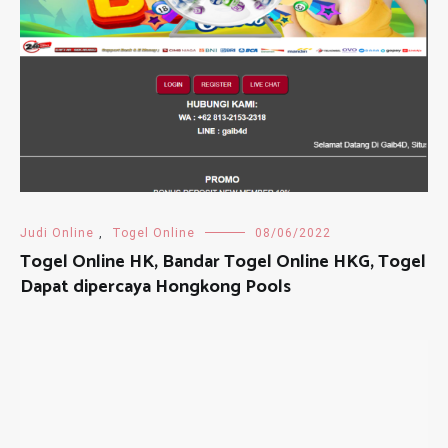
Judi Online
,
Togel Online
08/06/2022
Togel Online HK, Bandar Togel Online HKG, Togel
Dapat dipercaya Hongkong Pools