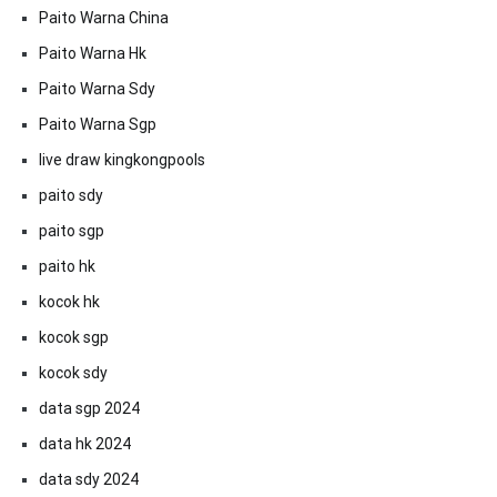
Paito Warna China
Paito Warna Hk
Paito Warna Sdy
Paito Warna Sgp
live draw kingkongpools
paito sdy
paito sgp
paito hk
kocok hk
kocok sgp
kocok sdy
data sgp 2024
data hk 2024
data sdy 2024