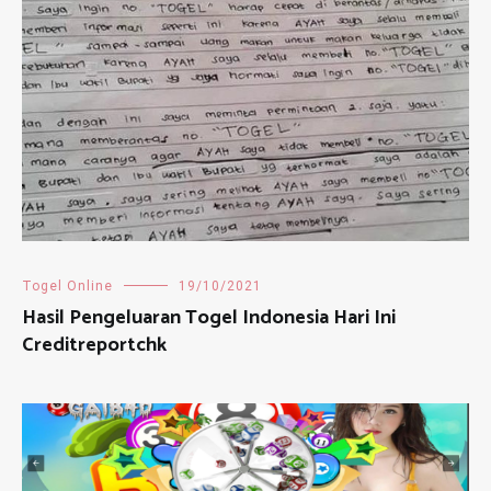
Togel Online
19/10/2021
Hasil Pengeluaran Togel Indonesia Hari Ini
Creditreportchk