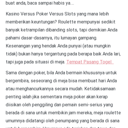
buat anda, baca sampai habis ya….
Kasino Versus Poker Versus Slots yang mana lebih
memberikan keuntungan? Roulette mempunyai sedikit
banyak ketrampilan dibanding slots, tapi demikian Anda
pahami dasar-dasarnya, itu lumayan gampang.
Kesenangan yang hendak Anda punyai (atau mungkin
tidak) bukan hanya tergantung pada berapa baik Anda lari,
tapi juga pada situasi di meja.
Tempat Pasang Togel
Sama dengan poker, bila Anda bermain khususnya untuk
bergembira, seseorang di meja bisa membuat hari Anda
atau menghancurkannya secara mudah. Ketidaksamaan
penting ialah jika sementara meja poker akan kerap
diisikan oleh penggiling dan pemain semi-serius yang
berada di sana untuk membikin jam mereka, meja roulette
umumnya didatangi oleh penumpang yang berada di sana