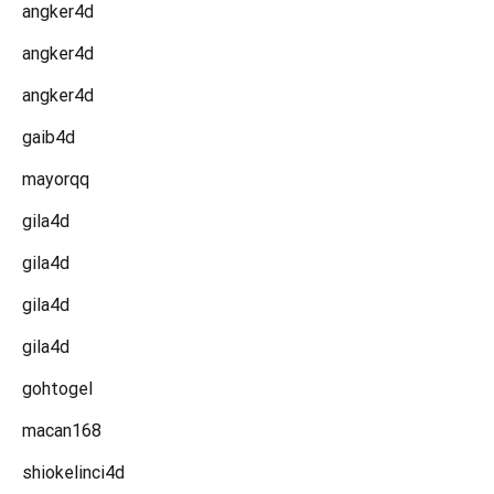
angker4d
angker4d
angker4d
gaib4d
mayorqq
gila4d
gila4d
gila4d
gila4d
gohtogel
macan168
shiokelinci4d