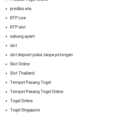
prediksi wla
RTP Live
RTP slot
sabung ayam
slot
slot deposit pulsa tanpa potongan
Slot Online
Slot Thailand
Tempat Pasang Togel
Tempat Pasang Togel Online
Togel Online
Togel Singapore