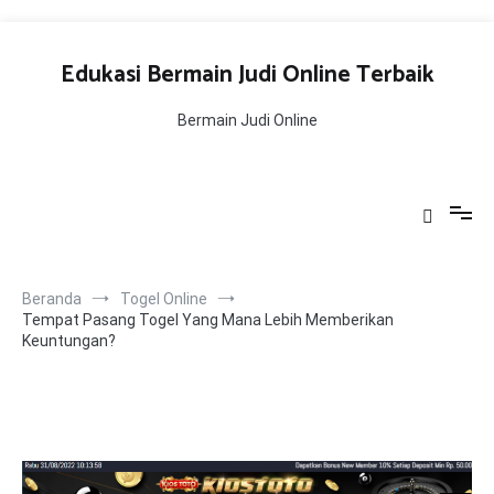
Loncat
ke
Edukasi Bermain Judi Online Terbaik
konten
Bermain Judi Online
Beranda
Togel Online
Tempat Pasang Togel Yang Mana Lebih Memberikan
Keuntungan?