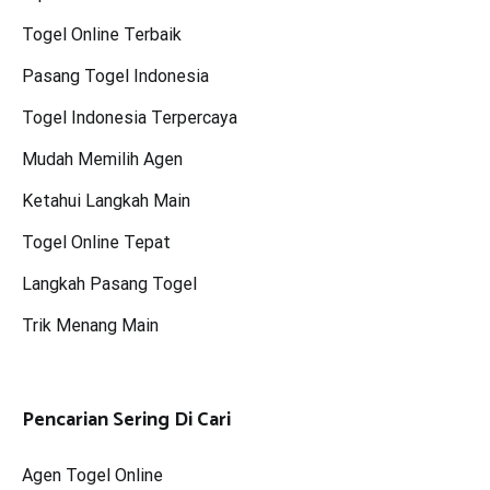
Togel Online Terbaik
Pasang Togel Indonesia
Togel Indonesia Terpercaya
Mudah Memilih Agen
Ketahui Langkah Main
Togel Online Tepat
Langkah Pasang Togel
Trik Menang Main
Pencarian Sering Di Cari
Agen Togel Online