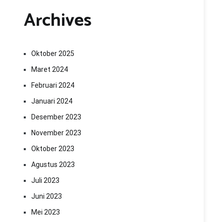
Archives
Oktober 2025
Maret 2024
Februari 2024
Januari 2024
Desember 2023
November 2023
Oktober 2023
Agustus 2023
Juli 2023
Juni 2023
Mei 2023