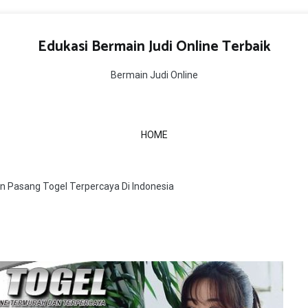
Edukasi Bermain Judi Online Terbaik
Bermain Judi Online
HOME
 Pasang Togel Terpercaya Di Indonesia