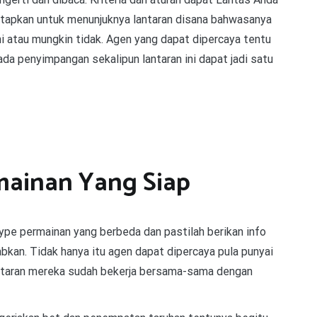
tapkan untuk menunjuknya lantaran disana bahwasanya
ni atau mungkin tidak. Agen yang dapat dipercaya tentu
k ada penyimpangan sekalipun lantaran ini dapat jadi satu
rmainan Yang Siap
ype permainan yang berbeda dan pastilah berikan info
bkan. Tidak hanya itu agen dapat dipercaya pula punyai
lantaran mereka sudah bekerja bersama-sama dengan