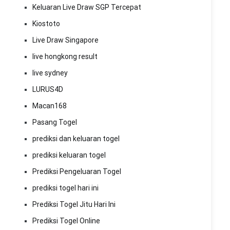
Keluaran Live Draw SGP Tercepat
Kiostoto
Live Draw Singapore
live hongkong result
live sydney
LURUS4D
Macan168
Pasang Togel
prediksi dan keluaran togel
prediksi keluaran togel
Prediksi Pengeluaran Togel
prediksi togel hari ini
Prediksi Togel Jitu Hari Ini
Prediksi Togel Online