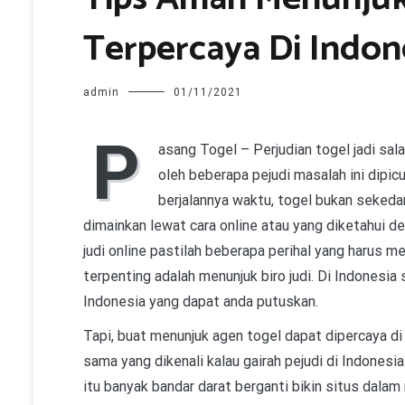
Terpercaya Di Indon
admin
01/11/2021
P
asang Togel – Perjudian togel jadi sa
oleh beberapa pejudi masalah ini dipi
berjalannya waktu, togel bukan sekedar
dimainkan lewat cara online atau yang diketahui d
judi online pastilah beberapa perihal yang harus m
terpenting adalah menunjuk biro judi. Di Indonesia
Indonesia yang dapat anda putuskan.
Tapi, buat menunjuk agen togel dapat dipercaya di
sama yang dikenali kalau gairah pejudi di Indonesia
itu banyak bandar darat berganti bikin situs dala