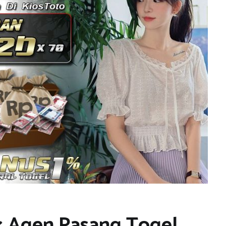
 Agen Pasang Togel