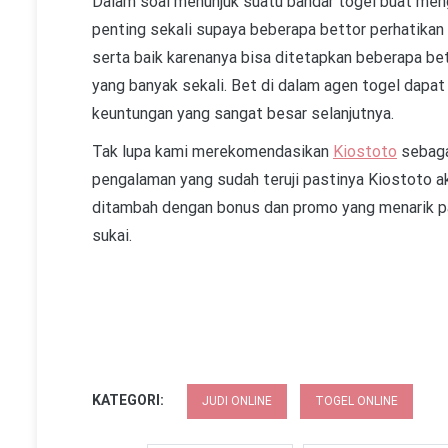
Dalam soal menunjuk suatu bandar togel buat men
penting sekali supaya beberapa bettor perhatikan 
serta baik karenanya bisa ditetapkan beberapa be
yang banyak sekali. Bet di dalam agen togel dapat
keuntungan yang sangat besar selanjutnya.
Tak lupa kami merekomendasikan
Kiostoto
sebaga
pengalaman yang sudah teruji pastinya Kiostoto 
ditambah dengan bonus dan promo yang menarik pa
sukai.
KATEGORI:
JUDI ONLINE
TOGEL ONLINE