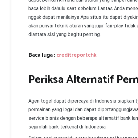
baca lebih dahulu saat sebelum Lantas Anda mene
nggak dapat menilainya Apa situs itu dapat diyaki
akan punyai teknik aturan yang jujur fair-play tida
diantara sisi yang begitu penting.
Baca Juga :
creditreportchk
Periksa Alternatif Pe
Agen togel dapat dipercaya di Indonesia siapkan t
permainan yang legal dan dapat dipertanggungjawa
service bisnis dengan beberapa alternatif bank 
sejumlah bank terkenal di Indonesia.