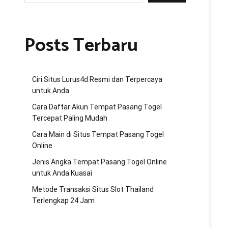
Posts Terbaru
Ciri Situs Lurus4d Resmi dan Terpercaya
untuk Anda
Cara Daftar Akun Tempat Pasang Togel
Tercepat Paling Mudah
Cara Main di Situs Tempat Pasang Togel
Online
Jenis Angka Tempat Pasang Togel Online
untuk Anda Kuasai
Metode Transaksi Situs Slot Thailand
Terlengkap 24 Jam