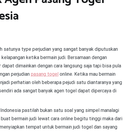
esia
lah satunya type perjudian yang sangat banyak diputuskan
cu kelapangan ketika bermain judi. Bersamaan dengan
 dapat dimainkan dengan cara langsung saja tapi bisa pula
engan perjudian
pasang togel
online. Ketika mau bermain
enjadi perhatian oleh beberapa pejudi satu diantaranya yang
 sendiri ada sangat banyak agen togel dapat dipercaya di
 Indonesia pastilah bukan satu soal yang simpel manalagi
 buat bermain judi lewat cara online begitu tinggi maka dari
m menyiapkan tempat untuk bermain judi togel dan sayang