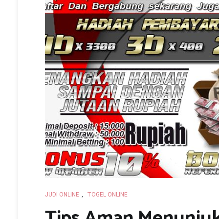
JUDI ONLINE
,
TOGEL ONLINE
Tips Aman Menunjuk