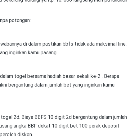
anpa potongan:
awabannya di dalam pastikan bbfs tidak ada maksimal line,
yang inginkan kamu pasang.
 dalam togel bersama hadiah besar sekali ke-2 . Berapa
akni bergantung dalam jumlah bet yang inginkan kamu
 togel 2d. Biaya BBFS 10 digit 2d bergantung dalam jumlah
asang angka BBF dekat 10 digit bet 100 perak deposit
eroleh diskon.