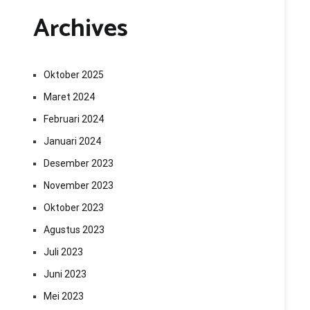
Archives
Oktober 2025
Maret 2024
Februari 2024
Januari 2024
Desember 2023
November 2023
Oktober 2023
Agustus 2023
Juli 2023
Juni 2023
Mei 2023