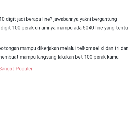
 digit jadi berapa line? jawabannya yakni bergantung
10 digit 100 perak umumnya mampu ada 5040 line yang tentu
otongan mampu dikerjakan melalui telkomsel xl dan tri dan
 membuat mampu langsung lakukan bet 100 perak kamu.
Sangat Populer