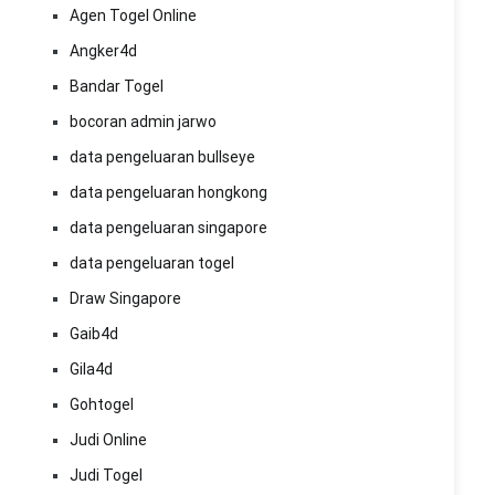
Agen Togel Online
Angker4d
Bandar Togel
bocoran admin jarwo
data pengeluaran bullseye
data pengeluaran hongkong
data pengeluaran singapore
data pengeluaran togel
Draw Singapore
Gaib4d
Gila4d
Gohtogel
Judi Online
Judi Togel