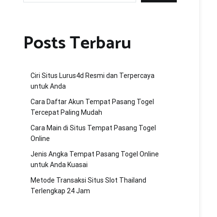
Posts Terbaru
Ciri Situs Lurus4d Resmi dan Terpercaya
untuk Anda
Cara Daftar Akun Tempat Pasang Togel
Tercepat Paling Mudah
Cara Main di Situs Tempat Pasang Togel
Online
Jenis Angka Tempat Pasang Togel Online
untuk Anda Kuasai
Metode Transaksi Situs Slot Thailand
Terlengkap 24 Jam