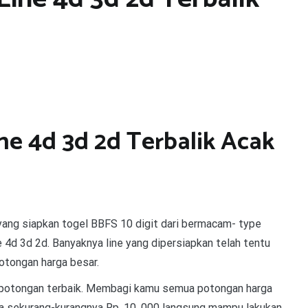
ne 4d 3d 2d Terbalik Acak
yang siapkan togel BBFS 10 digit dari bermacam- type
4d 3d 2d. Banyaknya line yang dipersiapkan telah tentu
otongan harga besar.
a potongan terbaik. Membagi kamu semua potongan harga
a sekurang-kurangnya Rp. 10. 000 langsung mampu lakukan