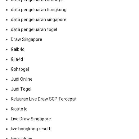
data pengeluaran hongkong
data pengeluaran singapore
data pengeluaran togel
Draw Singapore
Gaib4d
Gila4d
Gohtogel
Judi Online
Judi Togel
Keluaran Live Draw SGP Tercepat
Kiostoto
Live Draw Singapore
live hongkong result
live sydney