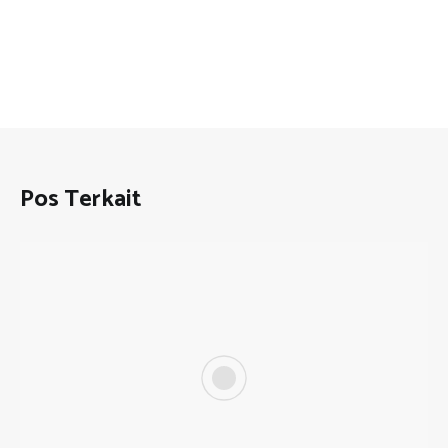
Pos Terkait