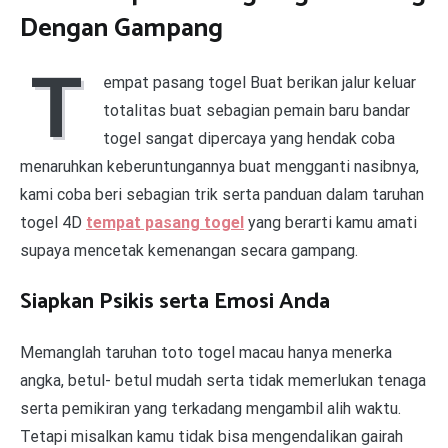
Dengan Gampang
T
empat pasang togel Buat berikan jalur keluar
totalitas buat sebagian pemain baru bandar
togel sangat dipercaya yang hendak coba
menaruhkan keberuntungannya buat mengganti nasibnya,
kami coba beri sebagian trik serta panduan dalam taruhan
togel 4D
tempat pasang togel
yang berarti kamu amati
supaya mencetak kemenangan secara gampang.
Siapkan Psikis serta Emosi Anda
Memanglah taruhan toto togel macau hanya menerka
angka, betul- betul mudah serta tidak memerlukan tenaga
serta pemikiran yang terkadang mengambil alih waktu.
Tetapi misalkan kamu tidak bisa mengendalikan gairah