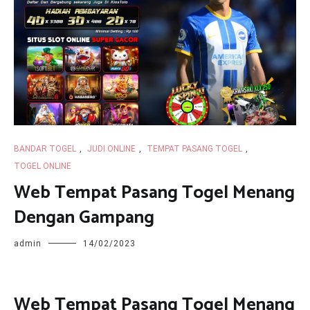
BANDAR TOGEL
,
JUDI ONLINE
,
TEMPAT PASANG TOGEL
,
TOGEL ONLINE
Web Tempat Pasang Togel Menang
Dengan Gampang
admin
14/02/2023
Web Tempat Pasang Togel Menang