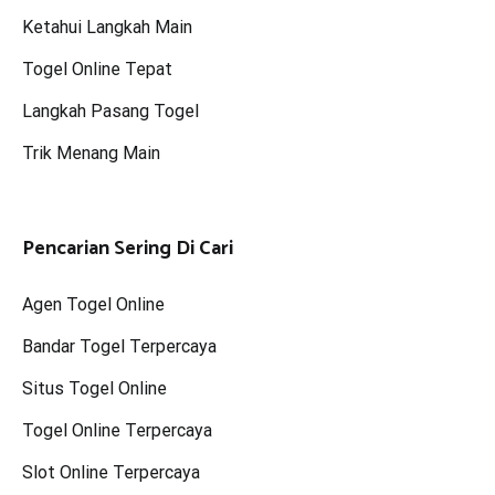
Ketahui Langkah Main
Togel Online Tepat
Langkah Pasang Togel
Trik Menang Main
Pencarian Sering Di Cari
Agen Togel Online
Bandar Togel Terpercaya
Situs Togel Online
Togel Online Terpercaya
Slot Online Terpercaya