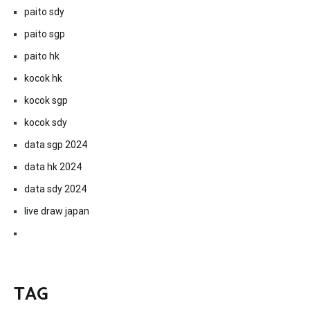
paito sdy
paito sgp
paito hk
kocok hk
kocok sgp
kocok sdy
data sgp 2024
data hk 2024
data sdy 2024
live draw japan
TAG