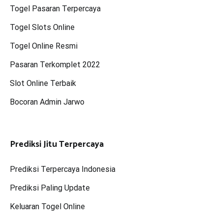
Togel Pasaran Terpercaya
Togel Slots Online
Togel Online Resmi
Pasaran Terkomplet 2022
Slot Online Terbaik
Bocoran Admin Jarwo
Prediksi Jitu Terpercaya
Prediksi Terpercaya Indonesia
Prediksi Paling Update
Keluaran Togel Online