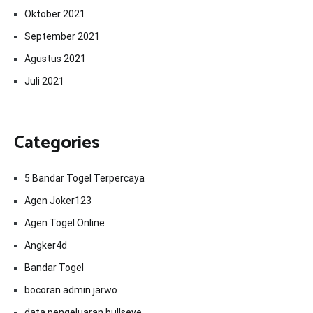
Oktober 2021
September 2021
Agustus 2021
Juli 2021
Categories
5 Bandar Togel Terpercaya
Agen Joker123
Agen Togel Online
Angker4d
Bandar Togel
bocoran admin jarwo
data pengeluaran bullseye