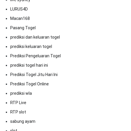
LURUS4D
Macan168
Pasang Togel
prediksi dan keluaran togel
prediksi keluaran togel
Prediksi Pengeluaran Togel
prediksi togel hari ini
Prediksi Togel Jitu Hari Ini
Prediksi Togel Online
prediksi wla
RTP Live
RTP slot
sabung ayam
slot