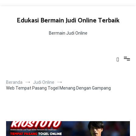
Loncat
ke
Edukasi Bermain Judi Online Terbaik
konten
Bermain Judi Online
Beranda
Judi Online
Web Tempat Pasang Togel Menang Dengan Gampang