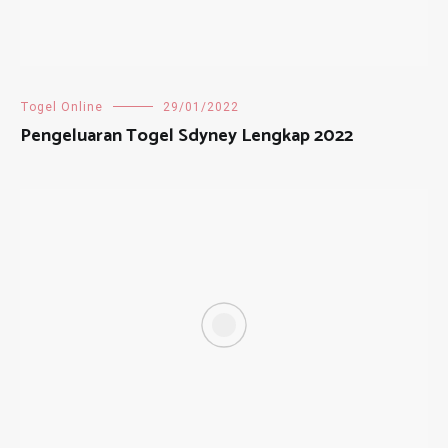
Togel Online
29/01/2022
Pengeluaran Togel Sdyney Lengkap 2022