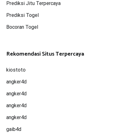
Prediksi Jitu Terpercaya
Prediksi Togel
Bocoran Togel
Rekomendasi Situs Terpercaya
kiostoto
angker4d
angker4d
angker4d
angker4d
gaib4d