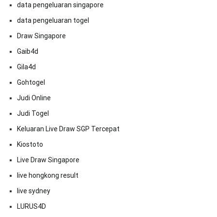
data pengeluaran singapore
data pengeluaran togel
Draw Singapore
Gaib4d
Gila4d
Gohtogel
Judi Online
Judi Togel
Keluaran Live Draw SGP Tercepat
Kiostoto
Live Draw Singapore
live hongkong result
live sydney
LURUS4D