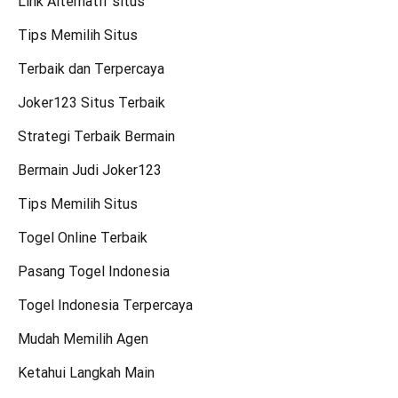
Link Alternatif situs
Tips Memilih Situs
Terbaik dan Terpercaya
Joker123 Situs Terbaik
Strategi Terbaik Bermain
Bermain Judi Joker123
Tips Memilih Situs
Togel Online Terbaik
Pasang Togel Indonesia
Togel Indonesia Terpercaya
Mudah Memilih Agen
Ketahui Langkah Main