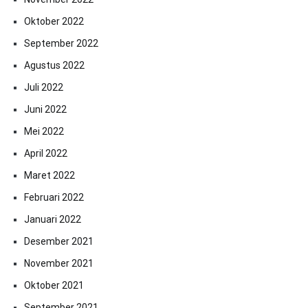
Oktober 2022
September 2022
Agustus 2022
Juli 2022
Juni 2022
Mei 2022
April 2022
Maret 2022
Februari 2022
Januari 2022
Desember 2021
November 2021
Oktober 2021
September 2021