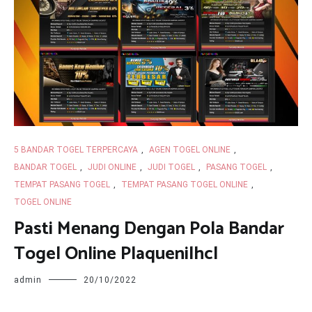
5 BANDAR TOGEL TERPERCAYA
,
AGEN TOGEL ONLINE
,
BANDAR TOGEL
,
JUDI ONLINE
,
JUDI TOGEL
,
PASANG TOGEL
,
TEMPAT PASANG TOGEL
,
TEMPAT PASANG TOGEL ONLINE
,
TOGEL ONLINE
Pasti Menang Dengan Pola Bandar
Togel Online Plaquenilhcl
admin
20/10/2022