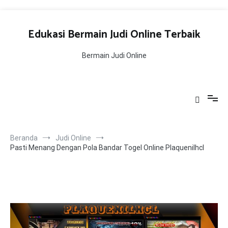
Loncat
ke
Edukasi Bermain Judi Online Terbaik
konten
Bermain Judi Online
Beranda
Judi Online
Pasti Menang Dengan Pola Bandar Togel Online Plaquenilhcl