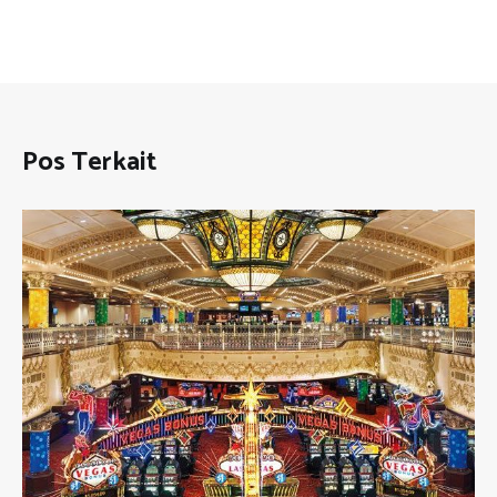
Pos Terkait