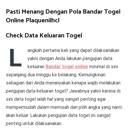
Pasti Menang Dengan Pola Bandar Togel
Online Plaquenilhcl
Check Data Keluaran Togel
L
angkah pertama kali yang dapat dilaksanakan
yakni dengan Anda lakukan pengujian data
keluaran
Bandar togel online
minimal di sini
sepanjang dua minggu ke belakang. Kemungkinan
sebagian dari Anda menanyakan kenapa wajib melakukan
pengujian data keluaran togel? Jawabnya yakni karena di
sini data togel ialah hal yang sangat penting agar
mempermudah dalam memisah dan pilih angka yang nanti
akan keluar. Lakukan pengujian data togel ini sangat
penting untuk dilaksanakan.