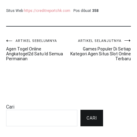
Situs Web
https://creditreportchk.com
Pos dibuat
358
Navigasi
ARTIKEL SEBELUMNYA
ARTIKEL SELANJUTNYA
Agen Togel Online
Games Populer Di Setiap
pos
Angkatogel2d Satu Id Semua
Kategori Agen Situs Slot Online
Permainan
Terbaru
Cari
CARI