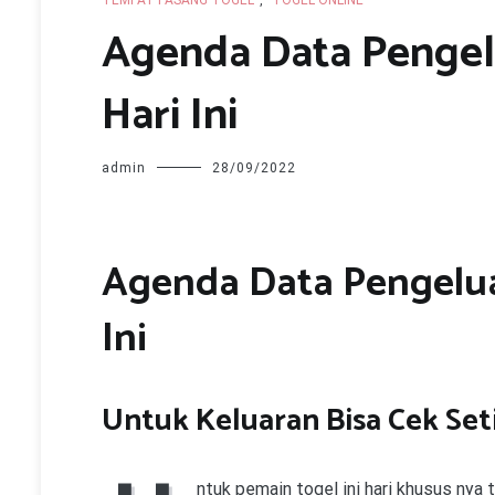
TEMPAT PASANG TOGEL
,
TOGEL ONLINE
Agenda Data Pengel
Hari Ini
admin
28/09/2022
Agenda Data Pengelua
Ini
Untuk Keluaran Bisa Cek Seti
ntuk pemain togel ini hari khusus nya 