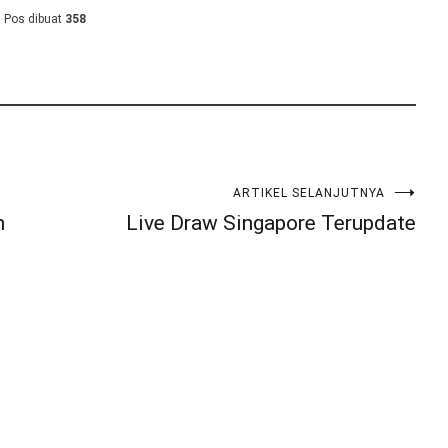
Pos dibuat
358
ARTIKEL SELANJUTNYA
n
Live Draw Singapore Terupdate