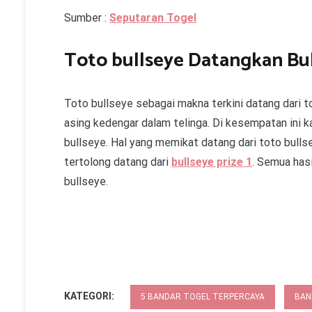
Sumber :
Seputaran Togel
Toto bullseye Datangkan Bul
Toto bullseye sebagai makna terkini datang dari t
asing kedengar dalam telinga. Di kesempatan ini k
bullseye. Hal yang memikat datang dari toto bulls
tertolong datang dari
bullseye prize 1
. Semua has
bullseye.
KATEGORI:
5 BANDAR TOGEL TERPERCAYA
BAN