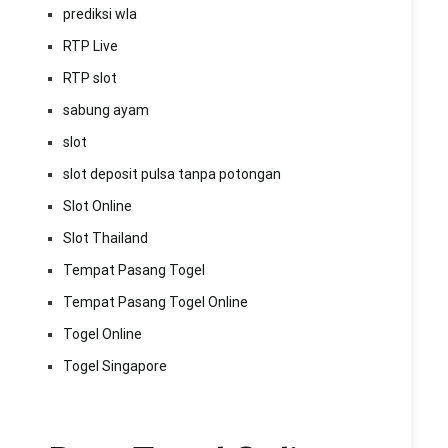
prediksi wla
RTP Live
RTP slot
sabung ayam
slot
slot deposit pulsa tanpa potongan
Slot Online
Slot Thailand
Tempat Pasang Togel
Tempat Pasang Togel Online
Togel Online
Togel Singapore