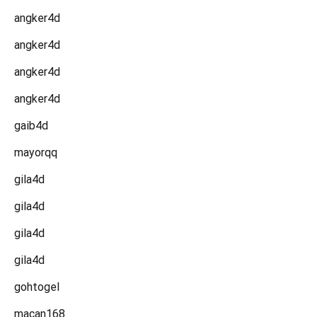
angker4d
angker4d
angker4d
angker4d
gaib4d
mayorqq
gila4d
gila4d
gila4d
gila4d
gohtogel
macan168