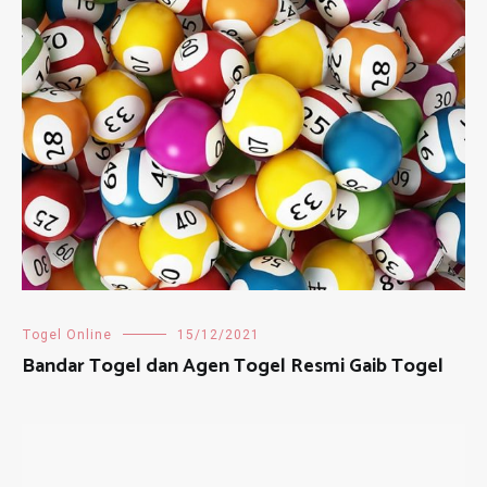
Togel Online
15/12/2021
Bandar Togel dan Agen Togel Resmi Gaib Togel