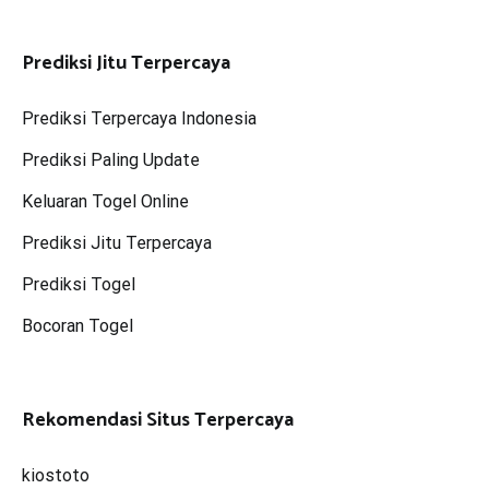
Prediksi Jitu Terpercaya
Prediksi Terpercaya Indonesia
Prediksi Paling Update
Keluaran Togel Online
Prediksi Jitu Terpercaya
Prediksi Togel
Bocoran Togel
Rekomendasi Situs Terpercaya
kiostoto