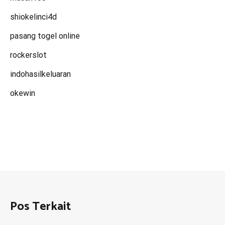
shiokelinci4d
pasang togel online
rockerslot
indohasilkeluaran
okewin
Pos Terkait