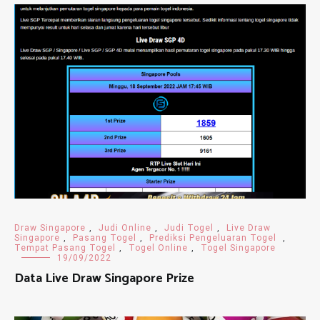
Draw Singapore
,
Judi Online
,
Judi Togel
,
Live Draw
Singapore
,
Pasang Togel
,
Prediksi Pengeluaran Togel
,
Tempat Pasang Togel
,
Togel Online
,
Togel Singapore
19/09/2022
Data Live Draw Singapore Prize