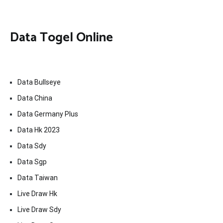
Data Togel Online
Data Bullseye
Data China
Data Germany Plus
Data Hk 2023
Data Sdy
Data Sgp
Data Taiwan
Live Draw Hk
Live Draw Sdy