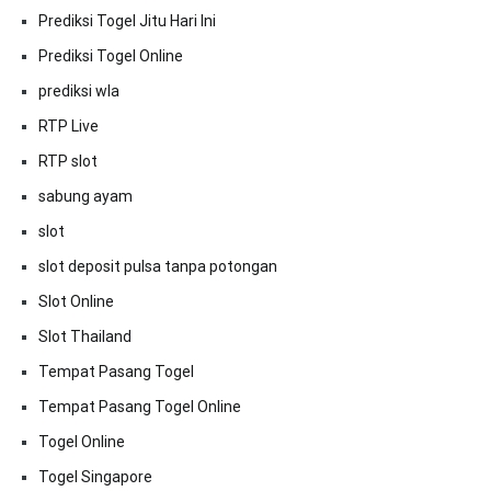
Prediksi Togel Jitu Hari Ini
Prediksi Togel Online
prediksi wla
RTP Live
RTP slot
sabung ayam
slot
slot deposit pulsa tanpa potongan
Slot Online
Slot Thailand
Tempat Pasang Togel
Tempat Pasang Togel Online
Togel Online
Togel Singapore