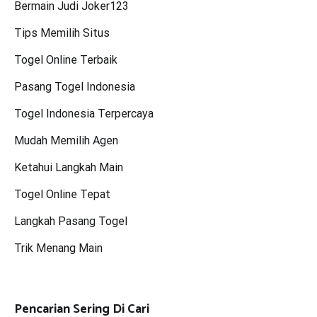
Bermain Judi Joker123
Tips Memilih Situs
Togel Online Terbaik
Pasang Togel Indonesia
Togel Indonesia Terpercaya
Mudah Memilih Agen
Ketahui Langkah Main
Togel Online Tepat
Langkah Pasang Togel
Trik Menang Main
Pencarian Sering Di Cari