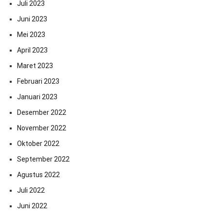
Juli 2023
Juni 2023
Mei 2023
April 2023
Maret 2023
Februari 2023
Januari 2023
Desember 2022
November 2022
Oktober 2022
September 2022
Agustus 2022
Juli 2022
Juni 2022