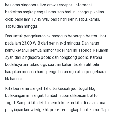
keluaran singapore live draw tercepat. Informasi
berkaitan angka pengeluaran sgp hari ini sanggup kalian
cicip pada jam 17.45 WIB pada hari senin, rabu, kamis,
sabtu dan minggu.
Dan untuk pengeluaran hk sanggup beberapa bettor lihat
pada jam 23.00 WIB dari senin s/d minggu. Dan harus
kamu ketahui semua nomor togel hari ini sebagai keluaran
syah dari singapore pools dan hongkong pools. Karena
kedahsyatan teknologi, saat ini kalian tidak sulit bila
harapkan mencari hasil pengeluaran sgp atau pengeluaran
hk hari ini.
Kita bersama sangat tahu terkecuali judi togel hkg
belakangan ini sangat tumbuh subur dilapisan bettor
togel. Sampai kita lebih memfokuskan kita di dalam buat
penyiapan knowledge hk prize terlengkap buat kamu. Tapi