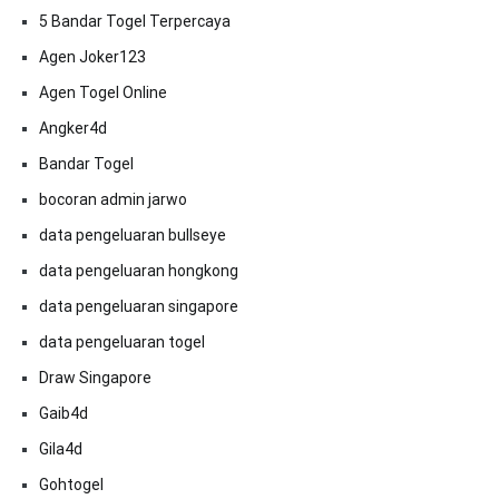
5 Bandar Togel Terpercaya
Agen Joker123
Agen Togel Online
Angker4d
Bandar Togel
bocoran admin jarwo
data pengeluaran bullseye
data pengeluaran hongkong
data pengeluaran singapore
data pengeluaran togel
Draw Singapore
Gaib4d
Gila4d
Gohtogel