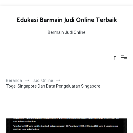
Loncat
ke
Edukasi Bermain Judi Online Terbaik
konten
Bermain Judi Online
Beranda
Judi Online
Togel Singapore Dan Data Pengeluaran Singapore