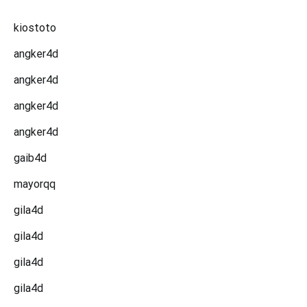
kiostoto
angker4d
angker4d
angker4d
angker4d
gaib4d
mayorqq
gila4d
gila4d
gila4d
gila4d