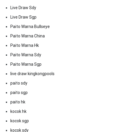
Live Draw Sdy
Live Draw Sgp
Paito Warna Bullseye
Paito Warna China
Paito Warna Hk
Paito Warna Sdy
Paito Warna Sgp
live draw kingkongpools
paito sdy
paito sgp
paito hk
kocok hk
kocok sgp
kocok sdy