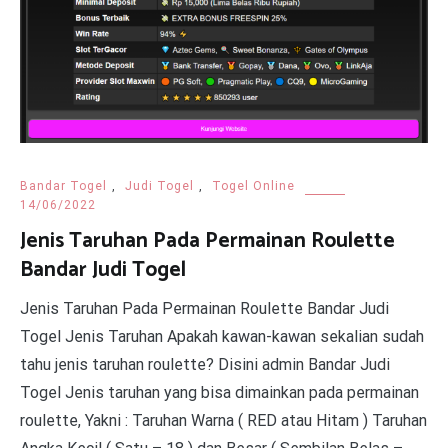
Bandar Togel
,
Judi Togel
,
Togel Online
14/06/2022
Jenis Taruhan Pada Permainan Roulette
Bandar Judi Togel
Jenis Taruhan Pada Permainan Roulette Bandar Judi
Togel Jenis Taruhan Apakah kawan-kawan sekalian sudah
tahu jenis taruhan roulette? Disini admin Bandar Judi
Togel Jenis taruhan yang bisa dimainkan pada permainan
roulette, Yakni : Taruhan Warna ( RED atau Hitam ) Taruhan