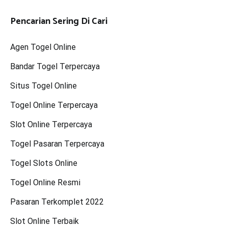
Pencarian Sering Di Cari
Agen Togel Online
Bandar Togel Terpercaya
Situs Togel Online
Togel Online Terpercaya
Slot Online Terpercaya
Togel Pasaran Terpercaya
Togel Slots Online
Togel Online Resmi
Pasaran Terkomplet 2022
Slot Online Terbaik