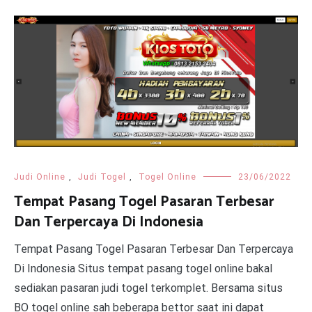
Judi Online
,
Judi Togel
,
Togel Online
23/06/2022
Tempat Pasang Togel Pasaran Terbesar
Dan Terpercaya Di Indonesia
Tempat Pasang Togel Pasaran Terbesar Dan Terpercaya
Di Indonesia Situs tempat pasang togel online bakal
sediakan pasaran judi togel terkomplet. Bersama situs
BO togel online sah beberapa bettor saat ini dapat