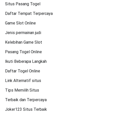
Situs Pasang Togel
Daftar Tempat Terpercaya
Game Slot Online
Jenis permainan judi
Kelebihan Game Slot
Pasang Togel Online
Ikuti Beberapa Langkah
Daftar Togel Online
Link Alternatif situs
Tips Memilih Situs
Terbaik dan Terpercaya
Joker123 Situs Terbaik