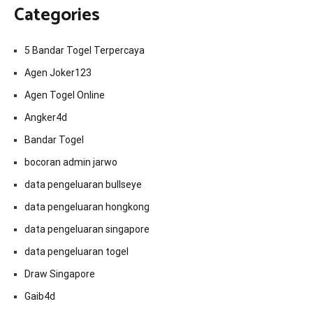
Categories
5 Bandar Togel Terpercaya
Agen Joker123
Agen Togel Online
Angker4d
Bandar Togel
bocoran admin jarwo
data pengeluaran bullseye
data pengeluaran hongkong
data pengeluaran singapore
data pengeluaran togel
Draw Singapore
Gaib4d