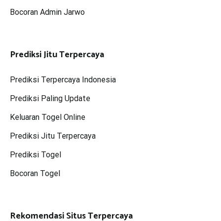
Bocoran Admin Jarwo
Prediksi Jitu Terpercaya
Prediksi Terpercaya Indonesia
Prediksi Paling Update
Keluaran Togel Online
Prediksi Jitu Terpercaya
Prediksi Togel
Bocoran Togel
Rekomendasi Situs Terpercaya