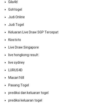
Gila4d
Gohtogel
Judi Online
Judi Togel
Keluaran Live Draw SGP Tercepat
Kiostoto
Live Draw Singapore
live hongkong result
live sydney
LURUS4D
Macan168
Pasang Togel
prediksi dan keluaran togel
prediksi keluaran togel