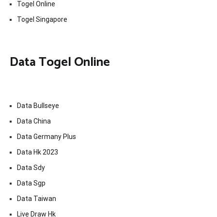
Togel Online
Togel Singapore
Data Togel Online
Data Bullseye
Data China
Data Germany Plus
Data Hk 2023
Data Sdy
Data Sgp
Data Taiwan
Live Draw Hk