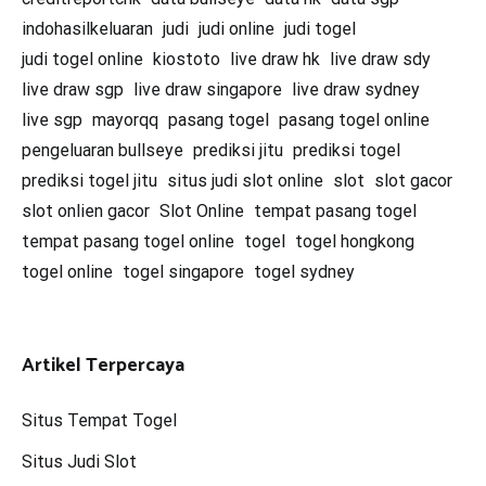
indohasilkeluaran
judi
judi online
judi togel
judi togel online
kiostoto
live draw hk
live draw sdy
live draw sgp
live draw singapore
live draw sydney
live sgp
mayorqq
pasang togel
pasang togel online
pengeluaran bullseye
prediksi jitu
prediksi togel
prediksi togel jitu
situs judi slot online
slot
slot gacor
slot onlien gacor
Slot Online
tempat pasang togel
tempat pasang togel online
togel
togel hongkong
togel online
togel singapore
togel sydney
Artikel Terpercaya
Situs Tempat Togel
Situs Judi Slot