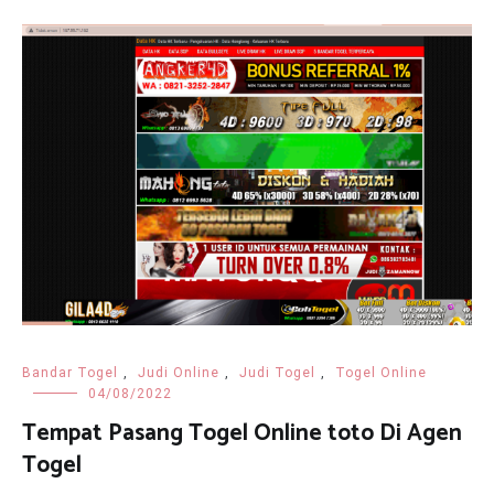
Bandar Togel
,
Judi Online
,
Judi Togel
,
Togel Online
04/08/2022
Tempat Pasang Togel Online toto Di Agen
Togel