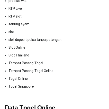
prediksi wla
RTP Live
RTP slot
sabung ayam
slot
slot deposit pulsa tanpa potongan
Slot Online
Slot Thailand
Tempat Pasang Togel
Tempat Pasang Togel Online
Togel Online
Togel Singapore
Data Togel Online