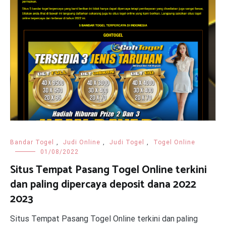
Bandar Togel
,
Judi Online
,
Judi Togel
,
Togel Online
01/08/2022
Situs Tempat Pasang Togel Online terkini
dan paling dipercaya deposit dana 2022
2023
Situs Tempat Pasang Togel Online terkini dan paling