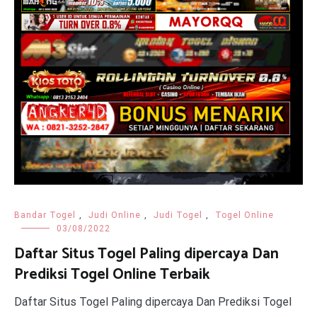
Bandar Togel
,
Judi Online
,
Judi Togel
,
Togel Online
03/08/2022
​Daftar Situs Togel Paling dipercaya Dan
Prediksi Togel Online Terbaik
​Daftar Situs Togel Paling dipercaya Dan Prediksi Togel