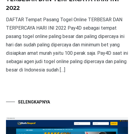
2022
DAFTAR Tempat Pasang Togel Online TERBESAR DAN
TERPERCAYA HARI INI 2022 Pay4D sebagai tempat
pasang togel online paling besar dan paling dipercaya ini
hari dan sudah paling dipercaya dan minimum bet yang
disiapkan amat murah yaitu 100 perak saja. Pay4D saat ini
sebagai agen judi togel online paling dipercaya dan paling
besar di Indonesia sudah […]
SELENGKAPNYA