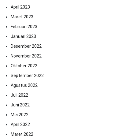
April 2023
Maret 2023
Februari 2023
Januari 2023
Desember 2022
November 2022
Oktober 2022
September 2022
Agustus 2022
Juli 2022
Juni 2022
Mei 2022
April 2022
Maret 2022