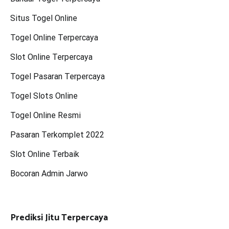
Situs Togel Online
Togel Online Terpercaya
Slot Online Terpercaya
Togel Pasaran Terpercaya
Togel Slots Online
Togel Online Resmi
Pasaran Terkomplet 2022
Slot Online Terbaik
Bocoran Admin Jarwo
Prediksi Jitu Terpercaya