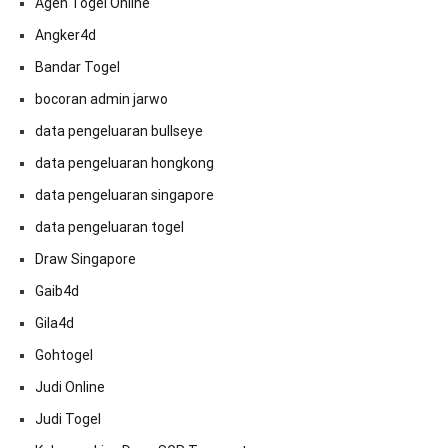
Agen Togel Online
Angker4d
Bandar Togel
bocoran admin jarwo
data pengeluaran bullseye
data pengeluaran hongkong
data pengeluaran singapore
data pengeluaran togel
Draw Singapore
Gaib4d
Gila4d
Gohtogel
Judi Online
Judi Togel