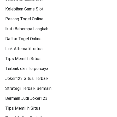
Kelebihan Game Slot
Pasang Togel Online
Ikuti Beberapa Langkah
Daftar Togel Online
Link Alternatif situs
Tips Memilih Situs
Terbaik dan Terpercaya
Joker123 Situs Terbaik
Strategi Terbaik Bermain
Bermain Judi Joker123
Tips Memilih Situs