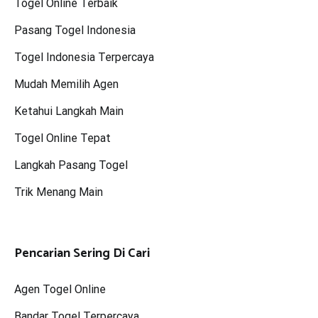
Togel Online Terbaik
Pasang Togel Indonesia
Togel Indonesia Terpercaya
Mudah Memilih Agen
Ketahui Langkah Main
Togel Online Tepat
Langkah Pasang Togel
Trik Menang Main
Pencarian Sering Di Cari
Agen Togel Online
Bandar Togel Terpercaya