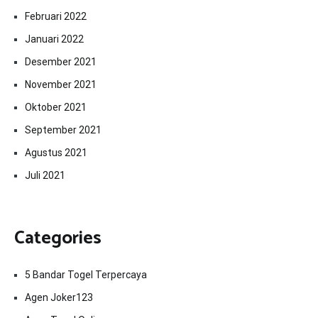
Februari 2022
Januari 2022
Desember 2021
November 2021
Oktober 2021
September 2021
Agustus 2021
Juli 2021
Categories
5 Bandar Togel Terpercaya
Agen Joker123