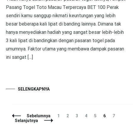
Pasang Togel Toto Macau Terpercaya BET 100 Perak
sendiri kamu sanggup nikmati keuntungan yang lebih
besar beberapa kali lipat di banding lainnya. Dimana tak
hanya menyediakan hadiah yang sangat besar lebih-lebih
3 kali lipat di bandingkan dengan pasaran togel pada
umumnya. Faktor utama yang membawa dampak pasaran
ini sangat […]
SELENGKAPNYA
Navigasi
Laman
Laman
Laman
Laman
Laman
Laman
Laman
Sebelumnya
1
2
3
4
5
6
7
Pos
Selanjutnya