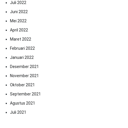
Juli 2022
Juni 2022
Mei 2022
April 2022
Maret 2022
Februari 2022
Januari 2022
Desember 2021
November 2021
Oktober 2021
September 2021
Agustus 2021
Juli 2021