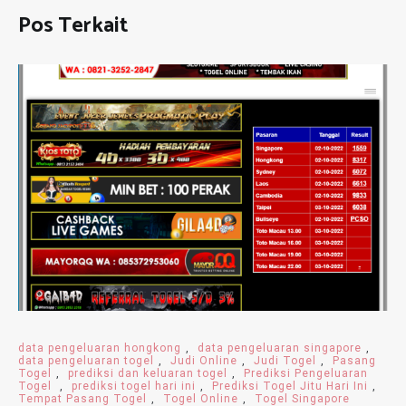
Pos Terkait
data pengeluaran hongkong
,
data pengeluaran singapore
,
data pengeluaran togel
,
Judi Online
,
Judi Togel
,
Pasang
Togel
,
prediksi dan keluaran togel
,
Prediksi Pengeluaran
Togel
,
prediksi togel hari ini
,
Prediksi Togel Jitu Hari Ini
,
Tempat Pasang Togel
,
Togel Online
,
Togel Singapore