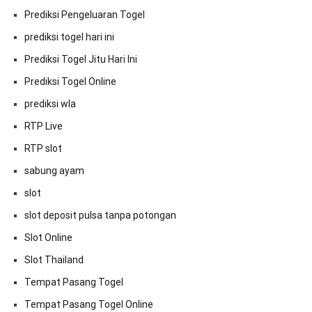
Prediksi Pengeluaran Togel
prediksi togel hari ini
Prediksi Togel Jitu Hari Ini
Prediksi Togel Online
prediksi wla
RTP Live
RTP slot
sabung ayam
slot
slot deposit pulsa tanpa potongan
Slot Online
Slot Thailand
Tempat Pasang Togel
Tempat Pasang Togel Online