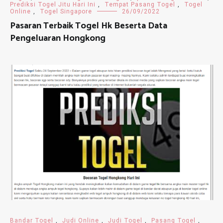
Prediksi Togel Jitu Hari Ini
,
Tempat Pasang Togel
,
Togel
Online
,
Togel Singapore
26/09/2022
Pasaran Terbaik Togel Hk Beserta Data
Pengeluaran Hongkong
Bandar Togel
,
Judi Online
,
Judi Togel
,
Pasang Togel
,