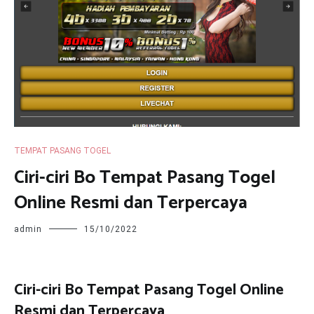
TEMPAT PASANG TOGEL
Ciri-ciri Bo Tempat Pasang Togel
Online Resmi dan Terpercaya
admin
15/10/2022
Ciri-ciri Bo Tempat Pasang Togel Online
Resmi dan Terpercaya