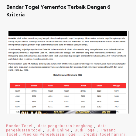
Bandar Togel Yemenfox Terbaik Dengan 6
Kriteria
Bandar Togel
,
data pengeluaran hongkong
,
data
pengeluaran togel
,
Judi Online
,
Judi Togel
,
Pasang
Togel
,
Prediksi Pengeluaran Togel
,
prediksi togel hari ini
,