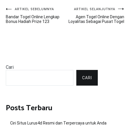
Navigasi
ARTIKEL SEBELUMNYA
ARTIKEL SELANJUTNYA
Bandar Togel Online Lengkap
Agen Togel Online Dengan
pos
Bonus Hadiah Prize 123
Loyalitas Sebagai Pusat Togel
Cari
CARI
Posts Terbaru
Ciri Situs Lurus4d Resmi dan Terpercaya untuk Anda