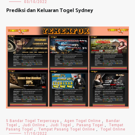
03/10/2022
Prediksi dan Keluaran Togel Sydney
5 Bandar Togel Terpercaya
,
Agen Togel Online
,
Bandar
Togel
,
Judi Online
,
Judi Togel
,
Pasang Togel
,
Tempat
Pasang Togel
,
Tempat Pasang Togel Online
,
Togel Online
17/10/2022