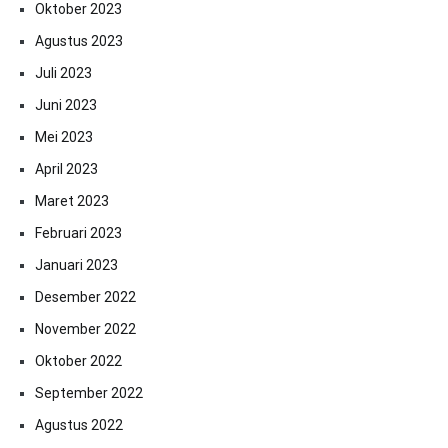
Oktober 2023
Agustus 2023
Juli 2023
Juni 2023
Mei 2023
April 2023
Maret 2023
Februari 2023
Januari 2023
Desember 2022
November 2022
Oktober 2022
September 2022
Agustus 2022