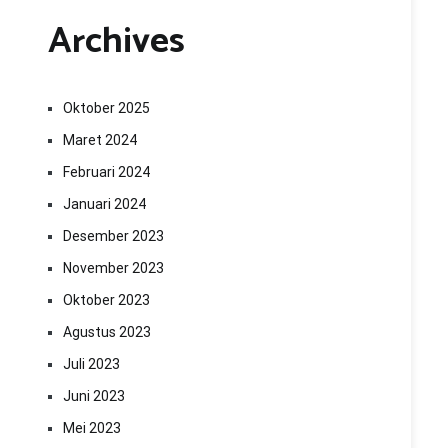
Archives
Oktober 2025
Maret 2024
Februari 2024
Januari 2024
Desember 2023
November 2023
Oktober 2023
Agustus 2023
Juli 2023
Juni 2023
Mei 2023