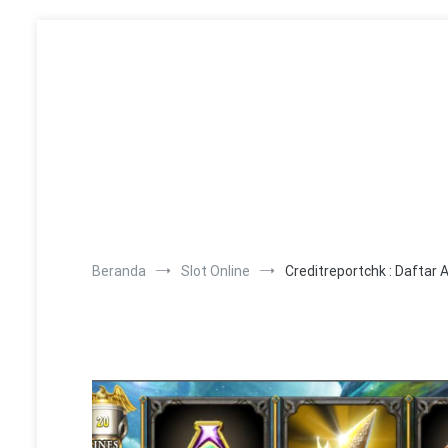
Loncat
ke
konten
Beranda
Slot Online
Creditreportchk : Daftar A