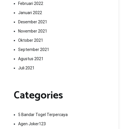
Februari 2022
Januari 2022
Desember 2021
November 2021
Oktober 2021
September 2021
Agustus 2021
Juli 2021
Categories
5 Bandar Togel Terpercaya
Agen Joker123