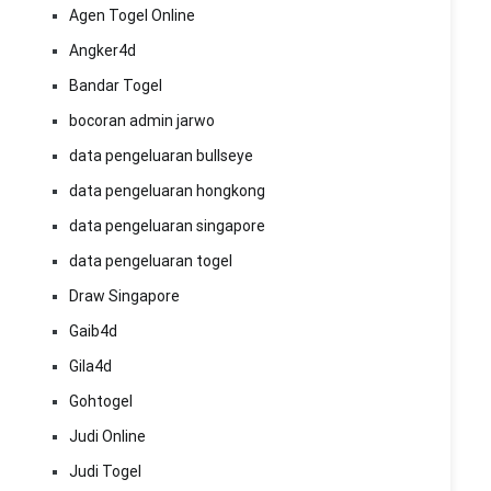
Agen Togel Online
Angker4d
Bandar Togel
bocoran admin jarwo
data pengeluaran bullseye
data pengeluaran hongkong
data pengeluaran singapore
data pengeluaran togel
Draw Singapore
Gaib4d
Gila4d
Gohtogel
Judi Online
Judi Togel