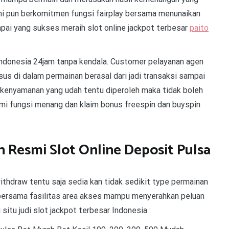
mi pun berkomitmen fungsi fairplay bersama menunaikan
ai yang sukses meraih slot online jackpot terbesar
paito
indonesia 24jam tanpa kendala. Customer pelayanan agen
us di dalam permainan berasal dari jadi transaksi sampai
 kenyamanan yang udah tentu diperoleh maka tidak boleh
smi fungsi menang dan klaim bonus freespin dan buyspin
 Resmi Slot Online Deposit Pulsa
thdraw tentu saja sedia kan tidak sedikit type permainan
a, bersama fasilitas area akses mampu menyerahkan peluan
tu judi slot jackpot terbesar Indonesia :