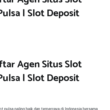
Pulsa | Slot Deposit
ftar Agen Situs Slot
Pulsa | Slot Deposit
ot pulsa paling baik dan terpercaya di Indonesia bersama