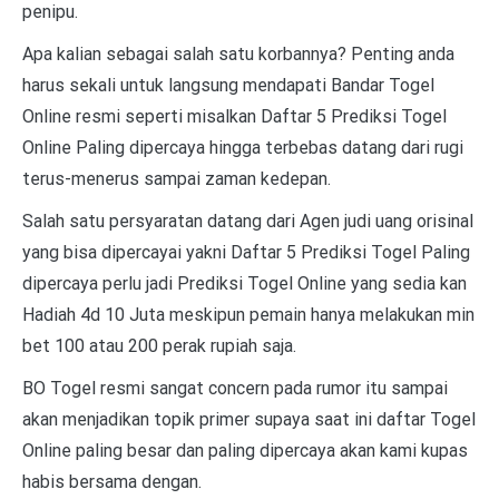
penipu.
Apa kalian sebagai salah satu korbannya? Penting anda
harus sekali untuk langsung mendapati Bandar Togel
Online resmi seperti misalkan Daftar 5 Prediksi Togel
Online Paling dipercaya hingga terbebas datang dari rugi
terus-menerus sampai zaman kedepan.
Salah satu persyaratan datang dari Agen judi uang orisinal
yang bisa dipercayai yakni Daftar 5 Prediksi Togel Paling
dipercaya perlu jadi Prediksi Togel Online yang sedia kan
Hadiah 4d 10 Juta meskipun pemain hanya melakukan min
bet 100 atau 200 perak rupiah saja.
BO Togel resmi sangat concern pada rumor itu sampai
akan menjadikan topik primer supaya saat ini daftar Togel
Online paling besar dan paling dipercaya akan kami kupas
habis bersama dengan.