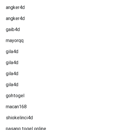
angker4d
angker4d
gaib4d
mayorqq
gila4d
gila4d
gila4d
gila4d
gohtogel
macan168
shiokelinci4d
pasang togel online