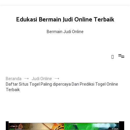
Loncat
ke
Edukasi Bermain Judi Online Terbaik
konten
Bermain Judi Online
Beranda
Judi Online
​Daftar Situs Togel Paling dipercaya Dan Prediksi Togel Online
Terbaik