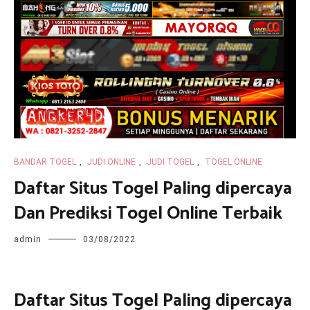
BANDAR TOGEL
,
JUDI ONLINE
,
JUDI TOGEL
,
TOGEL ONLINE
​Daftar Situs Togel Paling dipercaya
Dan Prediksi Togel Online Terbaik
admin
03/08/2022
​Daftar Situs Togel Paling dipercaya