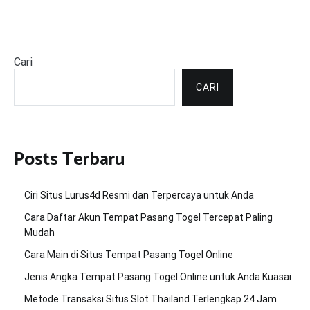
Cari
CARI
Posts Terbaru
Ciri Situs Lurus4d Resmi dan Terpercaya untuk Anda
Cara Daftar Akun Tempat Pasang Togel Tercepat Paling
Mudah
Cara Main di Situs Tempat Pasang Togel Online
Jenis Angka Tempat Pasang Togel Online untuk Anda Kuasai
Metode Transaksi Situs Slot Thailand Terlengkap 24 Jam