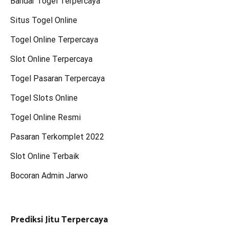
Bandar Togel Terpercaya
Situs Togel Online
Togel Online Terpercaya
Slot Online Terpercaya
Togel Pasaran Terpercaya
Togel Slots Online
Togel Online Resmi
Pasaran Terkomplet 2022
Slot Online Terbaik
Bocoran Admin Jarwo
Prediksi Jitu Terpercaya