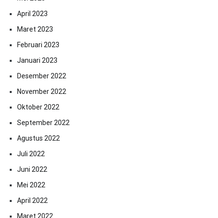
April 2023
Maret 2023
Februari 2023
Januari 2023
Desember 2022
November 2022
Oktober 2022
September 2022
Agustus 2022
Juli 2022
Juni 2022
Mei 2022
April 2022
Maret 2022