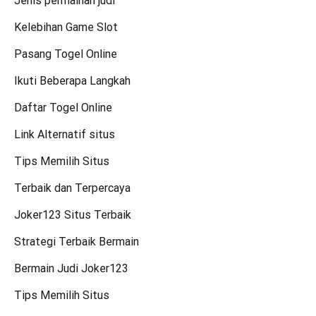
Jenis permainan judi
Kelebihan Game Slot
Pasang Togel Online
Ikuti Beberapa Langkah
Daftar Togel Online
Link Alternatif situs
Tips Memilih Situs
Terbaik dan Terpercaya
Joker123 Situs Terbaik
Strategi Terbaik Bermain
Bermain Judi Joker123
Tips Memilih Situs