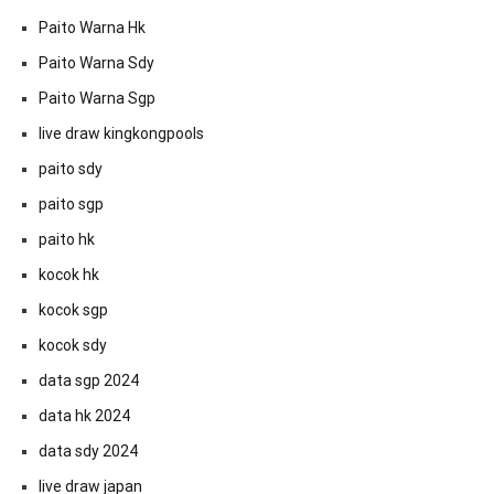
Paito Warna Hk
Paito Warna Sdy
Paito Warna Sgp
live draw kingkongpools
paito sdy
paito sgp
paito hk
kocok hk
kocok sgp
kocok sdy
data sgp 2024
data hk 2024
data sdy 2024
live draw japan