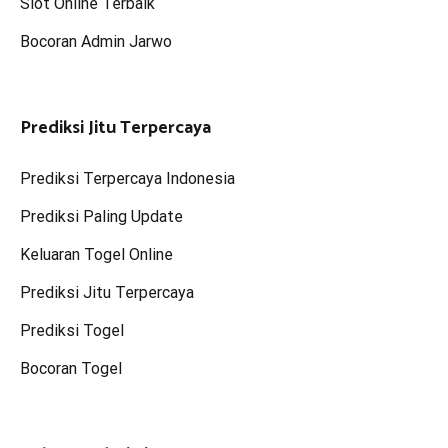
Slot Online Terbaik
Bocoran Admin Jarwo
Prediksi Jitu Terpercaya
Prediksi Terpercaya Indonesia
Prediksi Paling Update
Keluaran Togel Online
Prediksi Jitu Terpercaya
Prediksi Togel
Bocoran Togel