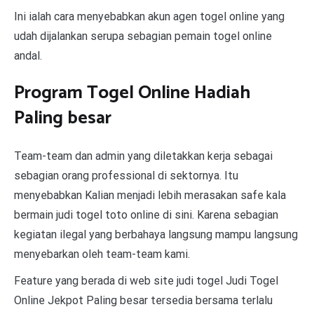
Ini ialah cara menyebabkan akun agen togel online yang
udah dijalankan serupa sebagian pemain togel online
andal.
Program Togel Online Hadiah
Paling besar
Team-team dan admin yang diletakkan kerja sebagai
sebagian orang professional di sektornya. Itu
menyebabkan Kalian menjadi lebih merasakan safe kala
bermain judi togel toto online di sini. Karena sebagian
kegiatan ilegal yang berbahaya langsung mampu langsung
menyebarkan oleh team-team kami.
Feature yang berada di web site judi togel Judi Togel
Online Jekpot Paling besar tersedia bersama terlalu