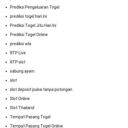
Prediksi Pengeluaran Togel
prediksi togel hari ini
Prediksi Togel Jitu Hari Ini
Prediksi Togel Online
prediksi wla
RTP Live
RTP slot
sabung ayam
slot
slot deposit pulsa tanpa potongan
Slot Online
Slot Thailand
Tempat Pasang Togel
Tempat Pasang Togel Online