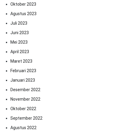
Oktober 2023
Agustus 2023
Juli 2023
Juni 2023
Mei 2023
April 2023
Maret 2023
Februari 2023
Januari 2023
Desember 2022
November 2022
Oktober 2022
September 2022
Agustus 2022