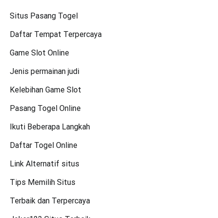
Situs Pasang Togel
Daftar Tempat Terpercaya
Game Slot Online
Jenis permainan judi
Kelebihan Game Slot
Pasang Togel Online
Ikuti Beberapa Langkah
Daftar Togel Online
Link Alternatif situs
Tips Memilih Situs
Terbaik dan Terpercaya