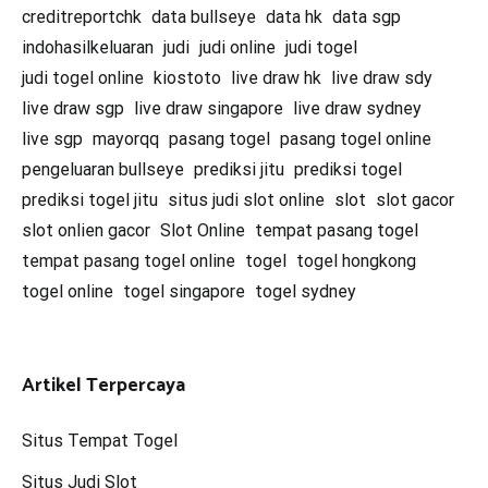
creditreportchk
data bullseye
data hk
data sgp
indohasilkeluaran
judi
judi online
judi togel
judi togel online
kiostoto
live draw hk
live draw sdy
live draw sgp
live draw singapore
live draw sydney
live sgp
mayorqq
pasang togel
pasang togel online
pengeluaran bullseye
prediksi jitu
prediksi togel
prediksi togel jitu
situs judi slot online
slot
slot gacor
slot onlien gacor
Slot Online
tempat pasang togel
tempat pasang togel online
togel
togel hongkong
togel online
togel singapore
togel sydney
Artikel Terpercaya
Situs Tempat Togel
Situs Judi Slot