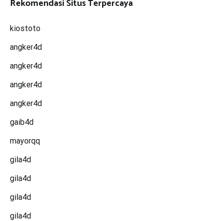
Rekomendasi Situs Terpercaya
kiostoto
angker4d
angker4d
angker4d
angker4d
gaib4d
mayorqq
gila4d
gila4d
gila4d
gila4d