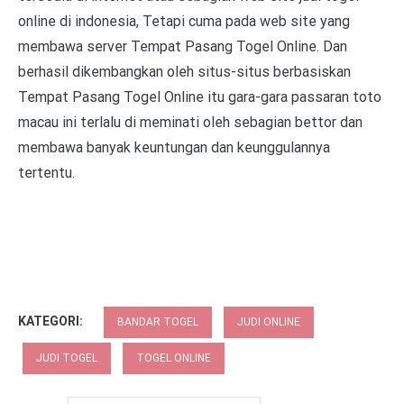
online di indonesia, Tetapi cuma pada web site yang
membawa server Tempat Pasang Togel Online. Dan
berhasil dikembangkan oleh situs-situs berbasiskan
Tempat Pasang Togel Online itu gara-gara passaran toto
macau ini terlalu di meminati oleh sebagian bettor dan
membawa banyak keuntungan dan keunggulannya
tertentu.
KATEGORI:
BANDAR TOGEL
JUDI ONLINE
JUDI TOGEL
TOGEL ONLINE