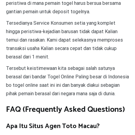
peristiwa di mana pemain togel harus bersua bersama
gantian pemain untuk deposit togelnya.
Tersedianya Service Konsumen setia yang komplet
hingga peristiwa-kejadian barusan tidak dapat Kalian
temui dan rasakan. Kami dapat selekasnya memproses
transaksi usaha Kalian secara cepat dan tidak cukup
berasal dari 1 menit.
Tersebut keistimewaan kita sebagai salah satunya
berasal dari bandar Togel Online Paling besar di Indonesia
bo togel online saat ini ini dan banyak diakui sebagian
pihak pemain berasal dari negara mana saja di dunia.
FAQ (Frequently Asked Questions)
Apa Itu Situs Agen Toto Macau?