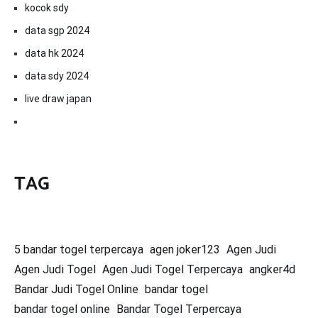
kocok sdy
data sgp 2024
data hk 2024
data sdy 2024
live draw japan
TAG
5 bandar togel terpercaya
agen joker123
Agen Judi
Agen Judi Togel
Agen Judi Togel Terpercaya
angker4d
Bandar Judi Togel Online
bandar togel
bandar togel online
Bandar Togel Terpercaya