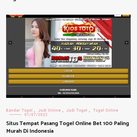
Bandar Togel
,
Judi Online
,
Judi Togel
,
Togel Online
01/07/2022
Situs Tempat Pasang Togel Online Bet 100 Paling
Murah Di Indonesia