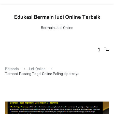
Loncat
ke
Edukasi Bermain Judi Online Terbaik
konten
Bermain Judi Online
Beranda
Judi Online
Tempat Pasang Togel Online Paling dipercaya