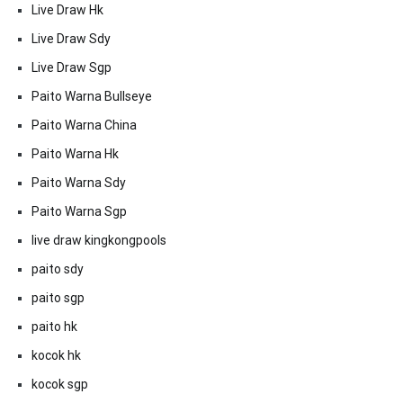
Live Draw Hk
Live Draw Sdy
Live Draw Sgp
Paito Warna Bullseye
Paito Warna China
Paito Warna Hk
Paito Warna Sdy
Paito Warna Sgp
live draw kingkongpools
paito sdy
paito sgp
paito hk
kocok hk
kocok sgp