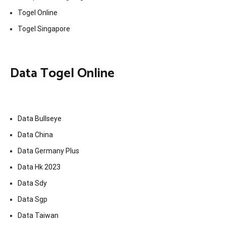
Togel Online
Togel Singapore
Data Togel Online
Data Bullseye
Data China
Data Germany Plus
Data Hk 2023
Data Sdy
Data Sgp
Data Taiwan