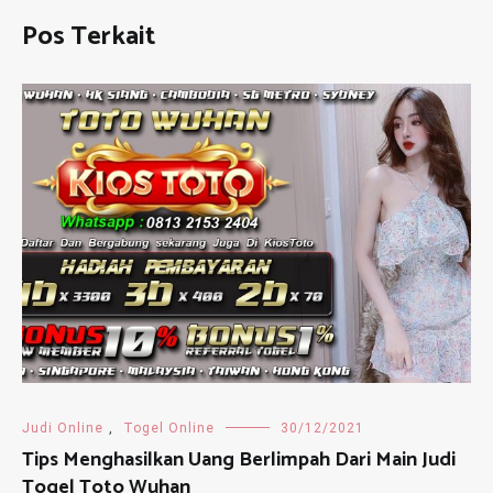
Pos Terkait
Judi Online
,
Togel Online
30/12/2021
Tips Menghasilkan Uang Berlimpah Dari Main Judi
Togel Toto Wuhan