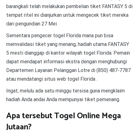
barangkali telah melakukan pembelian tiket FANTASY 5 di
tempat ritel ini dianjurkan untuk mengecek tiket mereka
dari pengundian 27 Mei.
Sementara pengecer togel Florida mana pun bisa
memvalidasi tiket yang menang, hadiah utama FANTASY
5 mesti dianggap di kantor wilayah togel Florida. Pemain
dapat mendapat informasi ekstra dengan menghubungi
Departemen Layanan Pelanggan Lotre di (850) 487-7787
atau mendatangi situs web togel Florida .
Ingat, melulu ada satu minggu tersisa guna mengklaim
hadiah Anda andai Anda mempunyai tiket pemenang.
Apa tersebut Togel Online Mega
Jutaan?