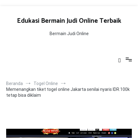
Loncat
ke
Edukasi Bermain Judi Online Terbaik
konten
Bermain Judi Online
Beranda
Togel Online
Memenangkan tiket togel online Jakarta senilai nyaris IDR.100k
tetap bisa diklaim