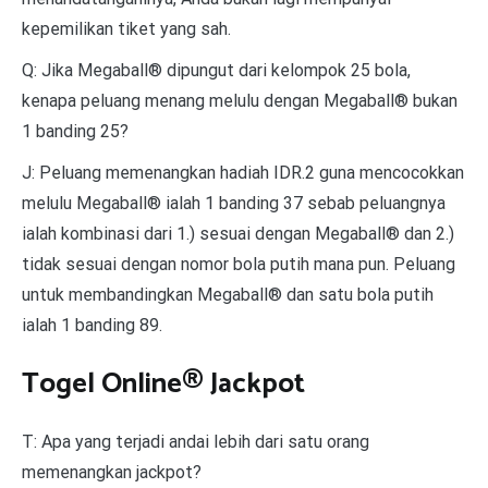
kepemilikan tiket yang sah.
Q: Jika Megaball® dipungut dari kelompok 25 bola,
kenapa peluang menang melulu dengan Megaball® bukan
1 banding 25?
J: Peluang memenangkan hadiah IDR.2 guna mencocokkan
melulu Megaball® ialah 1 banding 37 sebab peluangnya
ialah kombinasi dari 1.) sesuai dengan Megaball® dan 2.)
tidak sesuai dengan nomor bola putih mana pun. Peluang
untuk membandingkan Megaball® dan satu bola putih
ialah 1 banding 89.
Togel Online® Jackpot
T: Apa yang terjadi andai lebih dari satu orang
memenangkan jackpot?