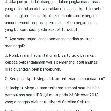
J: Jika jackpot tidak dianggap dalam jangka masa-masa
yang ditentukan oleh yurisdiksi di mana jackpot tersebut
dimenangkan, dana jackpot akan dibalikkan ke negara
unsur menurut proporsi penjualan setiap negara unsur
yang berkontribusi pada jackpot tersebut.
T: Apa yang terjadi andai pemenang hadiah anuitas
meninggal?
J: Pembayaran hadiah tahunan bisa terus dibayarkan
kepada berpengalaman waris pemenang, atau anuitas
bisa diuangkan oleh perkebunan.
Q: Berapa jackpot Mega Jutaan terbesar sampai saat ini?
J: Jackpot Mega Jutaan terbesar sampai saat ini ialah
pembukaan mata IDR.1,6 miliar pada 23 Oktober 2018
yang dianggap oleh satu tiket di Carolina Selatan.