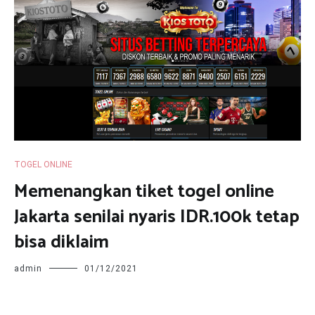
TOGEL ONLINE
Memenangkan tiket togel online
Jakarta senilai nyaris IDR.100k tetap
bisa diklaim
admin
01/12/2021