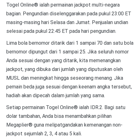
Togel Online® ialah permainan jackpot multi-negara
bagian. Pengundian diselenggarakan pada pukul 23:00 ET
masing-masing hari Selasa dan Jumat. Penjualan undian
selesai pada pukul 22:45 ET pada hari pengundian.
Lima bola bernomor ditarik dari 1 sampai 70 dan satu bola
bernomor dipungut dari 1 sampai 25. Jika seluruh nomor
Anda sesuai dengan yang ditarik, kita memenangkan
jackpot, yang dibuka dari jumlah yang diputuskan oleh
MUSL dan meningkat hingga seseorang menang. Jika
pemain beda juga sesuai dengan keenam angka tersebut,
hadiah akan dipecah dalam jumlah yang sama.
Setiap permainan Togel Online® ialah IDR.2. Bagi satu
dolar tambahan, Anda bisa menambahkan pilihan
Megaplier® guna melipatgandakan kemenangan non-
jackpot sejumlah 2, 3, 4 atau 5 kali.