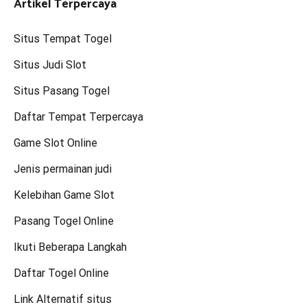
Artikel Terpercaya
Situs Tempat Togel
Situs Judi Slot
Situs Pasang Togel
Daftar Tempat Terpercaya
Game Slot Online
Jenis permainan judi
Kelebihan Game Slot
Pasang Togel Online
Ikuti Beberapa Langkah
Daftar Togel Online
Link Alternatif situs