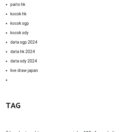
paito hk
kocok hk
kocok sgp
kocok sdy
data sgp 2024
data hk 2024
data sdy 2024
live draw japan
TAG