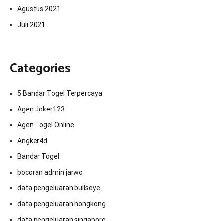
Agustus 2021
Juli 2021
Categories
5 Bandar Togel Terpercaya
Agen Joker123
Agen Togel Online
Angker4d
Bandar Togel
bocoran admin jarwo
data pengeluaran bullseye
data pengeluaran hongkong
data pengeluaran singapore