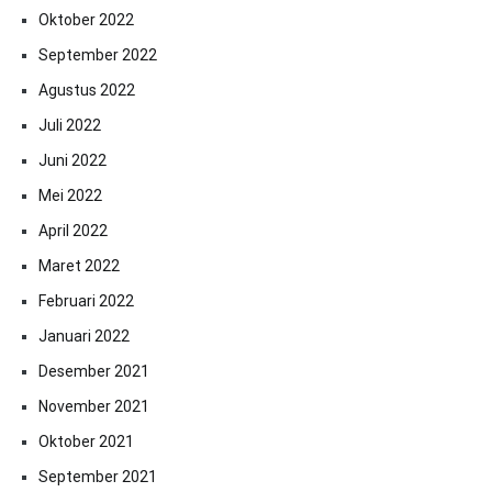
Oktober 2022
September 2022
Agustus 2022
Juli 2022
Juni 2022
Mei 2022
April 2022
Maret 2022
Februari 2022
Januari 2022
Desember 2021
November 2021
Oktober 2021
September 2021