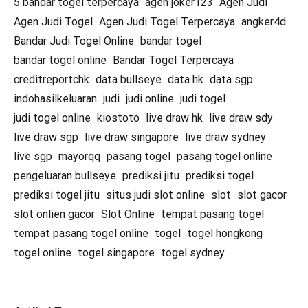
5 bandar togel terpercaya
agen joker123
Agen Judi
Agen Judi Togel
Agen Judi Togel Terpercaya
angker4d
Bandar Judi Togel Online
bandar togel
bandar togel online
Bandar Togel Terpercaya
creditreportchk
data bullseye
data hk
data sgp
indohasilkeluaran
judi
judi online
judi togel
judi togel online
kiostoto
live draw hk
live draw sdy
live draw sgp
live draw singapore
live draw sydney
live sgp
mayorqq
pasang togel
pasang togel online
pengeluaran bullseye
prediksi jitu
prediksi togel
prediksi togel jitu
situs judi slot online
slot
slot gacor
slot onlien gacor
Slot Online
tempat pasang togel
tempat pasang togel online
togel
togel hongkong
togel online
togel singapore
togel sydney