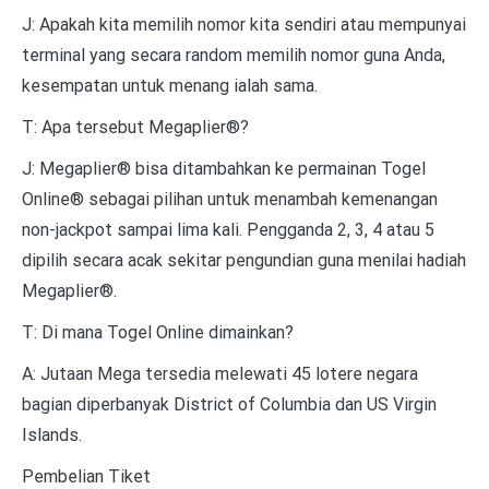
J: Apakah kita memilih nomor kita sendiri atau mempunyai
terminal yang secara random memilih nomor guna Anda,
kesempatan untuk menang ialah sama.
T: Apa tersebut Megaplier®?
J: Megaplier® bisa ditambahkan ke permainan Togel
Online® sebagai pilihan untuk menambah kemenangan
non-jackpot sampai lima kali. Pengganda 2, 3, 4 atau 5
dipilih secara acak sekitar pengundian guna menilai hadiah
Megaplier®.
T: Di mana Togel Online dimainkan?
A: Jutaan Mega tersedia melewati 45 lotere negara
bagian diperbanyak District of Columbia dan US Virgin
Islands.
Pembelian Tiket