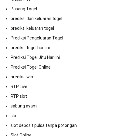
Pasang Togel
prediksi dan keluaran togel
prediksi keluaran togel
Prediksi Pengeluaran Togel
prediksi togel hari ini
Prediksi Togel Jitu Hari Ini
Prediksi Togel Online
prediksi wla
RTP Live
RTP slot
sabung ayam
slot
slot deposit pulsa tanpa potongan
Slot Online