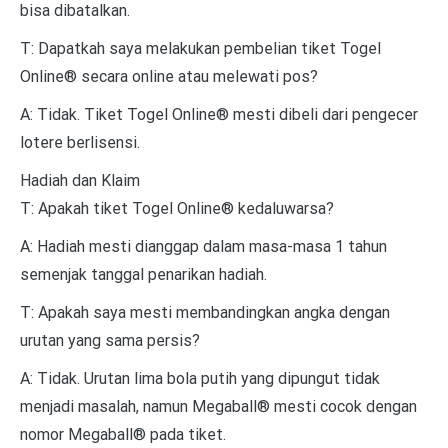
bisa dibatalkan.
T: Dapatkah saya melakukan pembelian tiket Togel
Online® secara online atau melewati pos?
A: Tidak. Tiket Togel Online® mesti dibeli dari pengecer
lotere berlisensi.
Hadiah dan Klaim
T: Apakah tiket Togel Online® kedaluwarsa?
A: Hadiah mesti dianggap dalam masa-masa 1 tahun
semenjak tanggal penarikan hadiah.
T: Apakah saya mesti membandingkan angka dengan
urutan yang sama persis?
A: Tidak. Urutan lima bola putih yang dipungut tidak
menjadi masalah, namun Megaball® mesti cocok dengan
nomor Megaball® pada tiket.