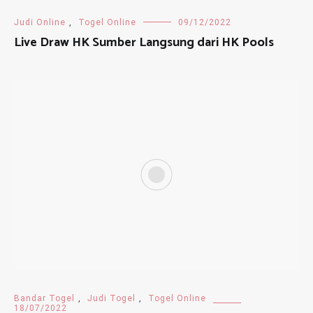
Judi Online
,
Togel Online
09/12/2022
Live Draw HK Sumber Langsung dari HK Pools
Bandar Togel
,
Judi Togel
,
Togel Online
18/07/2022