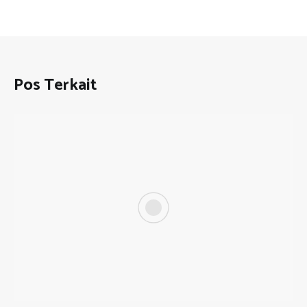
Pos Terkait