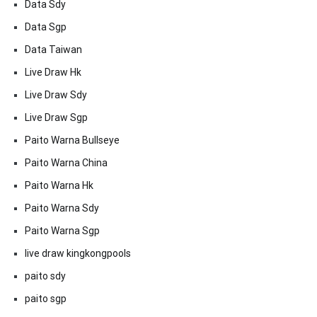
Data Sdy
Data Sgp
Data Taiwan
Live Draw Hk
Live Draw Sdy
Live Draw Sgp
Paito Warna Bullseye
Paito Warna China
Paito Warna Hk
Paito Warna Sdy
Paito Warna Sgp
live draw kingkongpools
paito sdy
paito sgp