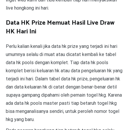
live hongkong ini hari.
Data HK Prize Memuat Hasil Live Draw
HK Hari Ini
Perlu kalian kenali jika data hk prize yang terjadi ini hari
umumnya selalu di muat atau dicatat kembali ke tabel
data hk pools dengan komplet. Tiap data hk pools
komplet berisi keluaran hk atau data pengeluaran hk yang
terjadi ini hari. Dalam tabel data hk prize, pengeluaran hk
dan data keluaran hk di catat dengan benar-benar detil
supaya gampang dipahami oleh pemain togel hkg. Karena
ada data hk pools master pasti tiap betaruh togel hkg
bisa menganalisanya sendiri, untuk peroleh nomor togel
hkg yang baru.