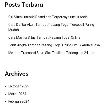
Posts Terbaru
Ciri Situs Lurus4d Resmi dan Terpercaya untuk Anda
Cara Daftar Akun Tempat Pasang Togel Tercepat Paling
Mudah
Cara Main di Situs Tempat Pasang Togel Online
Jenis Angka Tempat Pasang Togel Online untuk Anda Kuasai
Metode Transaksi Situs Slot Thailand Terlengkap 24 Jam
Archives
Oktober 2025
Maret 2024
Februari 2024