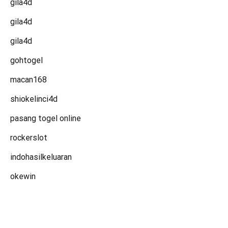
gila4d
gila4d
gila4d
gohtogel
macan168
shiokelinci4d
pasang togel online
rockerslot
indohasilkeluaran
okewin