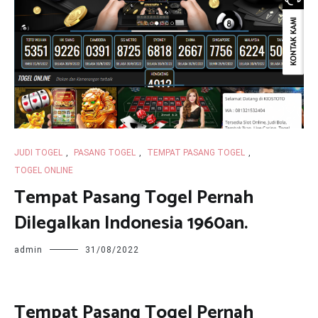
JUDI TOGEL
,
PASANG TOGEL
,
TEMPAT PASANG TOGEL
,
TOGEL ONLINE
Tempat Pasang Togel Pernah
Dilegalkan Indonesia 1960an.
admin
31/08/2022
Tempat Pasang Togel Pernah