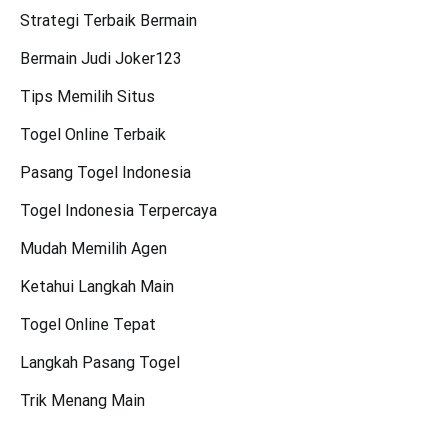
Strategi Terbaik Bermain
Bermain Judi Joker123
Tips Memilih Situs
Togel Online Terbaik
Pasang Togel Indonesia
Togel Indonesia Terpercaya
Mudah Memilih Agen
Ketahui Langkah Main
Togel Online Tepat
Langkah Pasang Togel
Trik Menang Main