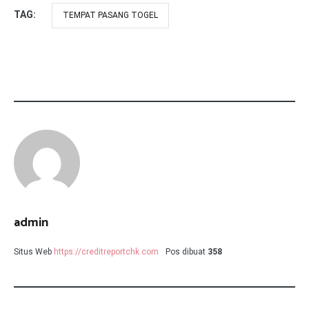
TAG:
TEMPAT PASANG TOGEL
admin
Situs Web
https://creditreportchk.com
Pos dibuat
358