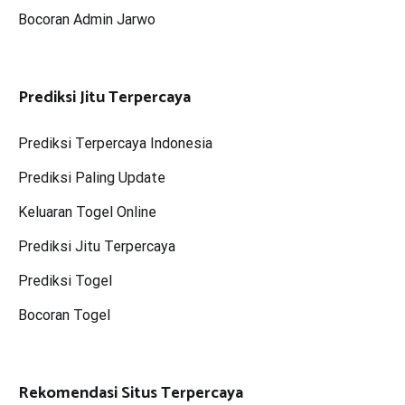
Bocoran Admin Jarwo
Prediksi Jitu Terpercaya
Prediksi Terpercaya Indonesia
Prediksi Paling Update
Keluaran Togel Online
Prediksi Jitu Terpercaya
Prediksi Togel
Bocoran Togel
Rekomendasi Situs Terpercaya