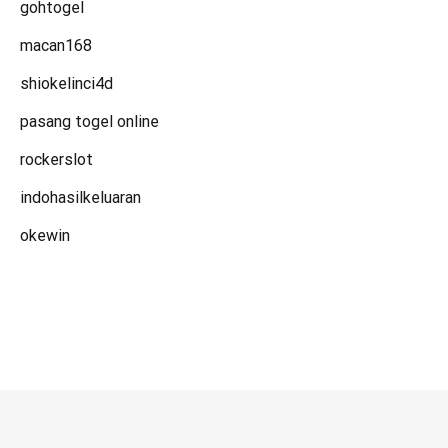
gohtogel
macan168
shiokelinci4d
pasang togel online
rockerslot
indohasilkeluaran
okewin