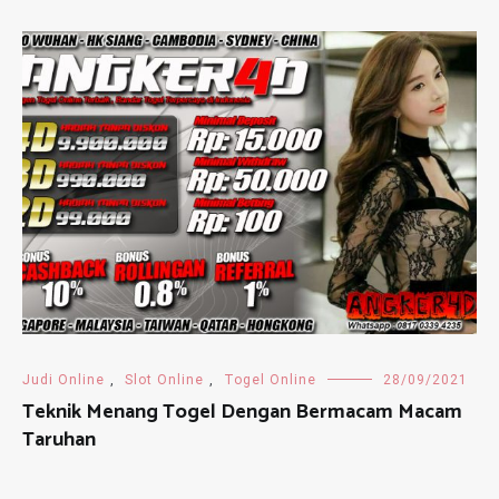
Judi Online
,
Slot Online
,
Togel Online
28/09/2021
Teknik Menang Togel Dengan Bermacam Macam
Taruhan