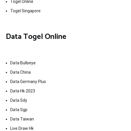
Togel Online
Togel Singapore
Data Togel Online
Data Bullseye
Data China
Data Germany Plus
Data Hk 2023
Data Sdy
Data Sgp
Data Taiwan
Live Draw Hk