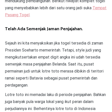
mendukung pembangunan. Berikut riwayat komplet togel
yang menyebabkan lebih dari satu orang jadi suka
Tempat
Pasang Togel
.
Telah Ada Semenjak Jaman Penjajahan.
Sejauh ini kita menyaksikan jika togel tersedia di zaman
Presiden Soeharto memerintah. Tetapi, style judi yang
mengikutsertakan empat digit angka ini udah tersedia
semenjak masa penjajahan Belanda. Saat itu, pusat
permainan judi untuk lotre toto merasa dibikin di teritori
ramai seperti Batavia sebagai pusat pemerintah dan
perdagangan.
Lotre toto ini memadai laku di periode penjajahan. Bahkan
juga banyak pula warga lokal yang ikut peran dalam
perjudiannya ini. Berhentinya lotre toto di Indonesia