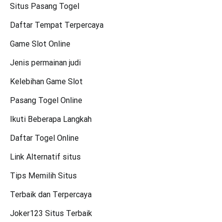
Situs Pasang Togel
Daftar Tempat Terpercaya
Game Slot Online
Jenis permainan judi
Kelebihan Game Slot
Pasang Togel Online
Ikuti Beberapa Langkah
Daftar Togel Online
Link Alternatif situs
Tips Memilih Situs
Terbaik dan Terpercaya
Joker123 Situs Terbaik