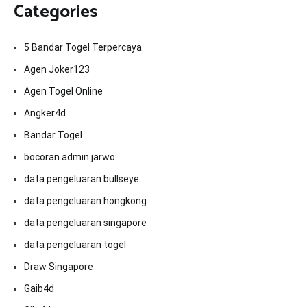
Categories
5 Bandar Togel Terpercaya
Agen Joker123
Agen Togel Online
Angker4d
Bandar Togel
bocoran admin jarwo
data pengeluaran bullseye
data pengeluaran hongkong
data pengeluaran singapore
data pengeluaran togel
Draw Singapore
Gaib4d