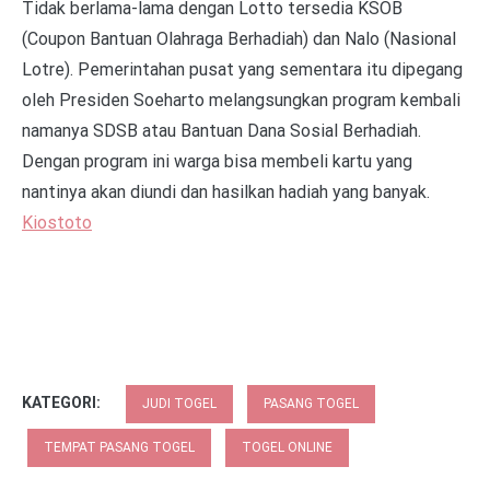
Tidak berlama-lama dengan Lotto tersedia KSOB
(Coupon Bantuan Olahraga Berhadiah) dan Nalo (Nasional
Lotre). Pemerintahan pusat yang sementara itu dipegang
oleh Presiden Soeharto melangsungkan program kembali
namanya SDSB atau Bantuan Dana Sosial Berhadiah.
Dengan program ini warga bisa membeli kartu yang
nantinya akan diundi dan hasilkan hadiah yang banyak.
Kiostoto
KATEGORI:
JUDI TOGEL
PASANG TOGEL
TEMPAT PASANG TOGEL
TOGEL ONLINE