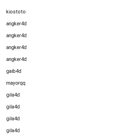
kiostoto
angker4d
angker4d
angker4d
angker4d
gaib4d
mayorqq
gila4d
gila4d
gila4d
gila4d